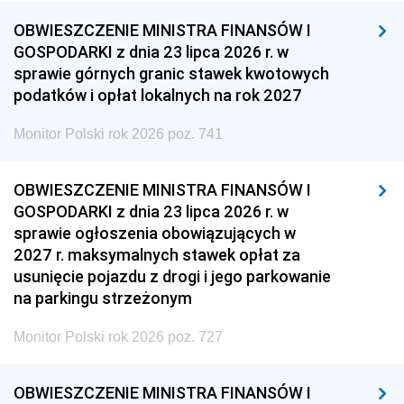
OBWIESZCZENIE MINISTRA FINANSÓW I
GOSPODARKI z dnia 23 lipca 2026 r. w
sprawie górnych granic stawek kwotowych
podatków i opłat lokalnych na rok 2027
Monitor Polski rok 2026 poz. 741
OBWIESZCZENIE MINISTRA FINANSÓW I
GOSPODARKI z dnia 23 lipca 2026 r. w
sprawie ogłoszenia obowiązujących w
2027 r. maksymalnych stawek opłat za
usunięcie pojazdu z drogi i jego parkowanie
na parkingu strzeżonym
Monitor Polski rok 2026 poz. 727
OBWIESZCZENIE MINISTRA FINANSÓW I