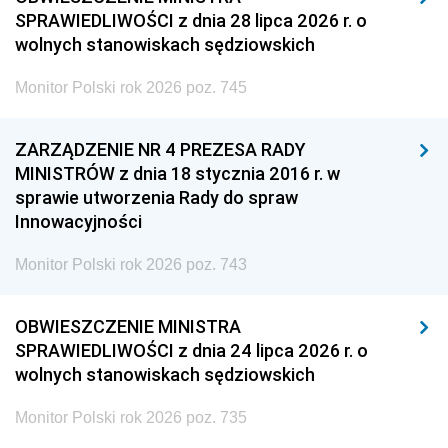
SPRAWIEDLIWOŚCI z dnia 28 lipca 2026 r. o
wolnych stanowiskach sędziowskich
Monitor Polski rok 2026 poz. 745
ZARZĄDZENIE NR 4 PREZESA RADY
MINISTRÓW z dnia 18 stycznia 2016 r. w
sprawie utworzenia Rady do spraw
Innowacyjności
Monitor Polski rok 2026 poz. 743
OBWIESZCZENIE MINISTRA
SPRAWIEDLIWOŚCI z dnia 24 lipca 2026 r. o
wolnych stanowiskach sędziowskich
Monitor Polski rok 2026 poz. 735