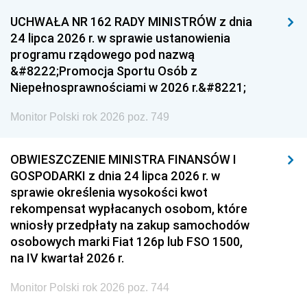
UCHWAŁA NR 162 RADY MINISTRÓW z dnia
24 lipca 2026 r. w sprawie ustanowienia
programu rządowego pod nazwą
&#8222;Promocja Sportu Osób z
Niepełnosprawnościami w 2026 r.&#8221;
Monitor Polski rok 2026 poz. 749
OBWIESZCZENIE MINISTRA FINANSÓW I
GOSPODARKI z dnia 24 lipca 2026 r. w
sprawie określenia wysokości kwot
rekompensat wypłacanych osobom, które
wniosły przedpłaty na zakup samochodów
osobowych marki Fiat 126p lub FSO 1500,
na IV kwartał 2026 r.
Monitor Polski rok 2026 poz. 744