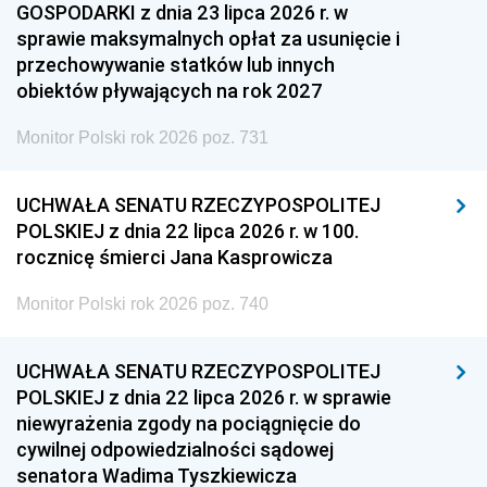
GOSPODARKI z dnia 23 lipca 2026 r. w
sprawie maksymalnych opłat za usunięcie i
przechowywanie statków lub innych
obiektów pływających na rok 2027
Monitor Polski rok 2026 poz. 731
UCHWAŁA SENATU RZECZYPOSPOLITEJ
POLSKIEJ z dnia 22 lipca 2026 r. w 100.
rocznicę śmierci Jana Kasprowicza
Monitor Polski rok 2026 poz. 740
UCHWAŁA SENATU RZECZYPOSPOLITEJ
POLSKIEJ z dnia 22 lipca 2026 r. w sprawie
niewyrażenia zgody na pociągnięcie do
cywilnej odpowiedzialności sądowej
senatora Wadima Tyszkiewicza