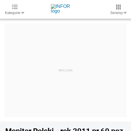
Kategorie
Serwisy
Monitor Polski - rok 2011 nr 60 poz.