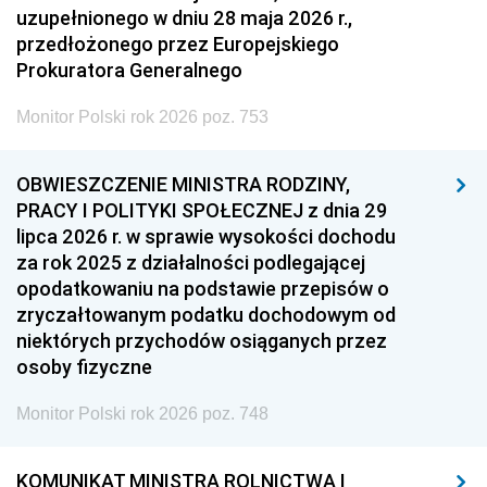
uzupełnionego w dniu 28 maja 2026 r.,
przedłożonego przez Europejskiego
Prokuratora Generalnego
Monitor Polski rok 2026 poz. 753
OBWIESZCZENIE MINISTRA RODZINY,
PRACY I POLITYKI SPOŁECZNEJ z dnia 29
lipca 2026 r. w sprawie wysokości dochodu
za rok 2025 z działalności podlegającej
opodatkowaniu na podstawie przepisów o
zryczałtowanym podatku dochodowym od
niektórych przychodów osiąganych przez
osoby fizyczne
Monitor Polski rok 2026 poz. 748
KOMUNIKAT MINISTRA ROLNICTWA I