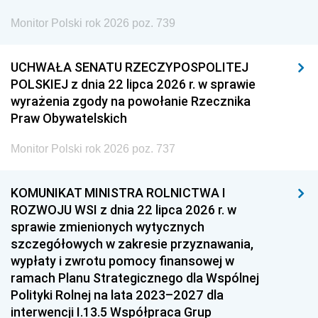
Monitor Polski rok 2026 poz. 739
UCHWAŁA SENATU RZECZYPOSPOLITEJ
POLSKIEJ z dnia 22 lipca 2026 r. w sprawie
wyrażenia zgody na powołanie Rzecznika
Praw Obywatelskich
Monitor Polski rok 2026 poz. 737
KOMUNIKAT MINISTRA ROLNICTWA I
ROZWOJU WSI z dnia 22 lipca 2026 r. w
sprawie zmienionych wytycznych
szczegółowych w zakresie przyznawania,
wypłaty i zwrotu pomocy finansowej w
ramach Planu Strategicznego dla Wspólnej
Polityki Rolnej na lata 2023–2027 dla
interwencji I.13.5 Współpraca Grup