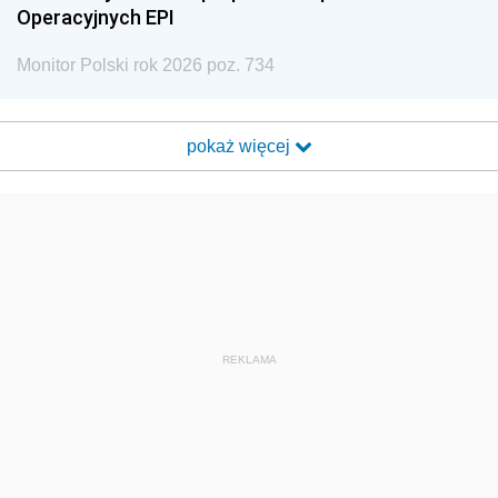
Operacyjnych EPI
Monitor Polski rok 2026 poz. 734
pokaż więcej
REKLAMA