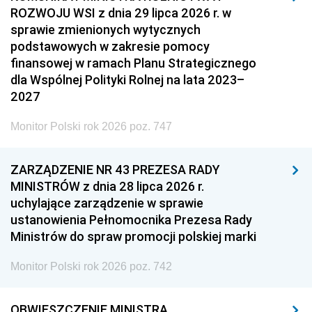
ROZWOJU WSI z dnia 29 lipca 2026 r. w
sprawie zmienionych wytycznych
podstawowych w zakresie pomocy
finansowej w ramach Planu Strategicznego
dla Wspólnej Polityki Rolnej na lata 2023–
2027
Monitor Polski rok 2026 poz. 747
ZARZĄDZENIE NR 43 PREZESA RADY
MINISTRÓW z dnia 28 lipca 2026 r.
uchylające zarządzenie w sprawie
ustanowienia Pełnomocnika Prezesa Rady
Ministrów do spraw promocji polskiej marki
Monitor Polski rok 2026 poz. 742
OBWIESZCZENIE MINISTRA