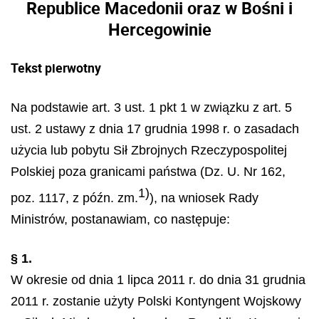
Republice Macedonii oraz w Bośni i
Hercegowinie
Tekst pierwotny
Na podstawie art. 3 ust. 1 pkt 1 w związku z art. 5
ust. 2 ustawy z dnia 17 grudnia 1998 r. o zasadach
użycia lub pobytu Sił Zbrojnych Rzeczypospolitej
Polskiej poza granicami państwa (Dz. U. Nr 162,
1)
poz. 1117, z późn. zm.
), na wniosek Rady
Ministrów, postanawiam, co następuje:
§ 1.
W okresie od dnia 1 lipca 2011 r. do dnia 31 grudnia
2011 r. zostanie użyty Polski Kontyngent Wojskowy