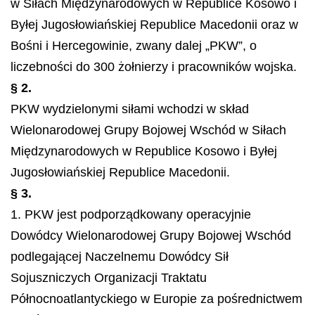
w Siłach Międzynarodowych w Republice Kosowo i
Byłej Jugosłowiańskiej Republice Macedonii oraz w
Bośni i Hercegowinie, zwany dalej „PKW”, o
liczebności do 300 żołnierzy i pracowników wojska.
§ 2.
PKW wydzielonymi siłami wchodzi w skład
Wielonarodowej Grupy Bojowej Wschód w Siłach
Międzynarodowych w Republice Kosowo i Byłej
Jugosłowiańskiej Republice Macedonii.
§ 3.
1. PKW jest podporządkowany operacyjnie
Dowódcy Wielonarodowej Grupy Bojowej Wschód
podlegającej Naczelnemu Dowódcy Sił
Sojuszniczych Organizacji Traktatu
Północnoatlantyckiego w Europie za pośrednictwem