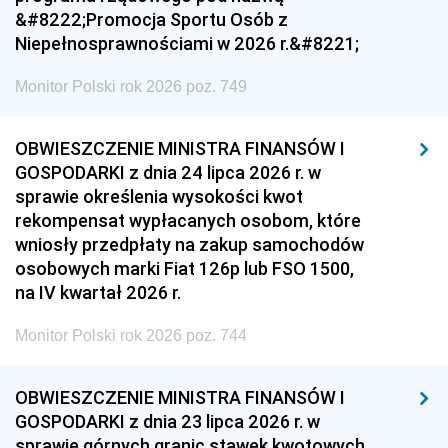
&#8222;Promocja Sportu Osób z
Niepełnosprawnościami w 2026 r.&#8221;
Monitor Polski rok 2026 poz. 749
OBWIESZCZENIE MINISTRA FINANSÓW I
GOSPODARKI z dnia 24 lipca 2026 r. w
sprawie określenia wysokości kwot
rekompensat wypłacanych osobom, które
wniosły przedpłaty na zakup samochodów
osobowych marki Fiat 126p lub FSO 1500,
na IV kwartał 2026 r.
Monitor Polski rok 2026 poz. 744
OBWIESZCZENIE MINISTRA FINANSÓW I
GOSPODARKI z dnia 23 lipca 2026 r. w
sprawie górnych granic stawek kwotowych