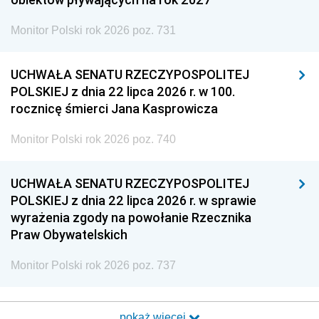
Monitor Polski rok 2026 poz. 731
UCHWAŁA SENATU RZECZYPOSPOLITEJ
POLSKIEJ z dnia 22 lipca 2026 r. w 100.
rocznicę śmierci Jana Kasprowicza
Monitor Polski rok 2026 poz. 740
UCHWAŁA SENATU RZECZYPOSPOLITEJ
POLSKIEJ z dnia 22 lipca 2026 r. w sprawie
wyrażenia zgody na powołanie Rzecznika
Praw Obywatelskich
Monitor Polski rok 2026 poz. 737
pokaż więcej