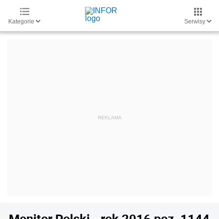
Kategorie
Serwisy
Monitor Polski - rok 2016 poz. 1144