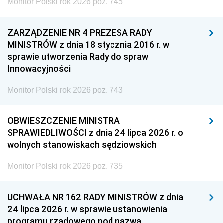
Monitor Polski rok 2026 poz. 745
ZARZĄDZENIE NR 4 PREZESA RADY
MINISTRÓW z dnia 18 stycznia 2016 r. w
sprawie utworzenia Rady do spraw
Innowacyjności
Monitor Polski rok 2026 poz. 743
OBWIESZCZENIE MINISTRA
SPRAWIEDLIWOŚCI z dnia 24 lipca 2026 r. o
wolnych stanowiskach sędziowskich
Monitor Polski rok 2026 poz. 735
UCHWAŁA NR 162 RADY MINISTRÓW z dnia
24 lipca 2026 r. w sprawie ustanowienia
programu rządowego pod nazwą