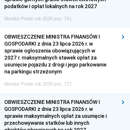
podatków i opłat lokalnych na rok 2027
Monitor Polski rok 2026 poz. 741
OBWIESZCZENIE MINISTRA FINANSÓW I
GOSPODARKI z dnia 23 lipca 2026 r. w
sprawie ogłoszenia obowiązujących w
2027 r. maksymalnych stawek opłat za
usunięcie pojazdu z drogi i jego parkowanie
na parkingu strzeżonym
Monitor Polski rok 2026 poz. 727
OBWIESZCZENIE MINISTRA FINANSÓW I
GOSPODARKI z dnia 23 lipca 2026 r. w
sprawie maksymalnych opłat za usunięcie i
przechowywanie statków lub innych
obiektów pływających na rok 2027