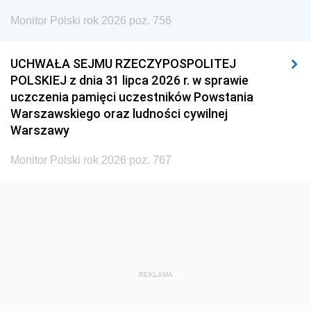
1936
1930
Monitor Polski rok 2026 poz. 756
UCHWAŁA SEJMU RZECZYPOSPOLITEJ
POLSKIEJ z dnia 31 lipca 2026 r. w sprawie
uczczenia pamięci uczestników Powstania
Warszawskiego oraz ludności cywilnej
Warszawy
Monitor Polski rok 2026 poz. 767
REKLAMA