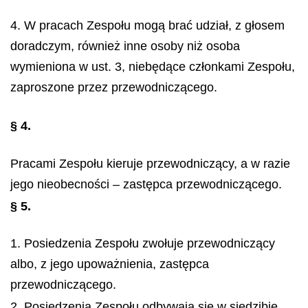
4. W pracach Zespołu mogą brać udział, z głosem
doradczym, również inne osoby niż osoba
wymieniona w ust. 3, niebędące członkami Zespołu,
zaproszone przez przewodniczącego.
§ 4.
Pracami Zespołu kieruje przewodniczący, a w razie
jego nieobecności – zastępca przewodniczącego.
§ 5.
1. Posiedzenia Zespołu zwołuje przewodniczący
albo, z jego upoważnienia, zastępca
przewodniczącego.
2. Posiedzenia Zespołu odbywają się w siedzibie