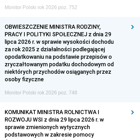
Monitor Polski rok 2026 poz. 752
OBWIESZCZENIE MINISTRA RODZINY,
PRACY I POLITYKI SPOŁECZNEJ z dnia 29
lipca 2026 r. w sprawie wysokości dochodu
za rok 2025 z działalności podlegającej
opodatkowaniu na podstawie przepisów o
zryczałtowanym podatku dochodowym od
niektórych przychodów osiąganych przez
osoby fizyczne
Monitor Polski rok 2026 poz. 748
KOMUNIKAT MINISTRA ROLNICTWA I
ROZWOJU WSI z dnia 29 lipca 2026 r. w
sprawie zmienionych wytycznych
podstawowych w zakresie pomocy