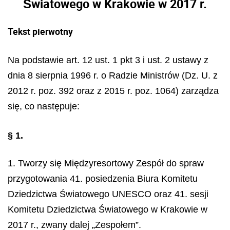
Światowego w Krakowie w 2017 r.
Tekst pierwotny
Na podstawie art. 12 ust. 1 pkt 3 i ust. 2 ustawy z
dnia 8 sierpnia 1996 r. o Radzie Ministrów (Dz. U. z
2012 r. poz. 392 oraz z 2015 r. poz. 1064) zarządza
się, co następuje:
§ 1.
1. Tworzy się Międzyresortowy Zespół do spraw
przygotowania 41. posiedzenia Biura Komitetu
Dziedzictwa Światowego UNESCO oraz 41. sesji
Komitetu Dziedzictwa Światowego w Krakowie w
2017 r., zwany dalej „Zespołem”.