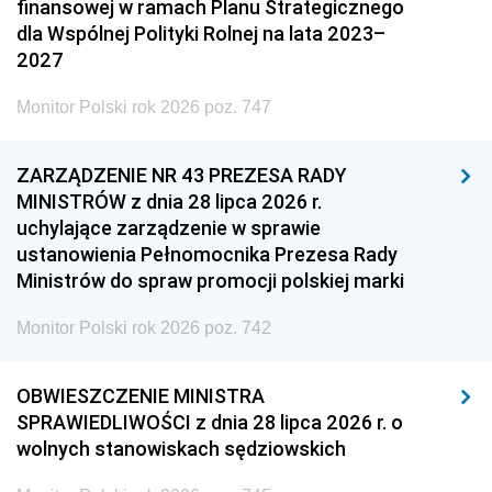
finansowej w ramach Planu Strategicznego
dla Wspólnej Polityki Rolnej na lata 2023–
2027
Monitor Polski rok 2026 poz. 747
ZARZĄDZENIE NR 43 PREZESA RADY
MINISTRÓW z dnia 28 lipca 2026 r.
uchylające zarządzenie w sprawie
ustanowienia Pełnomocnika Prezesa Rady
Ministrów do spraw promocji polskiej marki
Monitor Polski rok 2026 poz. 742
OBWIESZCZENIE MINISTRA
SPRAWIEDLIWOŚCI z dnia 28 lipca 2026 r. o
wolnych stanowiskach sędziowskich