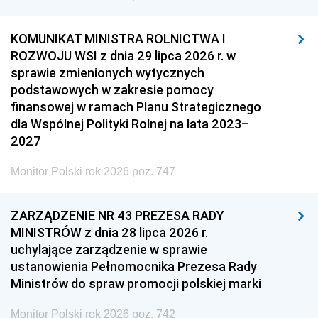
KOMUNIKAT MINISTRA ROLNICTWA I
ROZWOJU WSI z dnia 29 lipca 2026 r. w
sprawie zmienionych wytycznych
podstawowych w zakresie pomocy
finansowej w ramach Planu Strategicznego
dla Wspólnej Polityki Rolnej na lata 2023–
2027
Monitor Polski rok 2026 poz. 747
ZARZĄDZENIE NR 43 PREZESA RADY
MINISTRÓW z dnia 28 lipca 2026 r.
uchylające zarządzenie w sprawie
ustanowienia Pełnomocnika Prezesa Rady
Ministrów do spraw promocji polskiej marki
Monitor Polski rok 2026 poz. 742