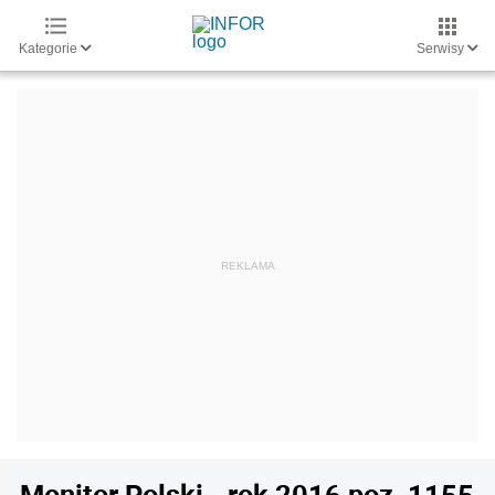
Kategorie
Serwisy
Monitor Polski - rok 2016 poz. 1155