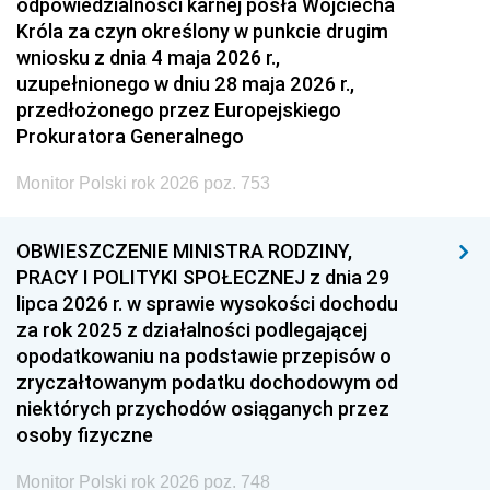
odpowiedzialności karnej posła Wojciecha
Króla za czyn określony w punkcie drugim
wniosku z dnia 4 maja 2026 r.,
uzupełnionego w dniu 28 maja 2026 r.,
przedłożonego przez Europejskiego
Prokuratora Generalnego
Monitor Polski rok 2026 poz. 753
OBWIESZCZENIE MINISTRA RODZINY,
PRACY I POLITYKI SPOŁECZNEJ z dnia 29
lipca 2026 r. w sprawie wysokości dochodu
za rok 2025 z działalności podlegającej
opodatkowaniu na podstawie przepisów o
zryczałtowanym podatku dochodowym od
niektórych przychodów osiąganych przez
osoby fizyczne
Monitor Polski rok 2026 poz. 748