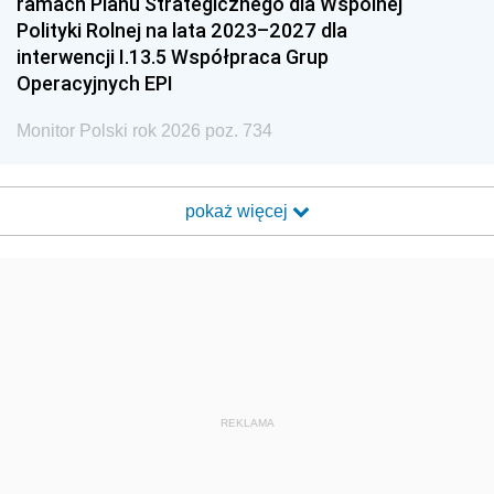
ramach Planu Strategicznego dla Wspólnej
Polityki Rolnej na lata 2023–2027 dla
interwencji I.13.5 Współpraca Grup
Operacyjnych EPI
Monitor Polski rok 2026 poz. 734
pokaż więcej
REKLAMA