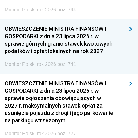
Monitor Polski rok 2026 poz. 744
OBWIESZCZENIE MINISTRA FINANSÓW I
GOSPODARKI z dnia 23 lipca 2026 r. w
sprawie górnych granic stawek kwotowych
podatków i opłat lokalnych na rok 2027
Monitor Polski rok 2026 poz. 741
OBWIESZCZENIE MINISTRA FINANSÓW I
GOSPODARKI z dnia 23 lipca 2026 r. w
sprawie ogłoszenia obowiązujących w
2027 r. maksymalnych stawek opłat za
usunięcie pojazdu z drogi i jego parkowanie
na parkingu strzeżonym
Monitor Polski rok 2026 poz. 727