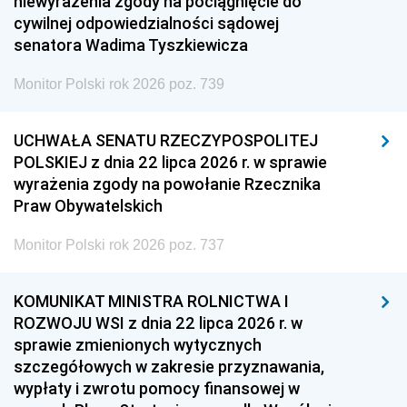
niewyrażenia zgody na pociągnięcie do
cywilnej odpowiedzialności sądowej
senatora Wadima Tyszkiewicza
Monitor Polski rok 2026 poz. 739
UCHWAŁA SENATU RZECZYPOSPOLITEJ
POLSKIEJ z dnia 22 lipca 2026 r. w sprawie
wyrażenia zgody na powołanie Rzecznika
Praw Obywatelskich
Monitor Polski rok 2026 poz. 737
KOMUNIKAT MINISTRA ROLNICTWA I
ROZWOJU WSI z dnia 22 lipca 2026 r. w
sprawie zmienionych wytycznych
szczegółowych w zakresie przyznawania,
wypłaty i zwrotu pomocy finansowej w