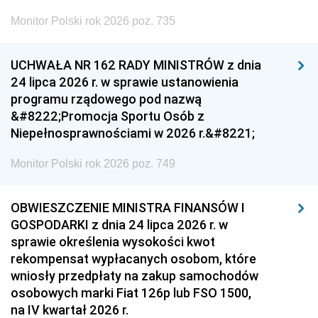
Monitor Polski rok 2026 poz. 735
UCHWAŁA NR 162 RADY MINISTRÓW z dnia
24 lipca 2026 r. w sprawie ustanowienia
programu rządowego pod nazwą
&#8222;Promocja Sportu Osób z
Niepełnosprawnościami w 2026 r.&#8221;
Monitor Polski rok 2026 poz. 749
OBWIESZCZENIE MINISTRA FINANSÓW I
GOSPODARKI z dnia 24 lipca 2026 r. w
sprawie określenia wysokości kwot
rekompensat wypłacanych osobom, które
wniosły przedpłaty na zakup samochodów
osobowych marki Fiat 126p lub FSO 1500,
na IV kwartał 2026 r.