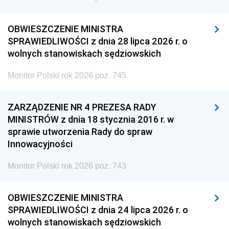
OBWIESZCZENIE MINISTRA
SPRAWIEDLIWOŚCI z dnia 28 lipca 2026 r. o
wolnych stanowiskach sędziowskich
Monitor Polski rok 2026 poz. 745
ZARZĄDZENIE NR 4 PREZESA RADY
MINISTRÓW z dnia 18 stycznia 2016 r. w
sprawie utworzenia Rady do spraw
Innowacyjności
Monitor Polski rok 2026 poz. 743
OBWIESZCZENIE MINISTRA
SPRAWIEDLIWOŚCI z dnia 24 lipca 2026 r. o
wolnych stanowiskach sędziowskich