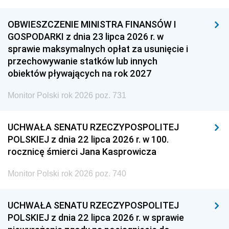
OBWIESZCZENIE MINISTRA FINANSÓW I
GOSPODARKI z dnia 23 lipca 2026 r. w
sprawie maksymalnych opłat za usunięcie i
przechowywanie statków lub innych
obiektów pływających na rok 2027
Monitor Polski rok 2026 poz. 731
UCHWAŁA SENATU RZECZYPOSPOLITEJ
POLSKIEJ z dnia 22 lipca 2026 r. w 100.
rocznicę śmierci Jana Kasprowicza
Monitor Polski rok 2026 poz. 740
UCHWAŁA SENATU RZECZYPOSPOLITEJ
POLSKIEJ z dnia 22 lipca 2026 r. w sprawie