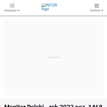
Kategorie
Serwisy
Monitor Polski - rok 2023 poz. 1468