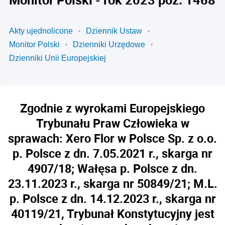
Akty ujednolicone
Dziennik Ustaw
Monitor Polski
Dzienniki Urzędowe
Dzienniki Unii Europejskiej
Zgodnie z wyrokami Europejskiego
Trybunału Praw Człowieka w
sprawach: Xero Flor w Polsce Sp. z o.o.
p. Polsce z dn. 7.05.2021 r., skarga nr
4907/18; Wałęsa p. Polsce z dn.
23.11.2023 r., skarga nr 50849/21; M.L.
p. Polsce z dn. 14.12.2023 r., skarga nr
40119/21, Trybunał Konstytucyjny jest