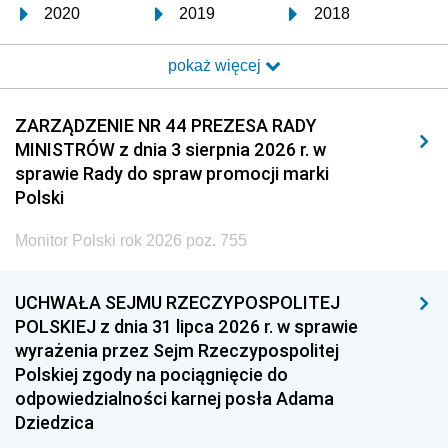
2020
2019
2018
2017
2016
2015
pokaż więcej
2014
2013
2012
2011
2010
2009
ZARZĄDZENIE NR 44 PREZESA RADY
MINISTRÓW z dnia 3 sierpnia 2026 r. w
2008
2007
2006
sprawie Rady do spraw promocji marki
2005
2004
2003
Polski
2002
2001
2000
Monitor Polski rok 2026 poz. 755
1999
1998
1997
UCHWAŁA SEJMU RZECZYPOSPOLITEJ
1996
1995
1994
POLSKIEJ z dnia 31 lipca 2026 r. w sprawie
1993
1992
1991
wyrażenia przez Sejm Rzeczypospolitej
Polskiej zgody na pociągnięcie do
1990
1989
1988
odpowiedzialności karnej posła Adama
1987
1986
1985
Dziedzica
1984
1983
1982