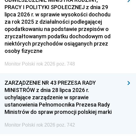
PRACY I POLITYKI SPOŁECZNEJ z dnia 29
lipca 2026 r. w sprawie wysokości dochodu
za rok 2025 z działalności podlegającej
opodatkowaniu na podstawie przepisów o
zryczałtowanym podatku dochodowym od
niektórych przychodów osiąganych przez
osoby fizyczne
Monitor Polski rok 2026 poz. 748
ZARZĄDZENIE NR 43 PREZESA RADY
MINISTRÓW z dnia 28 lipca 2026 r.
uchylające zarządzenie w sprawie
ustanowienia Pełnomocnika Prezesa Rady
Ministrów do spraw promocji polskiej marki
Monitor Polski rok 2026 poz. 742