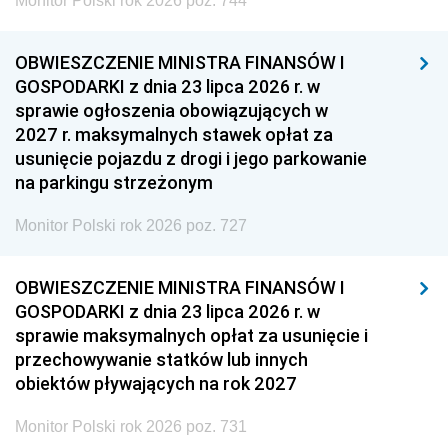
Monitor Polski rok 2026 poz. 744
OBWIESZCZENIE MINISTRA FINANSÓW I
GOSPODARKI z dnia 23 lipca 2026 r. w
sprawie ogłoszenia obowiązujących w
2027 r. maksymalnych stawek opłat za
usunięcie pojazdu z drogi i jego parkowanie
na parkingu strzeżonym
Monitor Polski rok 2026 poz. 727
OBWIESZCZENIE MINISTRA FINANSÓW I
GOSPODARKI z dnia 23 lipca 2026 r. w
sprawie maksymalnych opłat za usunięcie i
przechowywanie statków lub innych
obiektów pływających na rok 2027
Monitor Polski rok 2026 poz. 731