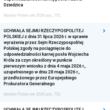
Dziedzica
Monitor Polski rok 2026 poz. 751
UCHWAŁA SEJMU RZECZYPOSPOLITEJ
POLSKIEJ z dnia 31 lipca 2026 r. w sprawie
wyrażenia przez Sejm Rzeczypospolitej
Polskiej zgody na pociągnięcie do
odpowiedzialności karnej posła Wojciecha
Króla za czyn określony w punkcie
pierwszym wniosku z dnia 4 maja 2026 r.,
uzupełnionego w dniu 28 maja 2026 r.,
przedłożonego przez Europejskiego
Prokuratora Generalnego
Monitor Polski rok 2026 poz. 752
UCHWAŁA SEJMU RZECZYPOSPOLITEJ