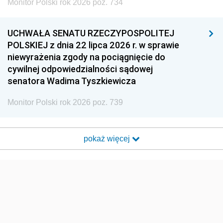
Monitor Polski rok 2026 poz. 734
UCHWAŁA SENATU RZECZYPOSPOLITEJ
POLSKIEJ z dnia 22 lipca 2026 r. w sprawie
niewyrażenia zgody na pociągnięcie do
cywilnej odpowiedzialności sądowej
senatora Wadima Tyszkiewicza
Monitor Polski rok 2026 poz. 739
pokaż więcej