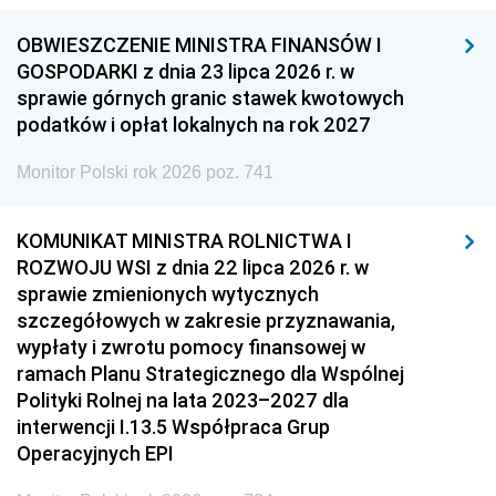
OBWIESZCZENIE MINISTRA FINANSÓW I
GOSPODARKI z dnia 23 lipca 2026 r. w
sprawie górnych granic stawek kwotowych
podatków i opłat lokalnych na rok 2027
Monitor Polski rok 2026 poz. 741
KOMUNIKAT MINISTRA ROLNICTWA I
ROZWOJU WSI z dnia 22 lipca 2026 r. w
sprawie zmienionych wytycznych
szczegółowych w zakresie przyznawania,
wypłaty i zwrotu pomocy finansowej w
ramach Planu Strategicznego dla Wspólnej
Polityki Rolnej na lata 2023–2027 dla
interwencji I.13.5 Współpraca Grup
Operacyjnych EPI