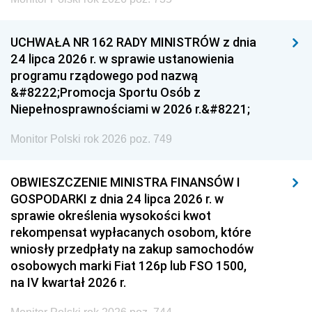
UCHWAŁA NR 162 RADY MINISTRÓW z dnia
24 lipca 2026 r. w sprawie ustanowienia
programu rządowego pod nazwą
&#8222;Promocja Sportu Osób z
Niepełnosprawnościami w 2026 r.&#8221;
Monitor Polski rok 2026 poz. 749
OBWIESZCZENIE MINISTRA FINANSÓW I
GOSPODARKI z dnia 24 lipca 2026 r. w
sprawie określenia wysokości kwot
rekompensat wypłacanych osobom, które
wniosły przedpłaty na zakup samochodów
osobowych marki Fiat 126p lub FSO 1500,
na IV kwartał 2026 r.