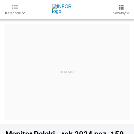
Kategorie
Serwisy
Monitor Polski - rok 2024 poz. 150