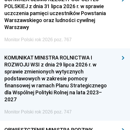
POLSKIEJ z dnia 31 lipca 2026 r. w sprawie
uczczenia pamięci uczestników Powstania
Warszawskiego oraz ludności cywilnej
Warszawy
Monitor Polski rok 2026 poz. 767
KOMUNIKAT MINISTRA ROLNICTWA I
ROZWOJU WSI z dnia 29 lipca 2026 r. w
sprawie zmienionych wytycznych
podstawowych w zakresie pomocy
finansowej w ramach Planu Strategicznego
dla Wspólnej Polityki Rolnej na lata 2023–
2027
Monitor Polski rok 2026 poz. 747
OBWIESZCZENIE MINISTRA RODZINY,