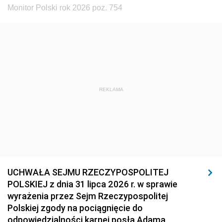
Monitor Polski rok 2026 poz. 754
REKLAMA
UCHWAŁA SEJMU RZECZYPOSPOLITEJ
POLSKIEJ z dnia 31 lipca 2026 r. w sprawie
wyrażenia przez Sejm Rzeczypospolitej
Polskiej zgody na pociągnięcie do
odpowiedzialności karnej posła Adama