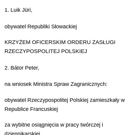
1. Luik Jüri,
obywatel Republiki Słowackiej
KRZYŻEM OFICERSKIM ORDERU ZASŁUGI
RZECZYPOSPOLITEJ POLSKIEJ
2. Bátor Peter,
na wniosek Ministra Spraw Zagranicznych:
obywatel Rzeczypospolitej Polskiej zamieszkały w
Republice Francuskiej
za wybitne osiągnięcia w pracy twórczej i
dziennikarskiej