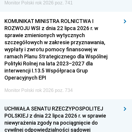
Monitor Polski rok 2026 poz. 741
KOMUNIKAT MINISTRA ROLNICTWA I
ROZWOJU WSI z dnia 22 lipca 2026 r. w
sprawie zmienionych wytycznych
szczegółowych w zakresie przyznawania,
wypłaty i zwrotu pomocy finansowej w
ramach Planu Strategicznego dla Wspólnej
Polityki Rolnej na lata 2023–2027 dla
interwencji I.13.5 Współpraca Grup
Operacyjnych EPI
Monitor Polski rok 2026 poz. 734
UCHWAŁA SENATU RZECZYPOSPOLITEJ
POLSKIEJ z dnia 22 lipca 2026 r. w sprawie
niewyrażenia zgody na pociągnięcie do
cywilnej odpowiedzialności sądowej