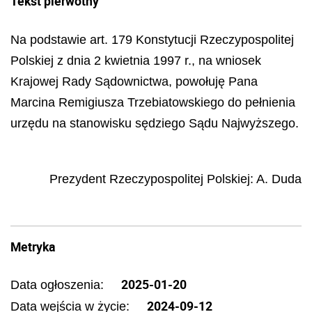
Tekst pierwotny
Na podstawie art. 179 Konstytucji Rzeczypospolitej
Polskiej z dnia 2 kwietnia 1997 r., na wniosek
Krajowej Rady Sądownictwa, powołuję Pana
Marcina Remigiusza Trzebiatowskiego do pełnienia
urzędu na stanowisku sędziego Sądu Najwyższego.
Prezydent Rzeczypospolitej Polskiej
:
A.
Duda
Metryka
2025-01-20
Data ogłoszenia:
2024-09-12
Data wejścia w życie: