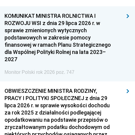
KOMUNIKAT MINISTRA ROLNICTWA I
ROZWOJU WSI z dnia 29 lipca 2026 r. w
sprawie zmienionych wytycznych
podstawowych w zakresie pomocy
finansowej w ramach Planu Strategicznego
dla Wspólnej Polityki Rolnej na lata 2023–
2027
Monitor Polski rok 2026 poz. 747
OBWIESZCZENIE MINISTRA RODZINY,
PRACY I POLITYKI SPOŁECZNEJ z dnia 29
lipca 2026 r. w sprawie wysokości dochodu
za rok 2025 z działalności podlegającej
opodatkowaniu na podstawie przepisów o
zryczałtowanym podatku dochodowym od
niektórych przychodów osiąganych przez