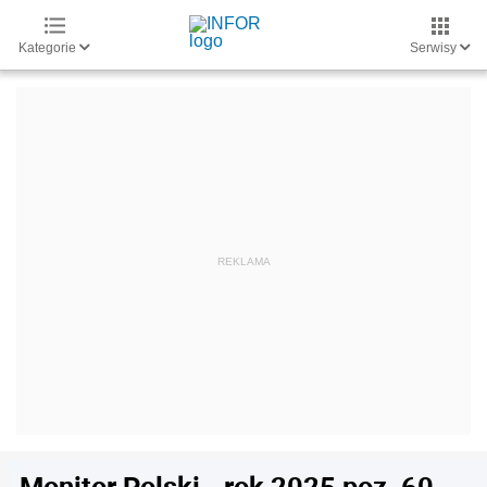
Kategorie
Serwisy
Monitor Polski - rok 2025 poz. 60