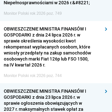
Niepełnosprawnościami w 2026 r.&#8221;
Monitor Polski rok 2026 poz. 749
OBWIESZCZENIE MINISTRA FINANSÓW I
GOSPODARKI z dnia 24 lipca 2026 r. w
sprawie określenia wysokości kwot
rekompensat wypłacanych osobom, które
wniosły przedpłaty na zakup samochodów
osobowych marki Fiat 126p lub FSO 1500,
na IV kwartał 2026 r.
Monitor Polski rok 2026 poz. 744
OBWIESZCZENIE MINISTRA FINANSÓW I
GOSPODARKI z dnia 23 lipca 2026 r. w
sprawie ogłoszenia obowiązujących w
2027 r. maksymalnych stawek opłat za