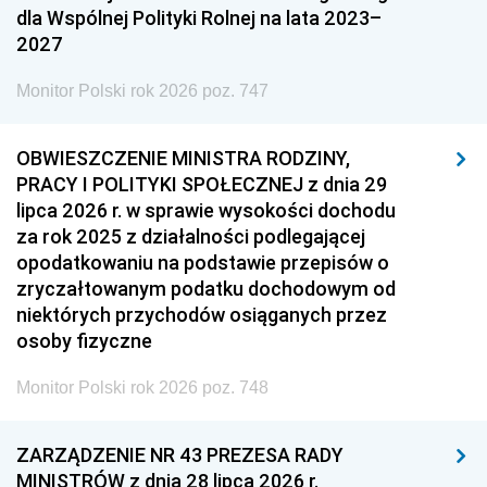
dla Wspólnej Polityki Rolnej na lata 2023–
2027
Monitor Polski rok 2026 poz. 747
OBWIESZCZENIE MINISTRA RODZINY,
PRACY I POLITYKI SPOŁECZNEJ z dnia 29
lipca 2026 r. w sprawie wysokości dochodu
za rok 2025 z działalności podlegającej
opodatkowaniu na podstawie przepisów o
zryczałtowanym podatku dochodowym od
niektórych przychodów osiąganych przez
osoby fizyczne
Monitor Polski rok 2026 poz. 748
ZARZĄDZENIE NR 43 PREZESA RADY
MINISTRÓW z dnia 28 lipca 2026 r.