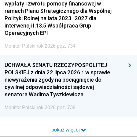
wypłaty i zwrotu pomocy finansowej w
ramach Planu Strategicznego dla Wspólnej
Polityki Rolnej na lata 2023–2027 dla
interwencji I.13.5 Współpraca Grup
Operacyjnych EPI
Monitor Polski rok 2026 poz. 734
UCHWAŁA SENATU RZECZYPOSPOLITEJ
POLSKIEJ z dnia 22 lipca 2026 r. w sprawie
niewyrażenia zgody na pociągnięcie do
cywilnej odpowiedzialności sądowej
senatora Wadima Tyszkiewicza
Monitor Polski rok 2026 poz. 739
pokaż więcej