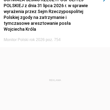
POLSKIEJ z dnia 31 lipca 2026 r. w sprawie
wyrażenia przez Sejm Rzeczypospolitej
Polskiej zgody na zatrzymanie i
tymczasowe aresztowanie posła
Wojciecha Króla
Monitor Polski rok 2026 poz. 754
REKLAMA