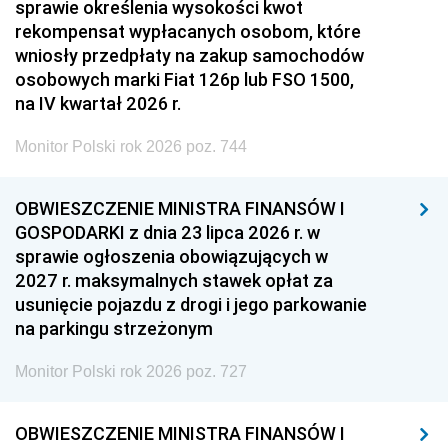
sprawie określenia wysokości kwot
rekompensat wypłacanych osobom, które
wniosły przedpłaty na zakup samochodów
osobowych marki Fiat 126p lub FSO 1500,
na IV kwartał 2026 r.
Monitor Polski rok 2026 poz. 744
OBWIESZCZENIE MINISTRA FINANSÓW I
GOSPODARKI z dnia 23 lipca 2026 r. w
sprawie ogłoszenia obowiązujących w
2027 r. maksymalnych stawek opłat za
usunięcie pojazdu z drogi i jego parkowanie
na parkingu strzeżonym
Monitor Polski rok 2026 poz. 727
OBWIESZCZENIE MINISTRA FINANSÓW I