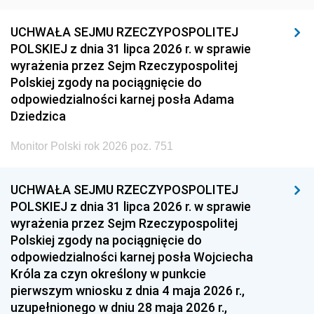
UCHWAŁA SEJMU RZECZYPOSPOLITEJ
POLSKIEJ z dnia 31 lipca 2026 r. w sprawie
wyrażenia przez Sejm Rzeczypospolitej
Polskiej zgody na pociągnięcie do
odpowiedzialności karnej posła Adama
Dziedzica
Monitor Polski rok 2026 poz. 751
UCHWAŁA SEJMU RZECZYPOSPOLITEJ
POLSKIEJ z dnia 31 lipca 2026 r. w sprawie
wyrażenia przez Sejm Rzeczypospolitej
Polskiej zgody na pociągnięcie do
odpowiedzialności karnej posła Wojciecha
Króla za czyn określony w punkcie
pierwszym wniosku z dnia 4 maja 2026 r.,
uzupełnionego w dniu 28 maja 2026 r.,