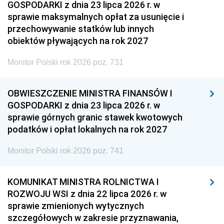
GOSPODARKI z dnia 23 lipca 2026 r. w
sprawie maksymalnych opłat za usunięcie i
przechowywanie statków lub innych
obiektów pływających na rok 2027
Monitor Polski rok 2026 poz. 731
OBWIESZCZENIE MINISTRA FINANSÓW I
GOSPODARKI z dnia 23 lipca 2026 r. w
sprawie górnych granic stawek kwotowych
podatków i opłat lokalnych na rok 2027
Monitor Polski rok 2026 poz. 741
KOMUNIKAT MINISTRA ROLNICTWA I
ROZWOJU WSI z dnia 22 lipca 2026 r. w
sprawie zmienionych wytycznych
szczegółowych w zakresie przyznawania,