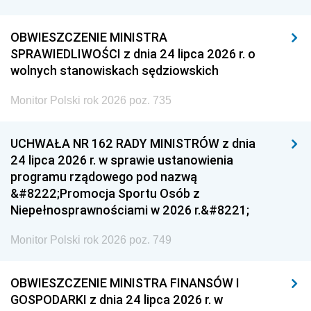
OBWIESZCZENIE MINISTRA
SPRAWIEDLIWOŚCI z dnia 24 lipca 2026 r. o
wolnych stanowiskach sędziowskich
Monitor Polski rok 2026 poz. 735
UCHWAŁA NR 162 RADY MINISTRÓW z dnia
24 lipca 2026 r. w sprawie ustanowienia
programu rządowego pod nazwą
&#8222;Promocja Sportu Osób z
Niepełnosprawnościami w 2026 r.&#8221;
Monitor Polski rok 2026 poz. 749
OBWIESZCZENIE MINISTRA FINANSÓW I
GOSPODARKI z dnia 24 lipca 2026 r. w