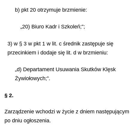
b) pkt 20 otrzymuje brzmienie:
„20) Biuro Kadr i Szkoleń;”;
3) w § 3 w pkt 1 w lit. c średnik zastępuje się
przecinkiem i dodaje się lit. d w brzmieniu:
„d) Departament Usuwania Skutków Klęsk
Żywiołowych;”.
§ 2.
Zarządzenie wchodzi w życie z dniem następującym
po dniu ogłoszenia.