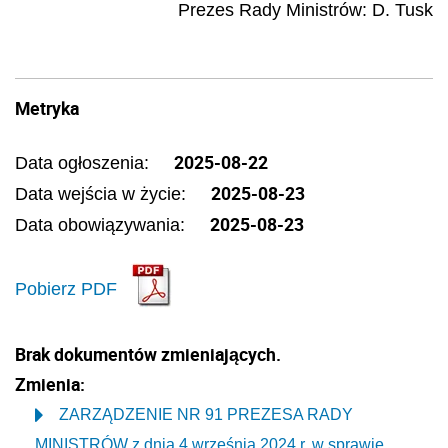
Prezes Rady Ministrów
:
D.
Tusk
Metryka
2025-08-22
Data ogłoszenia:
2025-08-23
Data wejścia w życie:
2025-08-23
Data obowiązywania:
Pobierz PDF
Brak dokumentów zmieniających.
Zmienia:
ZARZĄDZENIE NR 91 PREZESA RADY
MINISTRÓW z dnia 4 września 2024 r. w sprawie