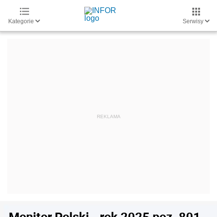
Kategorie
Serwisy
Monitor Polski - rok 2025 poz. 801