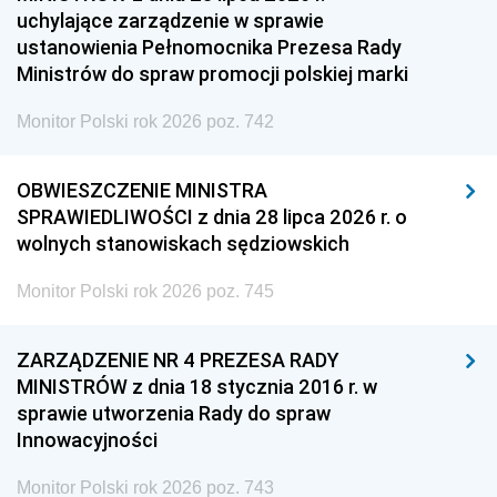
uchylające zarządzenie w sprawie
ustanowienia Pełnomocnika Prezesa Rady
Ministrów do spraw promocji polskiej marki
Monitor Polski rok 2026 poz. 742
OBWIESZCZENIE MINISTRA
SPRAWIEDLIWOŚCI z dnia 28 lipca 2026 r. o
wolnych stanowiskach sędziowskich
Monitor Polski rok 2026 poz. 745
ZARZĄDZENIE NR 4 PREZESA RADY
MINISTRÓW z dnia 18 stycznia 2016 r. w
sprawie utworzenia Rady do spraw
Innowacyjności
Monitor Polski rok 2026 poz. 743