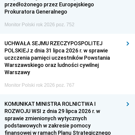
przedłożonego przez Europejskiego
Prokuratora Generalnego
Monitor Polski rok 2026 poz. 752
UCHWAŁA SEJMU RZECZYPOSPOLITEJ
POLSKIEJ z dnia 31 lipca 2026 r. w sprawie
uczczenia pamięci uczestników Powstania
Warszawskiego oraz ludności cywilnej
Warszawy
Monitor Polski rok 2026 poz. 767
KOMUNIKAT MINISTRA ROLNICTWA I
ROZWOJU WSI z dnia 29 lipca 2026 r. w
sprawie zmienionych wytycznych
podstawowych w zakresie pomocy
finansowej w ramach Planu Strategicznego