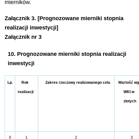
mierników.
Załącznik 3. [Prognozowane mierniki stopnia
realizacji inwestycji]
Załącznik nr 3
10. Prognozowane mierniki stopnia realizacji
inwestycji
Lp.
Rok
Zakres rzeczowy realizowanego celu
Wartość wg
realizacji
WKI w
złotych
0
1
2
3