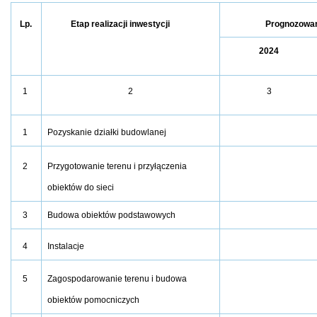
Lp.
Etap realizacji inwestycji
Prognozowa
2024
1
2
3
1
Pozyskanie działki budowlanej
2
Przygotowanie terenu i przyłączenia
obiektów do sieci
3
Budowa obiektów podstawowych
4
Instalacje
Zagospodarowanie terenu i budowa
5
obiektów pomocniczych