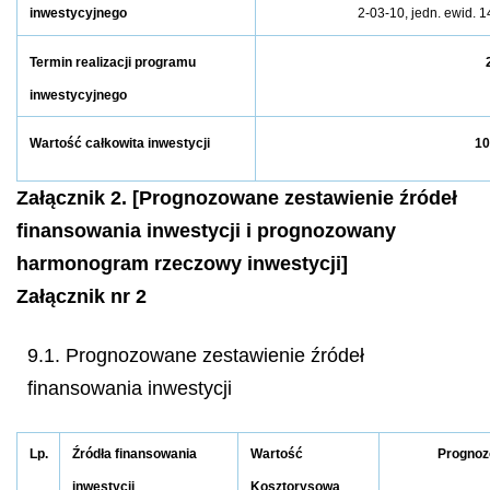
inwestycyjnego
2-03-10, jedn. ewid. 
Termin realizacji programu
inwestycyjnego
10
Wartość całkowita inwestycji
Załącznik 2. [Prognozowane zestawienie źródeł
finansowania inwestycji i prognozowany
harmonogram rzeczowy inwestycji]
Załącznik nr 2
9.1. Prognozowane zestawienie źródeł
finansowania inwestycji
Lp.
Źródła finansowania
Wartość
Prognoz
inwestycji
Kosztorysowa