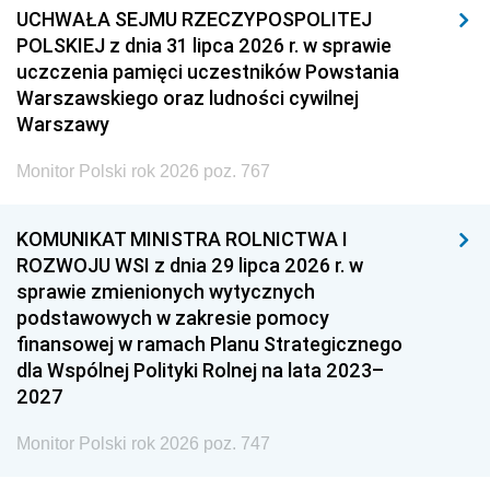
UCHWAŁA SEJMU RZECZYPOSPOLITEJ
POLSKIEJ z dnia 31 lipca 2026 r. w sprawie
uczczenia pamięci uczestników Powstania
Warszawskiego oraz ludności cywilnej
Warszawy
Monitor Polski rok 2026 poz. 767
KOMUNIKAT MINISTRA ROLNICTWA I
ROZWOJU WSI z dnia 29 lipca 2026 r. w
sprawie zmienionych wytycznych
podstawowych w zakresie pomocy
finansowej w ramach Planu Strategicznego
dla Wspólnej Polityki Rolnej na lata 2023–
2027
Monitor Polski rok 2026 poz. 747