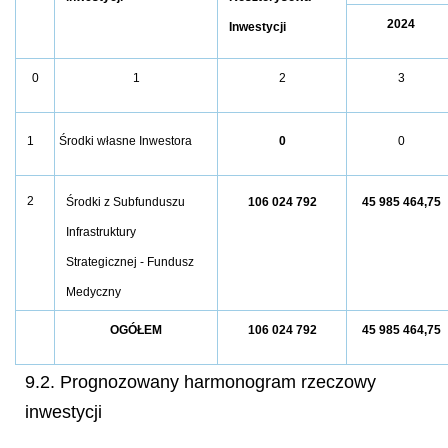
2024
Inwestycji
0
1
2
3
Środki własne Inwestora
0
0
1
2
Środki z Subfunduszu
106 024 792
45 985 464,75
Infrastruktury
Strategicznej - Fundusz
Medyczny
OGÓŁEM
106 024 792
45 985 464,75
9.2. Prognozowany harmonogram rzeczowy
inwestycji