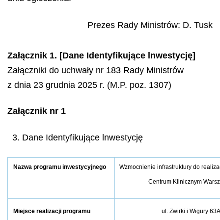
Prezes Rady Ministrów
:
D.
Tusk
Załącznik 1. [Dane Identyfikujące lnwestycję]
Załączniki do uchwały nr 183 Rady Ministrów
z dnia 23 grudnia 2025 r. (M.P. poz. 1307)
Załącznik nr 1
3. Dane Identyfikujące lnwestycję
Nazwa programu inwestycyjnego
Wzmocnienie infrastruktury do realiz
Centrum Klinicznym Wars
Miejsce realizacji programu
ul. Żwirki i Wigury 63