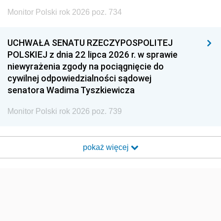
Monitor Polski rok 2026 poz. 734
UCHWAŁA SENATU RZECZYPOSPOLITEJ
POLSKIEJ z dnia 22 lipca 2026 r. w sprawie
niewyrażenia zgody na pociągnięcie do
cywilnej odpowiedzialności sądowej
senatora Wadima Tyszkiewicza
Monitor Polski rok 2026 poz. 739
pokaż więcej