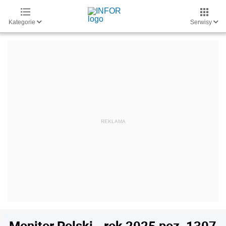
Kategorie
Serwisy
Monitor Polski - rok 2025 poz. 1307