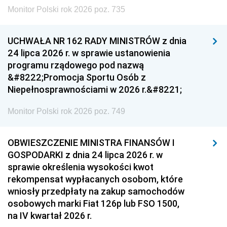
Monitor Polski rok 2026 poz. 735
UCHWAŁA NR 162 RADY MINISTRÓW z dnia
24 lipca 2026 r. w sprawie ustanowienia
programu rządowego pod nazwą
&#8222;Promocja Sportu Osób z
Niepełnosprawnościami w 2026 r.&#8221;
Monitor Polski rok 2026 poz. 749
OBWIESZCZENIE MINISTRA FINANSÓW I
GOSPODARKI z dnia 24 lipca 2026 r. w
sprawie określenia wysokości kwot
rekompensat wypłacanych osobom, które
wniosły przedpłaty na zakup samochodów
osobowych marki Fiat 126p lub FSO 1500,
na IV kwartał 2026 r.