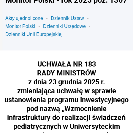
Akty ujednolicone
Dziennik Ustaw
Monitor Polski
Dzienniki Urzędowe
Dzienniki Unii Europejskiej
UCHWAŁA NR 183
RADY MINISTRÓW
z dnia 23 grudnia 2025 r.
zmieniająca uchwałę w sprawie
ustanowienia programu inwestycyjnego
pod nazwą „Wzmocnienie
infrastruktury do realizacji świadczeń
pediatrycznych w Uniwersyteckim