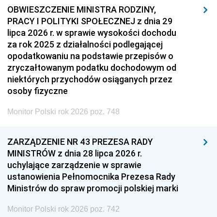
OBWIESZCZENIE MINISTRA RODZINY,
PRACY I POLITYKI SPOŁECZNEJ z dnia 29
lipca 2026 r. w sprawie wysokości dochodu
za rok 2025 z działalności podlegającej
opodatkowaniu na podstawie przepisów o
zryczałtowanym podatku dochodowym od
niektórych przychodów osiąganych przez
osoby fizyczne
Monitor Polski rok 2026 poz. 748
ZARZĄDZENIE NR 43 PREZESA RADY
MINISTRÓW z dnia 28 lipca 2026 r.
uchylające zarządzenie w sprawie
ustanowienia Pełnomocnika Prezesa Rady
Ministrów do spraw promocji polskiej marki
Monitor Polski rok 2026 poz. 742