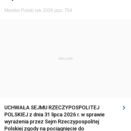
Monitor Polski rok 2026 poz. 754
REKLAMA
UCHWAŁA SEJMU RZECZYPOSPOLITEJ
POLSKIEJ z dnia 31 lipca 2026 r. w sprawie
wyrażenia przez Sejm Rzeczypospolitej
Polskiej zgody na pociągnięcie do