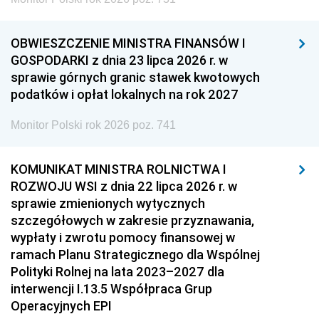
OBWIESZCZENIE MINISTRA FINANSÓW I
GOSPODARKI z dnia 23 lipca 2026 r. w
sprawie górnych granic stawek kwotowych
podatków i opłat lokalnych na rok 2027
Monitor Polski rok 2026 poz. 741
KOMUNIKAT MINISTRA ROLNICTWA I
ROZWOJU WSI z dnia 22 lipca 2026 r. w
sprawie zmienionych wytycznych
szczegółowych w zakresie przyznawania,
wypłaty i zwrotu pomocy finansowej w
ramach Planu Strategicznego dla Wspólnej
Polityki Rolnej na lata 2023–2027 dla
interwencji I.13.5 Współpraca Grup
Operacyjnych EPI