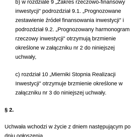
b) w rozdziale 9 „Zakres rzeczowo-finansowy
inwestycji” podrozdział 9.1. „Prognozowane
zestawienie źródeł finansowania inwestycji” i
podrozdział 9.2. „Prognozowany harmonogram
rzeczowy inwestycji” otrzymują brzmienie
określone w załączniku nr 2 do niniejszej
uchwały,
c) rozdział 10 „Mierniki Stopnia Realizacji
Inwestycji” otrzymuje brzmienie określone w
załączniku nr 3 do niniejszej uchwały.
§ 2.
Uchwała wchodzi w życie z dniem następującym po
dniu ogłoszenia.