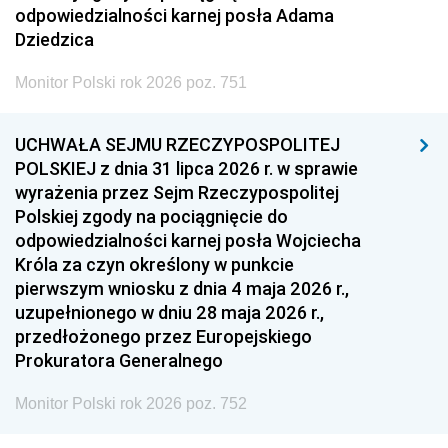
odpowiedzialności karnej posła Adama
Dziedzica
Monitor Polski rok 2026 poz. 751
UCHWAŁA SEJMU RZECZYPOSPOLITEJ
POLSKIEJ z dnia 31 lipca 2026 r. w sprawie
wyrażenia przez Sejm Rzeczypospolitej
Polskiej zgody na pociągnięcie do
odpowiedzialności karnej posła Wojciecha
Króla za czyn określony w punkcie
pierwszym wniosku z dnia 4 maja 2026 r.,
uzupełnionego w dniu 28 maja 2026 r.,
przedłożonego przez Europejskiego
Prokuratora Generalnego
Monitor Polski rok 2026 poz. 752