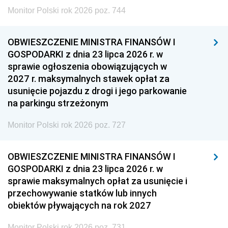
Monitor Polski rok 2026 poz. 744
OBWIESZCZENIE MINISTRA FINANSÓW I
GOSPODARKI z dnia 23 lipca 2026 r. w
sprawie ogłoszenia obowiązujących w
2027 r. maksymalnych stawek opłat za
usunięcie pojazdu z drogi i jego parkowanie
na parkingu strzeżonym
Monitor Polski rok 2026 poz. 727
OBWIESZCZENIE MINISTRA FINANSÓW I
GOSPODARKI z dnia 23 lipca 2026 r. w
sprawie maksymalnych opłat za usunięcie i
przechowywanie statków lub innych
obiektów pływających na rok 2027
Monitor Polski rok 2026 poz. 731