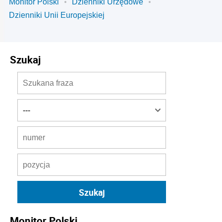
Monitor Polski
Dzienniki Urzędowe
Dzienniki Unii Europejskiej
Szukaj
Monitor Polski