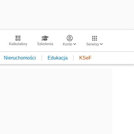
Kalkulatory
Szkolenia
Konto
Serwisy
Nieruchomości
Edukacja
KSeF