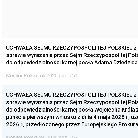
UCHWAŁA SEJMU RZECZYPOSPOLITEJ POLSKIEJ z dnia
sprawie wyrażenia przez Sejm Rzeczypospolitej Pols
do odpowiedzialności karnej posła Adama Dziedzica
Monitor Polski rok 2026 poz. 751
UCHWAŁA SEJMU RZECZYPOSPOLITEJ POLSKIEJ z dnia
sprawie wyrażenia przez Sejm Rzeczypospolitej Pols
do odpowiedzialności karnej posła Wojciecha Króla 
punkcie pierwszym wniosku z dnia 4 maja 2026 r., u
2026 r., przedłożonego przez Europejskiego Prokur
Monitor Polski rok 2026 poz. 752