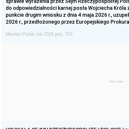
sprawie wyrażenia przez Sejm Rzeczypospolitej Pols
do odpowiedzialności karnej posła Wojciecha Króla 
punkcie drugim wniosku z dnia 4 maja 2026 r., uzupe
2026 r., przedłożonego przez Europejskiego Prokur
Monitor Polski rok 2026 poz. 753
REKLAMA