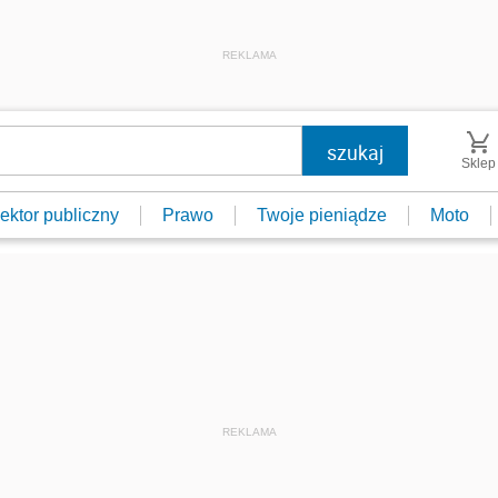
REKLAMA
Sklep
ektor publiczny
Prawo
Twoje pieniądze
Moto