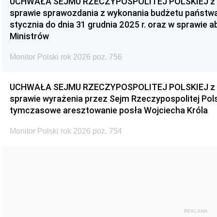
UCHWAŁA SEJMU RZECZYPOSPOLITEJ POLSKIEJ z dnia
sprawie sprawozdania z wykonania budżetu państwa 
stycznia do dnia 31 grudnia 2025 r. oraz w sprawie 
Ministrów
Monitor Polski rok 2026 poz. 756
UCHWAŁA SEJMU RZECZYPOSPOLITEJ POLSKIEJ z dnia
sprawie wyrażenia przez Sejm Rzeczypospolitej Pols
tymczasowe aresztowanie posła Wojciecha Króla
Monitor Polski rok 2026 poz. 754
REKLAMA