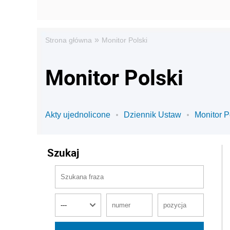
»
Strona główna
Monitor Polski
Monitor Polski
Akty ujednolicone
Dziennik Ustaw
Monitor P
Szukaj