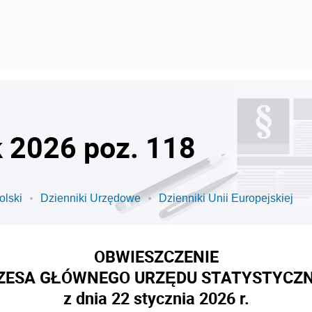
k 2026 poz. 118
olski
Dzienniki Urzędowe
Dzienniki Unii Europejskiej
OBWIESZCZENIE
ZESA GŁÓWNEGO URZĘDU STATYSTYCZ
z dnia 22 stycznia 2026 r.