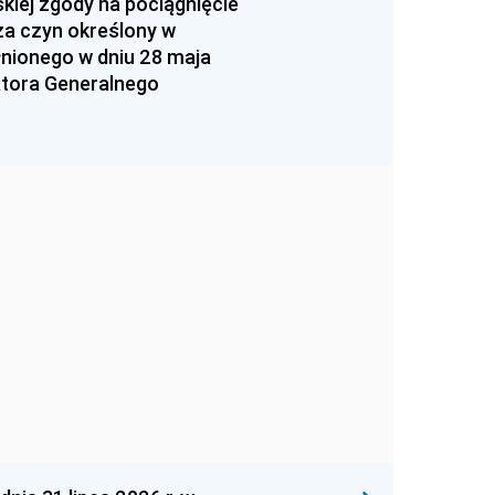
kiej zgody na pociągnięcie
za czyn określony w
łnionego w dniu 28 maja
atora Generalnego