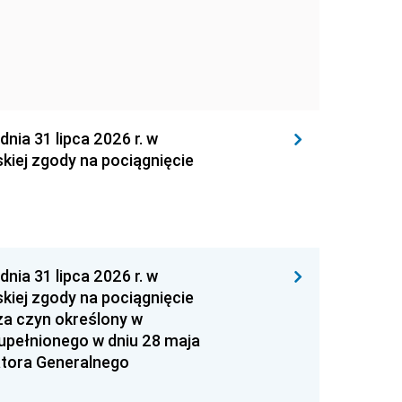
 31 lipca 2026 r. w
kiej zgody na pociągnięcie
 31 lipca 2026 r. w
kiej zgody na pociągnięcie
za czyn określony w
zupełnionego w dniu 28 maja
atora Generalnego