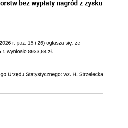
orstw bez wypłaty nagród z zysku
2026 r. poz. 15 i 26) ogłasza się, że
r. wyniosło 8933,84 zł.
go Urzędu Statystycznego
: wz.
H.
Strzelecka