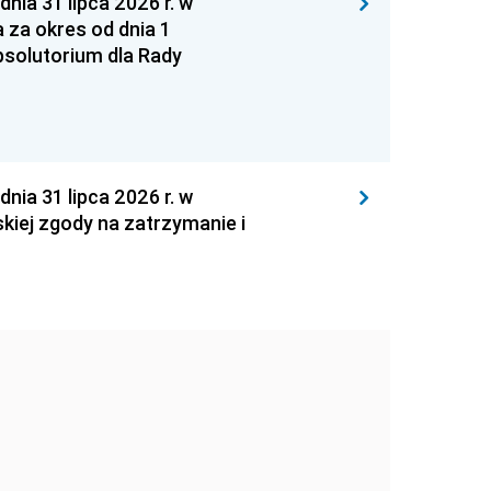
 31 lipca 2026 r. w
za okres od dnia 1
absolutorium dla Rady
 31 lipca 2026 r. w
kiej zgody na zatrzymanie i