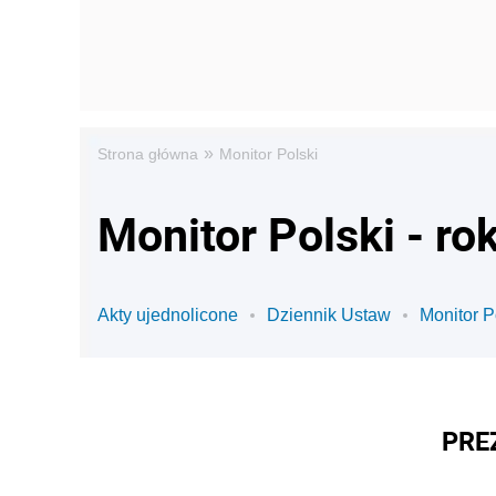
»
Strona główna
Monitor Polski
Monitor Polski - ro
Akty ujednolicone
Dziennik Ustaw
Monitor P
PRE