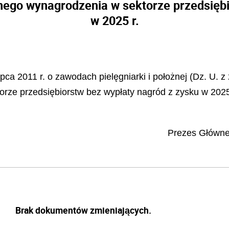
nego wynagrodzenia w sektorze przedsiębi
w 2025 r.
pca 2011 r. o zawodach pielęgniarki i położnej (Dz. U. z 
rze przedsiębiorstw bez wypłaty nagród z zysku w 2025 
Prezes Główne
Brak dokumentów zmieniających.