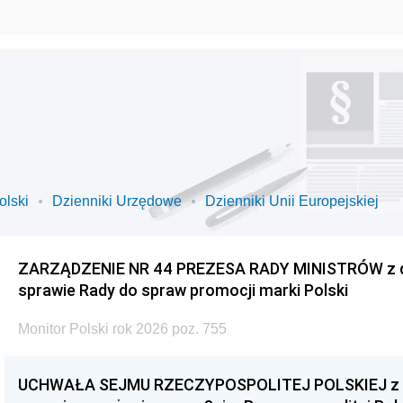
olski
Dzienniki Urzędowe
Dzienniki Unii Europejskiej
ZARZĄDZENIE NR 44 PREZESA RADY MINISTRÓW z dnia
sprawie Rady do spraw promocji marki Polski
Monitor Polski rok 2026 poz. 755
UCHWAŁA SEJMU RZECZYPOSPOLITEJ POLSKIEJ z dnia