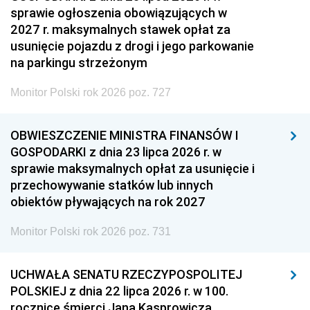
sprawie ogłoszenia obowiązujących w
2027 r. maksymalnych stawek opłat za
usunięcie pojazdu z drogi i jego parkowanie
na parkingu strzeżonym
Monitor Polski rok 2026 poz. 727
OBWIESZCZENIE MINISTRA FINANSÓW I
GOSPODARKI z dnia 23 lipca 2026 r. w
sprawie maksymalnych opłat za usunięcie i
przechowywanie statków lub innych
obiektów pływających na rok 2027
Monitor Polski rok 2026 poz. 731
UCHWAŁA SENATU RZECZYPOSPOLITEJ
POLSKIEJ z dnia 22 lipca 2026 r. w 100.
rocznicę śmierci Jana Kasprowicza