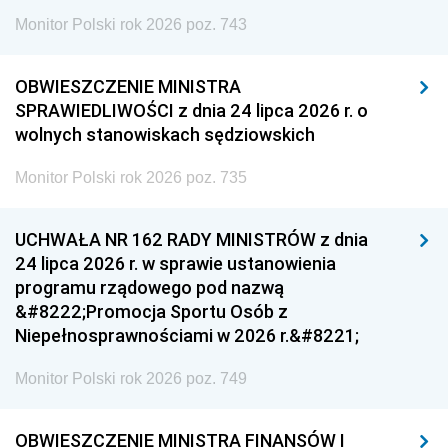
Monitor Polski rok 2026 poz. 743
OBWIESZCZENIE MINISTRA
SPRAWIEDLIWOŚCI z dnia 24 lipca 2026 r. o
wolnych stanowiskach sędziowskich
Monitor Polski rok 2026 poz. 735
UCHWAŁA NR 162 RADY MINISTRÓW z dnia
24 lipca 2026 r. w sprawie ustanowienia
programu rządowego pod nazwą
&#8222;Promocja Sportu Osób z
Niepełnosprawnościami w 2026 r.&#8221;
Monitor Polski rok 2026 poz. 749
OBWIESZCZENIE MINISTRA FINANSÓW I