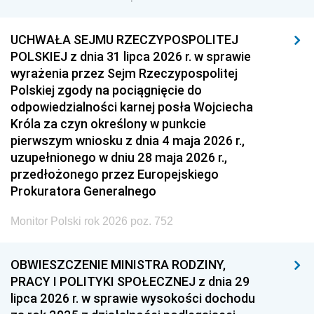
UCHWAŁA SEJMU RZECZYPOSPOLITEJ
POLSKIEJ z dnia 31 lipca 2026 r. w sprawie
wyrażenia przez Sejm Rzeczypospolitej
Polskiej zgody na pociągnięcie do
odpowiedzialności karnej posła Wojciecha
Króla za czyn określony w punkcie
pierwszym wniosku z dnia 4 maja 2026 r.,
uzupełnionego w dniu 28 maja 2026 r.,
przedłożonego przez Europejskiego
Prokuratora Generalnego
Monitor Polski rok 2026 poz. 752
OBWIESZCZENIE MINISTRA RODZINY,
PRACY I POLITYKI SPOŁECZNEJ z dnia 29
lipca 2026 r. w sprawie wysokości dochodu