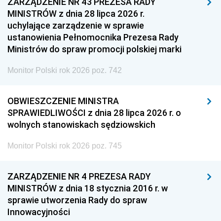
ZARZĄDZENIE NR 43 PREZESA RADY
MINISTRÓW z dnia 28 lipca 2026 r.
uchylające zarządzenie w sprawie
ustanowienia Pełnomocnika Prezesa Rady
Ministrów do spraw promocji polskiej marki
Monitor Polski rok 2026 poz. 742
OBWIESZCZENIE MINISTRA
SPRAWIEDLIWOŚCI z dnia 28 lipca 2026 r. o
wolnych stanowiskach sędziowskich
Monitor Polski rok 2026 poz. 745
ZARZĄDZENIE NR 4 PREZESA RADY
MINISTRÓW z dnia 18 stycznia 2016 r. w
sprawie utworzenia Rady do spraw
Innowacyjności