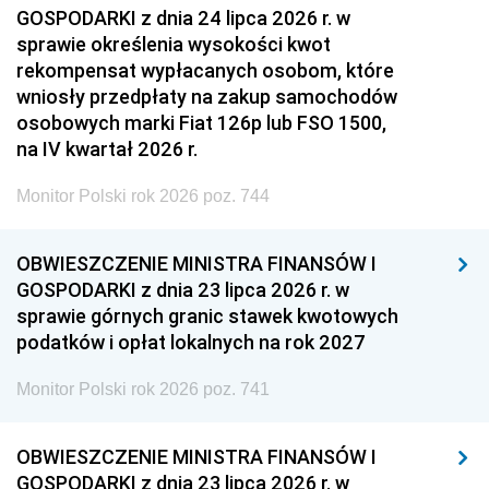
GOSPODARKI z dnia 24 lipca 2026 r. w
sprawie określenia wysokości kwot
rekompensat wypłacanych osobom, które
wniosły przedpłaty na zakup samochodów
osobowych marki Fiat 126p lub FSO 1500,
na IV kwartał 2026 r.
Monitor Polski rok 2026 poz. 744
OBWIESZCZENIE MINISTRA FINANSÓW I
GOSPODARKI z dnia 23 lipca 2026 r. w
sprawie górnych granic stawek kwotowych
podatków i opłat lokalnych na rok 2027
Monitor Polski rok 2026 poz. 741
OBWIESZCZENIE MINISTRA FINANSÓW I
GOSPODARKI z dnia 23 lipca 2026 r. w