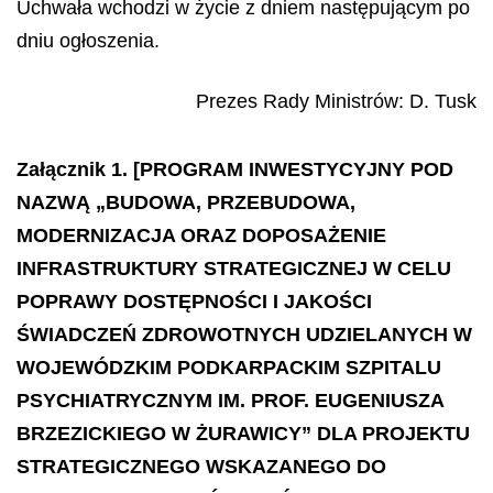
Uchwała wchodzi w życie z dniem następującym po
dniu ogłoszenia.
Prezes Rady Ministrów
:
D.
Tusk
Załącznik 1. [PROGRAM INWESTYCYJNY POD
NAZWĄ „BUDOWA, PRZEBUDOWA,
MODERNIZACJA ORAZ DOPOSAŻENIE
INFRASTRUKTURY STRATEGICZNEJ W CELU
POPRAWY DOSTĘPNOŚCI I JAKOŚCI
ŚWIADCZEŃ ZDROWOTNYCH UDZIELANYCH W
WOJEWÓDZKIM PODKARPACKIM SZPITALU
PSYCHIATRYCZNYM IM. PROF. EUGENIUSZA
BRZEZICKIEGO W ŻURAWICY” DLA PROJEKTU
STRATEGICZNEGO WSKAZANEGO DO