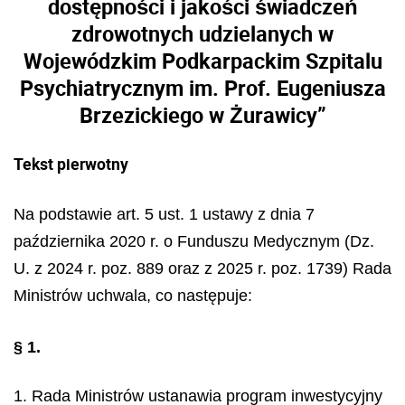
dostępności i jakości świadczeń
zdrowotnych udzielanych w
Wojewódzkim Podkarpackim Szpitalu
Psychiatrycznym im. Prof. Eugeniusza
Brzezickiego w Żurawicy”
Tekst pierwotny
Na podstawie art. 5 ust. 1 ustawy z dnia 7
października 2020 r. o Funduszu Medycznym (Dz.
U. z 2024 r. poz. 889 oraz z 2025 r. poz. 1739) Rada
Ministrów uchwala, co następuje:
§ 1.
1. Rada Ministrów ustanawia program inwestycyjny