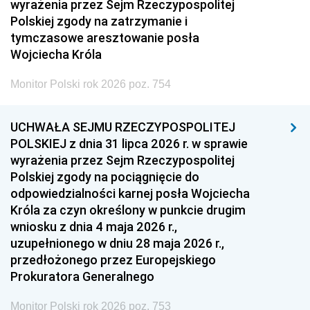
wyrażenia przez Sejm Rzeczypospolitej
Polskiej zgody na zatrzymanie i
tymczasowe aresztowanie posła
Wojciecha Króla
Monitor Polski rok 2026 poz. 754
UCHWAŁA SEJMU RZECZYPOSPOLITEJ
POLSKIEJ z dnia 31 lipca 2026 r. w sprawie
wyrażenia przez Sejm Rzeczypospolitej
Polskiej zgody na pociągnięcie do
odpowiedzialności karnej posła Wojciecha
Króla za czyn określony w punkcie drugim
wniosku z dnia 4 maja 2026 r.,
uzupełnionego w dniu 28 maja 2026 r.,
przedłożonego przez Europejskiego
Prokuratora Generalnego
Monitor Polski rok 2026 poz. 753