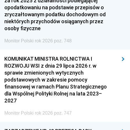
za rok 2025 z działalności podlegającej
opodatkowaniu na podstawie przepisów o
zryczałtowanym podatku dochodowym od
niektórych przychodów osiąganych przez
osoby fizyczne
Monitor Polski rok 2026 poz. 748
KOMUNIKAT MINISTRA ROLNICTWA I
ROZWOJU WSI z dnia 29 lipca 2026 r. w
sprawie zmienionych wytycznych
podstawowych w zakresie pomocy
finansowej w ramach Planu Strategicznego
dla Wspólnej Polityki Rolnej na lata 2023–
2027
Monitor Polski rok 2026 poz. 747