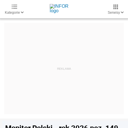
Kategorie
Serwisy
Monitor Polski - rok 2026 poz. 149