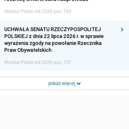
Monitor Polski rok 2026 poz. 740
UCHWAŁA SENATU RZECZYPOSPOLITEJ
POLSKIEJ z dnia 22 lipca 2026 r. w sprawie
wyrażenia zgody na powołanie Rzecznika
Praw Obywatelskich
Monitor Polski rok 2026 poz. 737
pokaż więcej