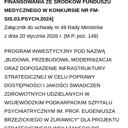
FINANSOWANIA ZE ŚRODKÓW FUNDUSZU
MEDYCZNEGO W KONKURSIE NR FM-
SIS.03.PSYCH.2024]
Załącznik do uchwały nr 49 Rady Ministrów
z dnia 20 stycznia 2026 r. (M.P. poz. 149)
PROGRAM INWESTYCYJNY POD NAZWĄ
„BUDOWA, PRZEBUDOWA, MODERNIZACJA
ORAZ DOPOSAŻENIE INFRASTRUKTURY
STRATEGICZNEJ W CELU POPRAWY
DOSTĘPNOŚCI I JAKOŚCI ŚWIADCZEŃ
ZDROWOTNYCH UDZIELANYCH W
WOJEWÓDZKIM PODKARPACKIM SZPITALU
PSYCHIATRYCZNYM IM. PROF. EUGENIUSZA
BRZEZICKIEGO W ŻURAWICY” DLA PROJEKTU