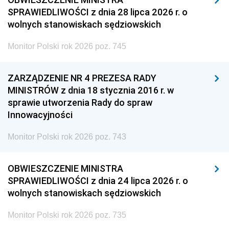
SPRAWIEDLIWOŚCI z dnia 28 lipca 2026 r. o
wolnych stanowiskach sędziowskich
Monitor Polski rok 2026 poz. 745
ZARZĄDZENIE NR 4 PREZESA RADY
MINISTRÓW z dnia 18 stycznia 2016 r. w
sprawie utworzenia Rady do spraw
Innowacyjności
Monitor Polski rok 2026 poz. 743
OBWIESZCZENIE MINISTRA
SPRAWIEDLIWOŚCI z dnia 24 lipca 2026 r. o
wolnych stanowiskach sędziowskich
Monitor Polski rok 2026 poz. 735