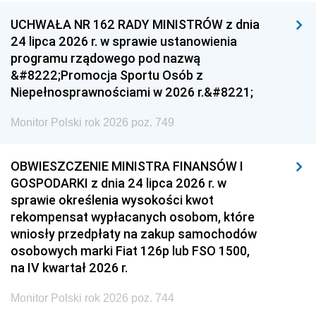
UCHWAŁA NR 162 RADY MINISTRÓW z dnia
24 lipca 2026 r. w sprawie ustanowienia
programu rządowego pod nazwą
&#8222;Promocja Sportu Osób z
Niepełnosprawnościami w 2026 r.&#8221;
Monitor Polski rok 2026 poz. 749
OBWIESZCZENIE MINISTRA FINANSÓW I
GOSPODARKI z dnia 24 lipca 2026 r. w
sprawie określenia wysokości kwot
rekompensat wypłacanych osobom, które
wniosły przedpłaty na zakup samochodów
osobowych marki Fiat 126p lub FSO 1500,
na IV kwartał 2026 r.
Monitor Polski rok 2026 poz. 744