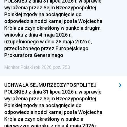
POLSKIEJ z dnia 31 lipca 2026 r. w sprawie
wyrażenia przez Sejm Rzeczypospolitej
Polskiej zgody na pociągnięcie do
odpowiedzialności karnej posła Wojciecha
Króla za czyn określony w punkcie drugim
wniosku z dnia 4 maja 2026 r.,
uzupełnionego w dniu 28 maja 2026 r.,
przedłożonego przez Europejskiego
Prokuratora Generalnego
Monitor Polski rok 2026 poz. 753
UCHWAŁA SEJMU RZECZYPOSPOLITEJ
POLSKIEJ z dnia 31 lipca 2026 r. w sprawie
wyrażenia przez Sejm Rzeczypospolitej
Polskiej zgody na pociągnięcie do
odpowiedzialności karnej posła Wojciecha
Króla za czyn określony w punkcie
pierwszym wniosku z dnia 4 maja 2026 r.,