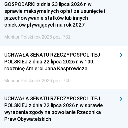
GOSPODARKI z dnia 23 lipca 2026 r. w
sprawie maksymalnych opłat za usunięcie i
przechowywanie statków lub innych
obiektów pływających na rok 2027
Monitor Polski rok 2026 poz. 731
UCHWAŁA SENATU RZECZYPOSPOLITEJ
POLSKIEJ z dnia 22 lipca 2026 r. w 100.
rocznicę śmierci Jana Kasprowicza
Monitor Polski rok 2026 poz. 740
UCHWAŁA SENATU RZECZYPOSPOLITEJ
POLSKIEJ z dnia 22 lipca 2026 r. w sprawie
wyrażenia zgody na powołanie Rzecznika
Praw Obywatelskich