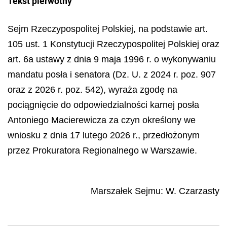
Tekst pierwotny
Sejm Rzeczypospolitej Polskiej, na podstawie art.
105 ust. 1 Konstytucji Rzeczypospolitej Polskiej oraz
art. 6a ustawy z dnia 9 maja 1996 r. o wykonywaniu
mandatu posła i senatora (Dz. U. z 2024 r. poz. 907
oraz z 2026 r. poz. 542), wyraża zgodę na
pociągnięcie do odpowiedzialności karnej posła
Antoniego Macierewicza za czyn określony we
wniosku z dnia 17 lutego 2026 r., przedłożonym
przez Prokuratora Regionalnego w Warszawie.
Marszałek Sejmu
:
W.
Czarzasty