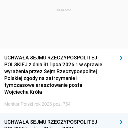
REKLAMA
UCHWAŁA SEJMU RZECZYPOSPOLITEJ
POLSKIEJ z dnia 31 lipca 2026 r. w sprawie
wyrażenia przez Sejm Rzeczypospolitej
Polskiej zgody na zatrzymanie i
tymczasowe aresztowanie posła
Wojciecha Króla
Monitor Polski rok 2026 poz. 754
UCHWAŁA SEJMU RZECZYPOSPOLITEJ