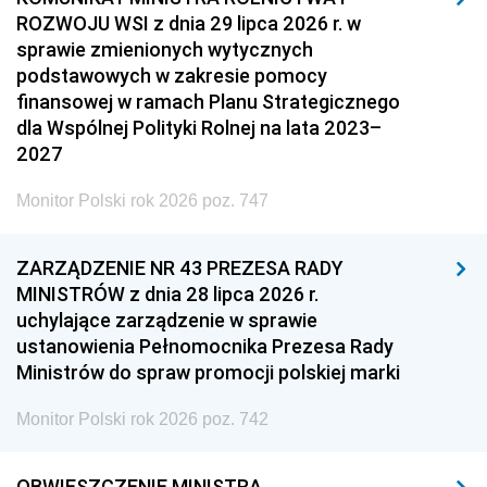
ROZWOJU WSI z dnia 29 lipca 2026 r. w
sprawie zmienionych wytycznych
podstawowych w zakresie pomocy
finansowej w ramach Planu Strategicznego
dla Wspólnej Polityki Rolnej na lata 2023–
2027
Monitor Polski rok 2026 poz. 747
ZARZĄDZENIE NR 43 PREZESA RADY
MINISTRÓW z dnia 28 lipca 2026 r.
uchylające zarządzenie w sprawie
ustanowienia Pełnomocnika Prezesa Rady
Ministrów do spraw promocji polskiej marki
Monitor Polski rok 2026 poz. 742
OBWIESZCZENIE MINISTRA