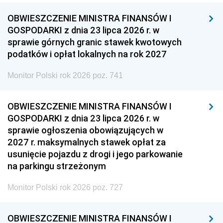
OBWIESZCZENIE MINISTRA FINANSÓW I
GOSPODARKI z dnia 23 lipca 2026 r. w
sprawie górnych granic stawek kwotowych
podatków i opłat lokalnych na rok 2027
Monitor Polski rok 2026 poz. 741
OBWIESZCZENIE MINISTRA FINANSÓW I
GOSPODARKI z dnia 23 lipca 2026 r. w
sprawie ogłoszenia obowiązujących w
2027 r. maksymalnych stawek opłat za
usunięcie pojazdu z drogi i jego parkowanie
na parkingu strzeżonym
Monitor Polski rok 2026 poz. 727
OBWIESZCZENIE MINISTRA FINANSÓW I