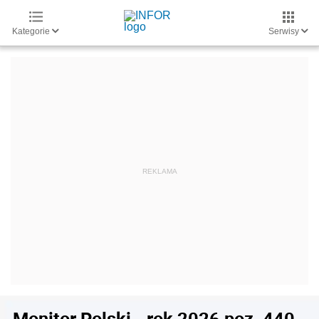
Kategorie
Serwisy
Monitor Polski - rok 2026 poz. 440