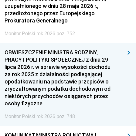
uzupełnionego w dniu 28 maja 2026 r.,
przedłożonego przez Europejskiego
Prokuratora Generalnego
Monitor Polski rok 2026 poz. 752
OBWIESZCZENIE MINISTRA RODZINY,
PRACY I POLITYKI SPOŁECZNEJ z dnia 29
lipca 2026 r. w sprawie wysokości dochodu
za rok 2025 z działalności podlegającej
opodatkowaniu na podstawie przepisów o
zryczałtowanym podatku dochodowym od
niektórych przychodów osiąganych przez
osoby fizyczne
Monitor Polski rok 2026 poz. 748
KOMUNIKAT MINISTRA ROLNICTWA I