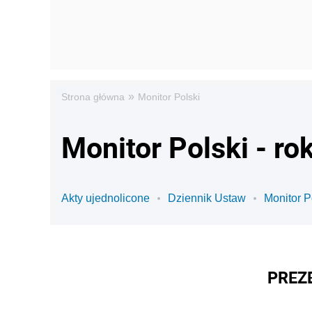
»
Strona główna
Monitor Polski
Monitor Polski - ro
Akty ujednolicone
Dziennik Ustaw
Monitor P
PREZ