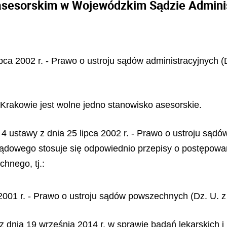
asesorskim w Wojewódzkim Sądzie Admini
ipca 2002 r. - Prawo o ustroju sądów administracyjnych (
rakowie jest wolne jedno stanowisko asesorskie.
kt 4 ustawy z dnia 25 lipca 2002 r. - Prawo o ustroju są
sądowego stosuje się odpowiednio przepisy o postępowa
hnego, tj.:
ca 2001 r. - Prawo o ustroju sądów powszechnych (Dz. U. z
 z dnia 19 września 2014 r. w sprawie badań lekarskich 