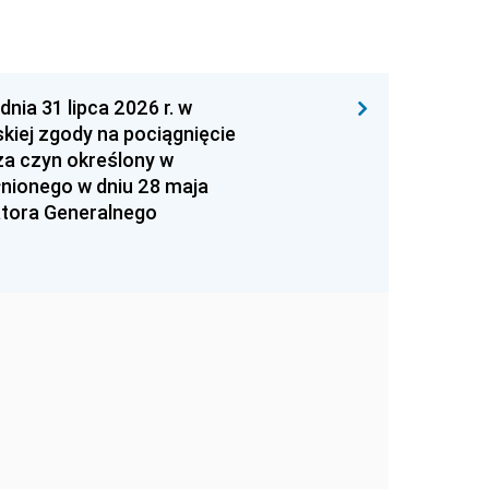
 31 lipca 2026 r. w
kiej zgody na pociągnięcie
za czyn określony w
łnionego w dniu 28 maja
atora Generalnego