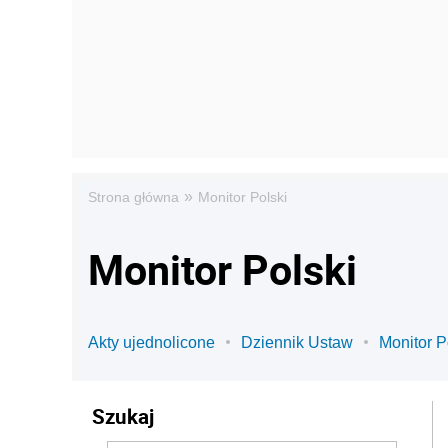
»
Strona główna
Monitor Polski
Monitor Polski
Akty ujednolicone
Dziennik Ustaw
Monitor P
Szukaj