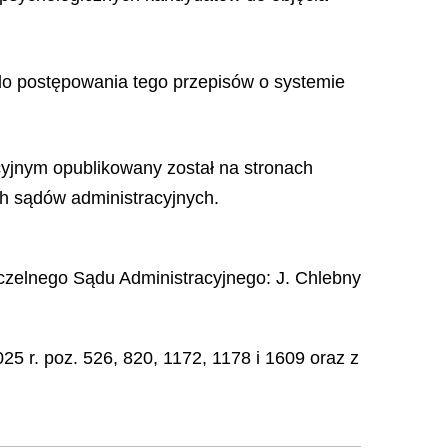
h do postępowania tego przepisów o systemie
yjnym opublikowany został na stronach
h sądów administracyjnych.
czelnego Sądu Administracyjnego
:
J.
Chlebny
25 r. poz. 526, 820, 1172, 1178 i 1609 oraz z