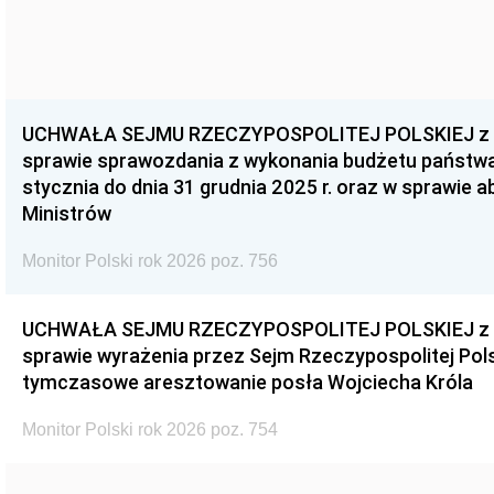
UCHWAŁA SEJMU RZECZYPOSPOLITEJ POLSKIEJ z dnia
sprawie sprawozdania z wykonania budżetu państwa 
stycznia do dnia 31 grudnia 2025 r. oraz w sprawie 
Ministrów
Monitor Polski rok 2026 poz. 756
UCHWAŁA SEJMU RZECZYPOSPOLITEJ POLSKIEJ z dnia
sprawie wyrażenia przez Sejm Rzeczypospolitej Pols
tymczasowe aresztowanie posła Wojciecha Króla
Monitor Polski rok 2026 poz. 754