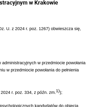
stracyjnym w Krakowie
Dz. U. z 2024 r. poz. 1267) obwieszcza się,
dów administracyjnych w przedmiocie powołania
niu w przedmiocie powołania do pełnienia
1)
 2024 r. poz. 334, z późn. zm.
);
i psychologicznych kandydatów do objęcia