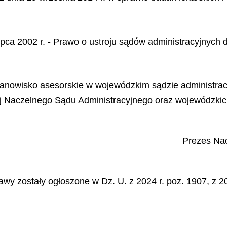
.
 lipca 2002 r. - Prawo o ustroju sądów administracyjnyc
tanowisko asesorskie w wojewódzkim sądzie administrac
ej Naczelnego Sądu Administracyjnego oraz wojewódzkic
Prezes Na
wy zostały ogłoszone w Dz. U. z 2024 r. poz. 1907, z 20