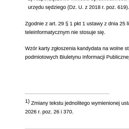
urzędu sędziego (Dz. U. z 2018 r. poz. 619)
Zgodnie z art. 29 § 1 pkt 1 ustawy z dnia 25
teleinformatycznym nie stosuje się.
Wzór karty zgłoszenia kandydata na wolne s
podmiotowych Biuletynu Informacji Publiczn
1)
Zmiany tekstu jednolitego wymienionej usta
2026 r. poz. 26 i 370.