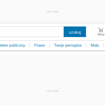
REKLAMA
Sklep
ektor publiczny
Prawo
Twoje pieniądze
Moto