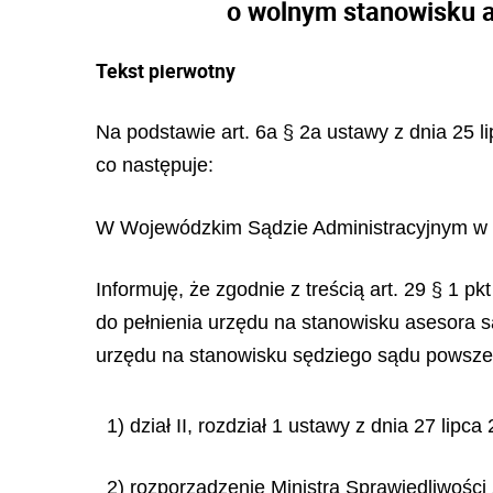
o wolnym stanowisku 
Tekst pierwotny
Na podstawie art. 6a § 2a ustawy z dnia 25 l
co następuje:
W Wojewódzkim Sądzie Administracyjnym w K
Informuję, że zgodnie z treścią art. 29 § 1 p
do pełnienia urzędu na stanowisku asesora 
urzędu na stanowisku sędziego sądu powszec
1) dział II, rozdział 1 ustawy z dnia 27 lip
2) rozporządzenie Ministra Sprawiedliwości