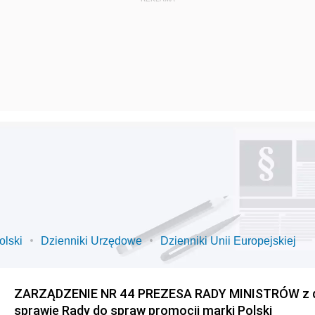
olski
Dzienniki Urzędowe
Dzienniki Unii Europejskiej
ZARZĄDZENIE NR 44 PREZESA RADY MINISTRÓW z dnia
sprawie Rady do spraw promocji marki Polski