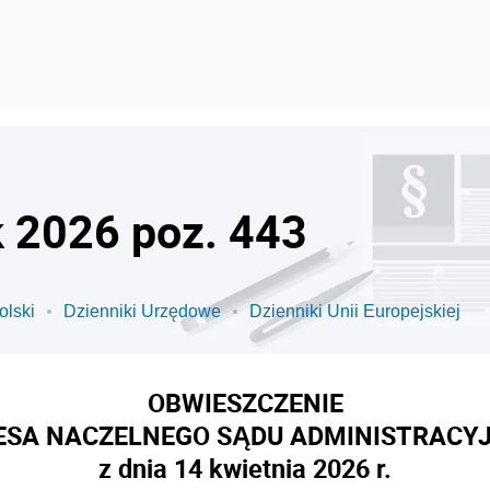
k 2026 poz. 443
olski
Dzienniki Urzędowe
Dzienniki Unii Europejskiej
OBWIESZCZENIE
ESA NACZELNEGO SĄDU ADMINISTRACY
z dnia 14 kwietnia 2026 r.