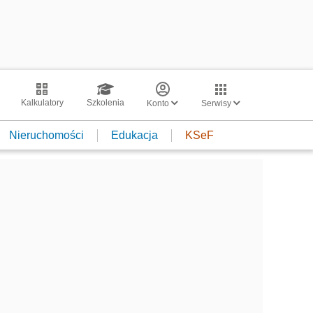
Kalkulatory
Szkolenia
Konto
Serwisy
Nieruchomości
Edukacja
KSeF