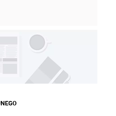
JNEGO