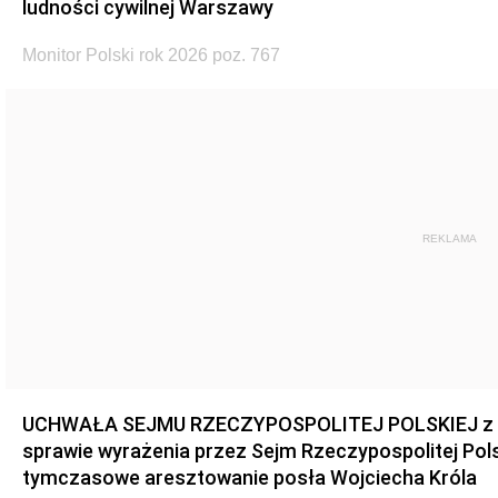
ludności cywilnej Warszawy
Monitor Polski rok 2026 poz. 767
REKLAMA
UCHWAŁA SEJMU RZECZYPOSPOLITEJ POLSKIEJ z dnia
sprawie wyrażenia przez Sejm Rzeczypospolitej Pols
tymczasowe aresztowanie posła Wojciecha Króla