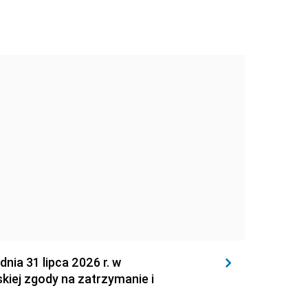
 31 lipca 2026 r. w
kiej zgody na zatrzymanie i