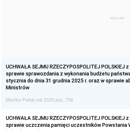
REKLAMA
UCHWAŁA SEJMU RZECZYPOSPOLITEJ POLSKIEJ z dnia
sprawie sprawozdania z wykonania budżetu państwa 
stycznia do dnia 31 grudnia 2025 r. oraz w sprawie 
Ministrów
Monitor Polski rok 2026 poz. 756
UCHWAŁA SEJMU RZECZYPOSPOLITEJ POLSKIEJ z dnia
sprawie uczczenia pamięci uczestników Powstania