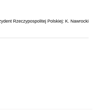
ydent Rzeczypospolitej Polskiej
:
K.
Nawrocki