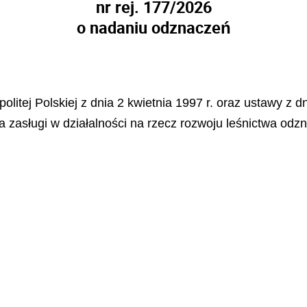
nr rej. 177/2026
o nadaniu odznaczeń
litej Polskiej z dnia 2 kwietnia 1997 r. oraz ustawy z dn
a zasługi w działalności na rzecz rozwoju leśnictwa odzn