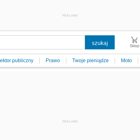
REKLAMA
Sklep
ektor publiczny
Prawo
Twoje pieniądze
Moto