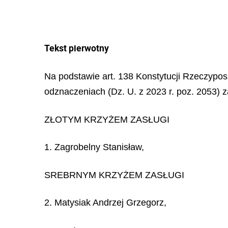
Tekst pierwotny
Na podstawie art. 138 Konstytucji Rzeczypospo
odznaczeniach (Dz. U. z 2023 r. poz. 2053) z
ZŁOTYM KRZYŻEM ZASŁUGI
1. Zagrobelny Stanisław,
SREBRNYM KRZYŻEM ZASŁUGI
2. Matysiak Andrzej Grzegorz,