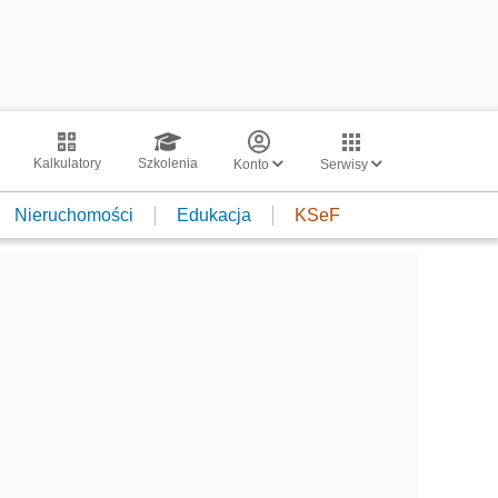
Kalkulatory
Szkolenia
Konto
Serwisy
Nieruchomości
Edukacja
KSeF