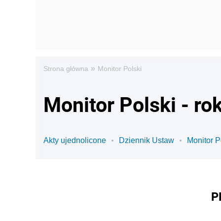
»
Strona główna
Monitor Polski
Monitor Polski - ro
Akty ujednolicone
Dziennik Ustaw
Monitor P
P