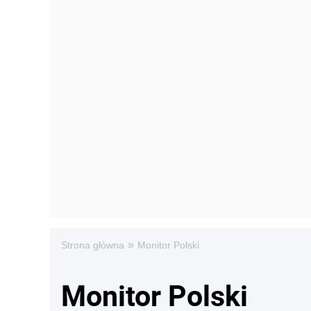
»
Strona główna
Monitor Polski
Monitor Polski