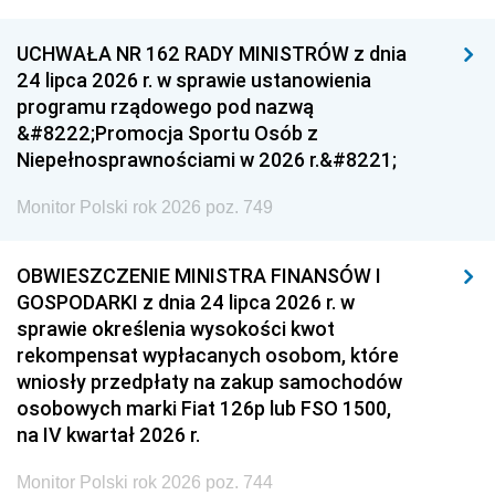
UCHWAŁA NR 162 RADY MINISTRÓW z dnia
24 lipca 2026 r. w sprawie ustanowienia
programu rządowego pod nazwą
&#8222;Promocja Sportu Osób z
Niepełnosprawnościami w 2026 r.&#8221;
Monitor Polski rok 2026 poz. 749
OBWIESZCZENIE MINISTRA FINANSÓW I
GOSPODARKI z dnia 24 lipca 2026 r. w
sprawie określenia wysokości kwot
rekompensat wypłacanych osobom, które
wniosły przedpłaty na zakup samochodów
osobowych marki Fiat 126p lub FSO 1500,
na IV kwartał 2026 r.
Monitor Polski rok 2026 poz. 744