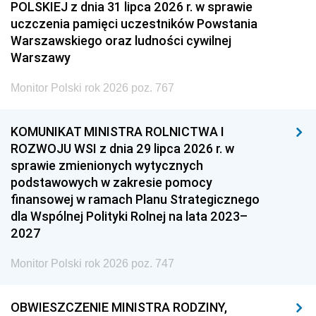
POLSKIEJ z dnia 31 lipca 2026 r. w sprawie
uczczenia pamięci uczestników Powstania
Warszawskiego oraz ludności cywilnej
Warszawy
Monitor Polski rok 2026 poz. 767
KOMUNIKAT MINISTRA ROLNICTWA I
ROZWOJU WSI z dnia 29 lipca 2026 r. w
sprawie zmienionych wytycznych
podstawowych w zakresie pomocy
finansowej w ramach Planu Strategicznego
dla Wspólnej Polityki Rolnej na lata 2023–
2027
Monitor Polski rok 2026 poz. 747
OBWIESZCZENIE MINISTRA RODZINY,