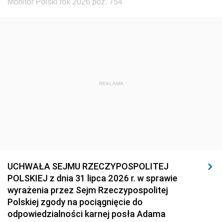
Monitor Polski rok 2026 poz. 754
REKLAMA
UCHWAŁA SEJMU RZECZYPOSPOLITEJ
POLSKIEJ z dnia 31 lipca 2026 r. w sprawie
wyrażenia przez Sejm Rzeczypospolitej
Polskiej zgody na pociągnięcie do
odpowiedzialności karnej posła Adama