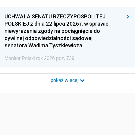
UCHWAŁA SENATU RZECZYPOSPOLITEJ
POLSKIEJ z dnia 22 lipca 2026 r. w sprawie
niewyrażenia zgody na pociągnięcie do
cywilnej odpowiedzialności sądowej
senatora Wadima Tyszkiewicza
Monitor Polski rok 2026 poz. 739
pokaż więcej