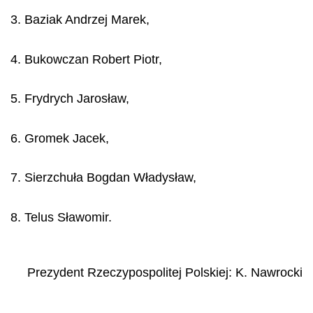
3. Baziak Andrzej Marek,
4. Bukowczan Robert Piotr,
5. Frydrych Jarosław,
6. Gromek Jacek,
7. Sierzchuła Bogdan Władysław,
8. Telus Sławomir.
Prezydent Rzeczypospolitej Polskiej
:
K.
Nawrocki