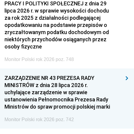
PRACY I POLITYKI SPOŁECZNEJ z dnia 29
lipca 2026 r. w sprawie wysokości dochodu
za rok 2025 z działalności podlegającej
opodatkowaniu na podstawie przepisów o
zryczałtowanym podatku dochodowym od
niektórych przychodów osiąganych przez
osoby fizyczne
Monitor Polski rok 2026 poz. 748
ZARZĄDZENIE NR 43 PREZESA RADY
MINISTRÓW z dnia 28 lipca 2026 r.
uchylające zarządzenie w sprawie
ustanowienia Pełnomocnika Prezesa Rady
Ministrów do spraw promocji polskiej marki
Monitor Polski rok 2026 poz. 742