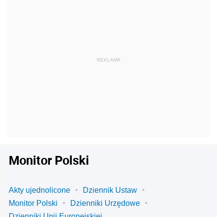
Monitor Polski
Akty ujednolicone
Dziennik Ustaw
Monitor Polski
Dzienniki Urzędowe
Dzienniki Unii Europejskiej