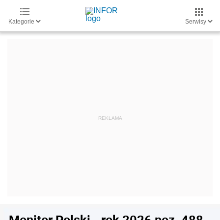
Kategorie
Serwisy
Monitor Polski - rok 2026 poz. 488