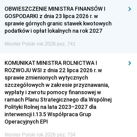
OBWIESZCZENIE MINISTRA FINANSÓW I
GOSPODARKI z dnia 23 lipca 2026 r. w
sprawie górnych granic stawek kwotowych
podatków i opłat lokalnych na rok 2027
Monitor Polski rok 2026 poz. 741
KOMUNIKAT MINISTRA ROLNICTWA I
ROZWOJU WSI z dnia 22 lipca 2026 r. w
sprawie zmienionych wytycznych
szczegółowych w zakresie przyznawania,
wypłaty i zwrotu pomocy finansowej w
ramach Planu Strategicznego dla Wspólnej
Polityki Rolnej na lata 2023–2027 dla
interwencji I.13.5 Współpraca Grup
Operacyjnych EPI
Monitor Polski rok 2026 poz. 734