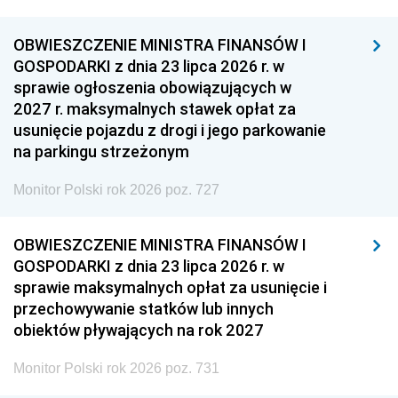
OBWIESZCZENIE MINISTRA FINANSÓW I
GOSPODARKI z dnia 23 lipca 2026 r. w
sprawie ogłoszenia obowiązujących w
2027 r. maksymalnych stawek opłat za
usunięcie pojazdu z drogi i jego parkowanie
na parkingu strzeżonym
Monitor Polski rok 2026 poz. 727
OBWIESZCZENIE MINISTRA FINANSÓW I
GOSPODARKI z dnia 23 lipca 2026 r. w
sprawie maksymalnych opłat za usunięcie i
przechowywanie statków lub innych
obiektów pływających na rok 2027
Monitor Polski rok 2026 poz. 731