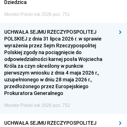
Dziedzica
Monitor Polski rok 2026 poz. 751
UCHWAŁA SEJMU RZECZYPOSPOLITEJ
POLSKIEJ z dnia 31 lipca 2026 r. w sprawie
wyrażenia przez Sejm Rzeczypospolitej
Polskiej zgody na pociągnięcie do
odpowiedzialności karnej posła Wojciecha
Króla za czyn określony w punkcie
pierwszym wniosku z dnia 4 maja 2026 r.,
uzupełnionego w dniu 28 maja 2026 r.,
przedłożonego przez Europejskiego
Prokuratora Generalnego
Monitor Polski rok 2026 poz. 752
UCHWAŁA SEJMU RZECZYPOSPOLITEJ