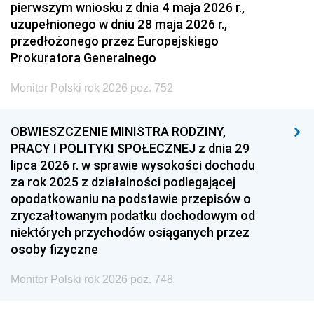
pierwszym wniosku z dnia 4 maja 2026 r.,
uzupełnionego w dniu 28 maja 2026 r.,
przedłożonego przez Europejskiego
Prokuratora Generalnego
Monitor Polski rok 2026 poz. 752
OBWIESZCZENIE MINISTRA RODZINY,
PRACY I POLITYKI SPOŁECZNEJ z dnia 29
lipca 2026 r. w sprawie wysokości dochodu
za rok 2025 z działalności podlegającej
opodatkowaniu na podstawie przepisów o
zryczałtowanym podatku dochodowym od
niektórych przychodów osiąganych przez
osoby fizyczne
Monitor Polski rok 2026 poz. 748