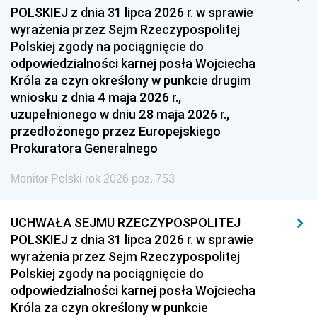
POLSKIEJ z dnia 31 lipca 2026 r. w sprawie
wyrażenia przez Sejm Rzeczypospolitej
Polskiej zgody na pociągnięcie do
odpowiedzialności karnej posła Wojciecha
Króla za czyn określony w punkcie drugim
wniosku z dnia 4 maja 2026 r.,
uzupełnionego w dniu 28 maja 2026 r.,
przedłożonego przez Europejskiego
Prokuratora Generalnego
Monitor Polski rok 2026 poz. 753
UCHWAŁA SEJMU RZECZYPOSPOLITEJ
POLSKIEJ z dnia 31 lipca 2026 r. w sprawie
wyrażenia przez Sejm Rzeczypospolitej
Polskiej zgody na pociągnięcie do
odpowiedzialności karnej posła Wojciecha
Króla za czyn określony w punkcie