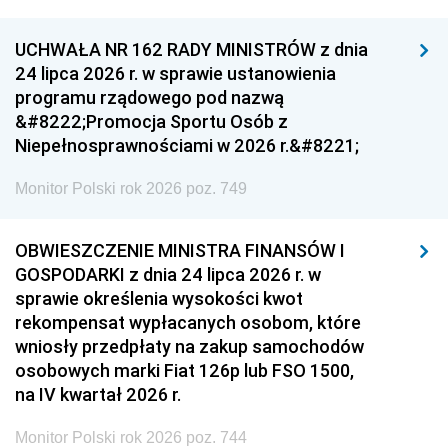
UCHWAŁA NR 162 RADY MINISTRÓW z dnia
24 lipca 2026 r. w sprawie ustanowienia
programu rządowego pod nazwą
&#8222;Promocja Sportu Osób z
Niepełnosprawnościami w 2026 r.&#8221;
Monitor Polski rok 2026 poz. 749
OBWIESZCZENIE MINISTRA FINANSÓW I
GOSPODARKI z dnia 24 lipca 2026 r. w
sprawie określenia wysokości kwot
rekompensat wypłacanych osobom, które
wniosły przedpłaty na zakup samochodów
osobowych marki Fiat 126p lub FSO 1500,
na IV kwartał 2026 r.
Monitor Polski rok 2026 poz. 744