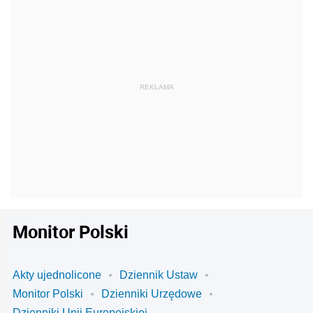
Monitor Polski
Akty ujednolicone
Dziennik Ustaw
Monitor Polski
Dzienniki Urzędowe
Dzienniki Unii Europejskiej