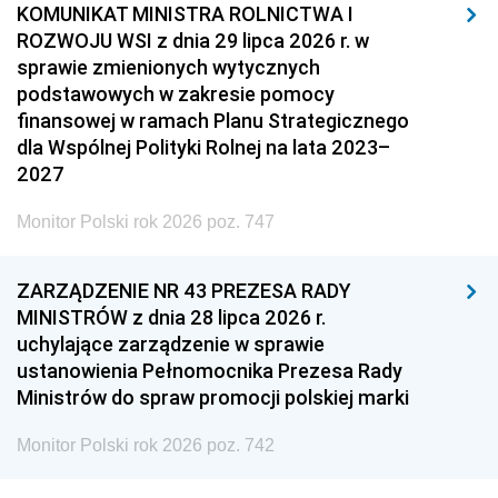
KOMUNIKAT MINISTRA ROLNICTWA I
ROZWOJU WSI z dnia 29 lipca 2026 r. w
sprawie zmienionych wytycznych
podstawowych w zakresie pomocy
finansowej w ramach Planu Strategicznego
dla Wspólnej Polityki Rolnej na lata 2023–
2027
Monitor Polski rok 2026 poz. 747
ZARZĄDZENIE NR 43 PREZESA RADY
MINISTRÓW z dnia 28 lipca 2026 r.
uchylające zarządzenie w sprawie
ustanowienia Pełnomocnika Prezesa Rady
Ministrów do spraw promocji polskiej marki
Monitor Polski rok 2026 poz. 742