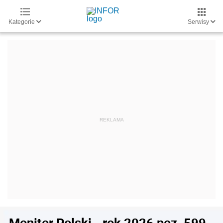
Kategorie
Serwisy
Monitor Polski - rok 2026 poz. 599