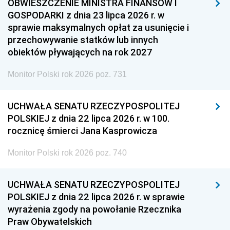
OBWIESZCZENIE MINISTRA FINANSÓW I
GOSPODARKI z dnia 23 lipca 2026 r. w
sprawie maksymalnych opłat za usunięcie i
przechowywanie statków lub innych
obiektów pływających na rok 2027
Monitor Polski rok 2026 poz. 731
UCHWAŁA SENATU RZECZYPOSPOLITEJ
POLSKIEJ z dnia 22 lipca 2026 r. w 100.
rocznicę śmierci Jana Kasprowicza
Monitor Polski rok 2026 poz. 740
UCHWAŁA SENATU RZECZYPOSPOLITEJ
POLSKIEJ z dnia 22 lipca 2026 r. w sprawie
wyrażenia zgody na powołanie Rzecznika
Praw Obywatelskich