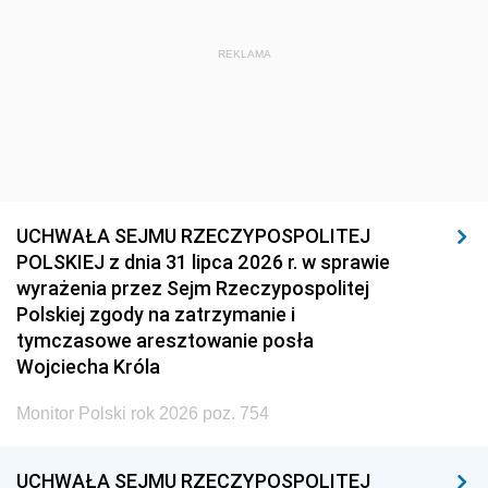
REKLAMA
UCHWAŁA SEJMU RZECZYPOSPOLITEJ
POLSKIEJ z dnia 31 lipca 2026 r. w sprawie
wyrażenia przez Sejm Rzeczypospolitej
Polskiej zgody na zatrzymanie i
tymczasowe aresztowanie posła
Wojciecha Króla
Monitor Polski rok 2026 poz. 754
UCHWAŁA SEJMU RZECZYPOSPOLITEJ