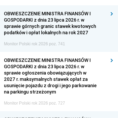
OBWIESZCZENIE MINISTRA FINANSÓW I
GOSPODARKI z dnia 23 lipca 2026 r. w
sprawie górnych granic stawek kwotowych
podatków i opłat lokalnych na rok 2027
Monitor Polski rok 2026 poz. 741
OBWIESZCZENIE MINISTRA FINANSÓW I
GOSPODARKI z dnia 23 lipca 2026 r. w
sprawie ogłoszenia obowiązujących w
2027 r. maksymalnych stawek opłat za
usunięcie pojazdu z drogi i jego parkowanie
na parkingu strzeżonym
Monitor Polski rok 2026 poz. 727