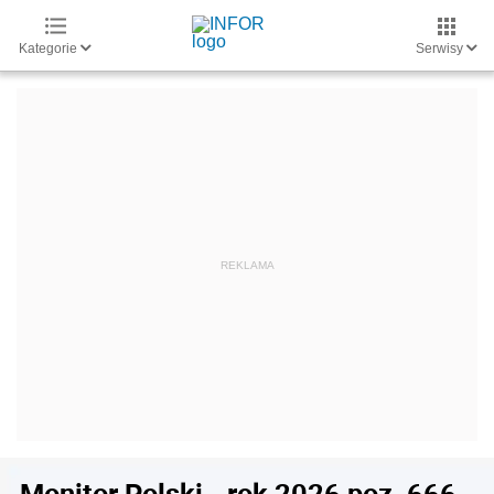
Kategorie
Serwisy
Monitor Polski - rok 2026 poz. 666