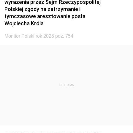
wyrażenia przez Sejm Rzeczypospolitej
Polskiej zgody na zatrzymanie i
tymczasowe aresztowanie posła
Wojciecha Króla
Monitor Polski rok 2026 poz. 754
REKLAMA