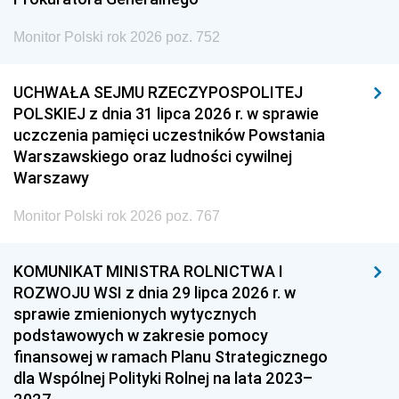
Monitor Polski rok 2026 poz. 752
UCHWAŁA SEJMU RZECZYPOSPOLITEJ
POLSKIEJ z dnia 31 lipca 2026 r. w sprawie
uczczenia pamięci uczestników Powstania
Warszawskiego oraz ludności cywilnej
Warszawy
Monitor Polski rok 2026 poz. 767
KOMUNIKAT MINISTRA ROLNICTWA I
ROZWOJU WSI z dnia 29 lipca 2026 r. w
sprawie zmienionych wytycznych
podstawowych w zakresie pomocy
finansowej w ramach Planu Strategicznego
dla Wspólnej Polityki Rolnej na lata 2023–