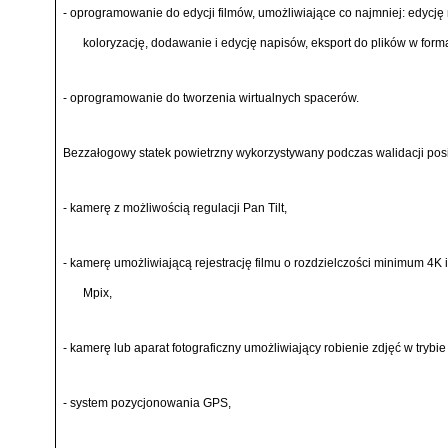
- oprogramowanie do edycji filmów, umożliwiające co najmniej: edycję 
koloryzację, dodawanie i edycję napisów, eksport do plików w for
- oprogramowanie do tworzenia wirtualnych spacerów.
Bezzałogowy statek powietrzny wykorzystywany podczas walidacji pos
- kamerę z możliwością regulacji Pan Tilt,
- kamerę umożliwiającą rejestrację filmu o rozdzielczości minimum 4K
Mpix,
- kamerę lub aparat fotograficzny umożliwiający robienie zdjęć w tryb
- system pozycjonowania GPS,