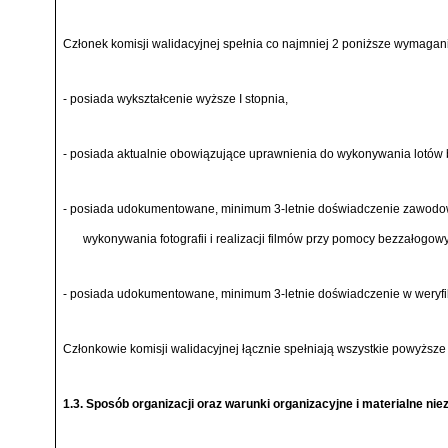
Członek komisji walidacyjnej spełnia co najmniej 2 poniższe wymagan
- posiada wykształcenie wyższe I stopnia,
- posiada aktualnie obowiązujące uprawnienia do wykonywania lotów 
- posiada udokumentowane, minimum 3-letnie doświadczenie zawodo
wykonywania fotografii i realizacji filmów przy pomocy bezzałogow
- posiada udokumentowane, minimum 3-letnie doświadczenie w weryfi
Członkowie komisji walidacyjnej łącznie spełniają wszystkie powyższ
1.3. Sposób organizacji oraz warunki organizacyjne i materialne ni