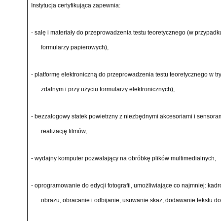
Instytucja certyfikująca zapewnia:
- salę i materiały do przeprowadzenia testu teoretycznego (w przypadku 
formularzy papierowych),
- platformę elektroniczną do przeprowadzenia testu teoretycznego w try
zdalnym i przy użyciu formularzy elektronicznych),
- bezzałogowy statek powietrzny z niezbędnymi akcesoriami i sensoram
realizację filmów,
- wydajny komputer pozwalający na obróbkę plików multimedialnych,
- oprogramowanie do edycji fotografii, umożliwiające co najmniej: kadr
obrazu, obracanie i odbijanie, usuwanie skaz, dodawanie tekstu do