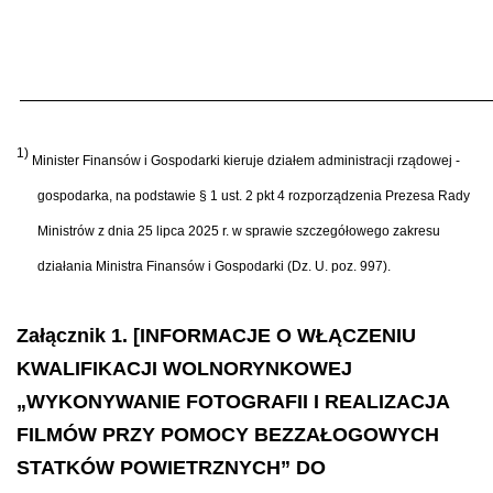
1)
Minister Finansów i Gospodarki kieruje działem administracji rządowej -
gospodarka, na podstawie § 1 ust. 2 pkt 4 rozporządzenia Prezesa Rady
Ministrów z dnia 25 lipca 2025 r. w sprawie szczegółowego zakresu
działania Ministra Finansów i Gospodarki (Dz. U. poz. 997).
Załącznik 1. [INFORMACJE O WŁĄCZENIU
KWALIFIKACJI WOLNORYNKOWEJ
„WYKONYWANIE FOTOGRAFII I REALIZACJA
FILMÓW PRZY POMOCY BEZZAŁOGOWYCH
STATKÓW POWIETRZNYCH” DO