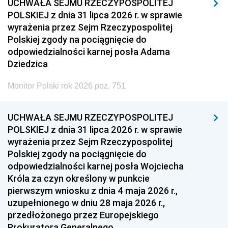
UCHWAŁA SEJMU RZECZYPOSPOLITEJ
POLSKIEJ z dnia 31 lipca 2026 r. w sprawie
wyrażenia przez Sejm Rzeczypospolitej
Polskiej zgody na pociągnięcie do
odpowiedzialności karnej posła Adama
Dziedzica
Monitor Polski rok 2026 poz. 751
UCHWAŁA SEJMU RZECZYPOSPOLITEJ
POLSKIEJ z dnia 31 lipca 2026 r. w sprawie
wyrażenia przez Sejm Rzeczypospolitej
Polskiej zgody na pociągnięcie do
odpowiedzialności karnej posła Wojciecha
Króla za czyn określony w punkcie
pierwszym wniosku z dnia 4 maja 2026 r.,
uzupełnionego w dniu 28 maja 2026 r.,
przedłożonego przez Europejskiego
Prokuratora Generalnego