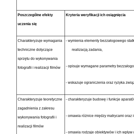
Poszczególne efekty
Kryteria weryfikacji ich osiągnięcia
uczenia się
Charakteryzuje wymagania
- wymienia elementy bezzałogowego statk
techniczne dotyczące
realizacją zadania,
sprzętu do wykonywania
- opisuje wymagane parametry bezzałogo
fotografii i realizacji filmów
- wskazuje ograniczenia oraz ryzyka związ
Charakteryzuje teoretyczne
- charakteryzuje budowę i funkcje aparató
zagadnienia z zakresu
- omawia różnice między matrycami oraz ich
wykonywania fotografii i
realizacji filmów
- omawia rodzaje obiektywów i ich wpływ na