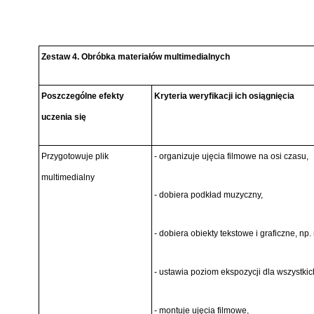
Zestaw 4. Obróbka materiałów multimedialnych
Poszczególne efekty
Kryteria weryfikacji ich osiągnięcia
uczenia się
Przygotowuje plik
- organizuje ujęcia filmowe na osi czasu,
multimedialny
- dobiera podkład muzyczny,
- dobiera obiekty tekstowe i graficzne, np. 
- ustawia poziom ekspozycji dla wszystkic
- montuje ujęcia filmowe,