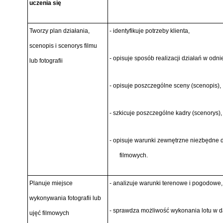
uczenia się
Tworzy plan działania,
- identyfikuje potrzeby klienta,
scenopis i scenorys filmu
- opisuje sposób realizacji działań w odn
lub fotografii
- opisuje poszczególne sceny (scenopis),
- szkicuje poszczególne kadry (scenorys),
- opisuje warunki zewnętrzne niezbędne do
filmowych.
Planuje miejsce
- analizuje warunki terenowe i pogodowe,
wykonywania fotografii lub
- sprawdza możliwość wykonania lotu w 
ujęć filmowych