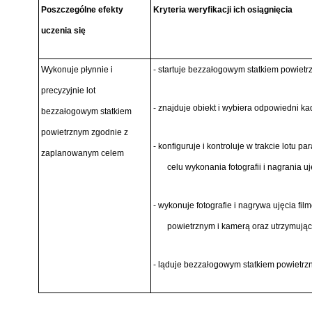
Poszczególne efekty
Kryteria weryfikacji ich osiągnięcia
uczenia się
Wykonuje płynnie i
- startuje bezzałogowym statkiem powietr
precyzyjnie lot
- znajduje obiekt i wybiera odpowiedni kad
bezzałogowym statkiem
powietrznym zgodnie z
- konfiguruje i kontroluje w trakcie lotu 
zaplanowanym celem
celu wykonania fotografii i nagrania u
- wykonuje fotografie i nagrywa ujęcia f
powietrznym i kamerą oraz utrzymując
- ląduje bezzałogowym statkiem powietrz