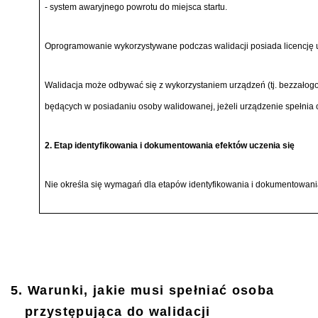
- system awaryjnego powrotu do miejsca startu.
Oprogramowanie wykorzystywane podczas walidacji posiada licencję 
Walidacja może odbywać się z wykorzystaniem urządzeń (tj. bezzałog
będących w posiadaniu osoby walidowanej, jeżeli urządzenie spełnia 
2. Etap identyfikowania i dokumentowania efektów uczenia się
Nie określa się wymagań dla etapów identyfikowania i dokumentowania
5. Warunki, jakie musi spełniać osoba
przystępująca do walidacji