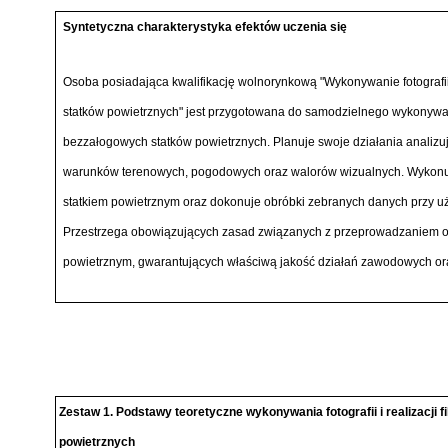
Syntetyczna charakterystyka efektów uczenia się
Osoba posiadająca kwalifikację wolnorynkową "Wykonywanie fotografii
statków powietrznych" jest przygotowana do samodzielnego wykonywania
bezzałogowych statków powietrznych. Planuje swoje działania analizu
warunków terenowych, pogodowych oraz walorów wizualnych. Wykonuje
statkiem powietrznym oraz dokonuje obróbki zebranych danych przy 
Przestrzega obowiązujących zasad związanych z przeprowadzaniem op
powietrznym, gwarantujących właściwą jakość działań zawodowych or
Zestaw 1. Podstawy teoretyczne wykonywania fotografii i realizacj
powietrznych