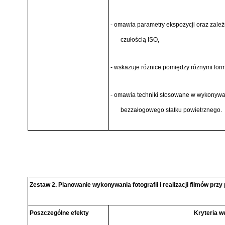
- omawia parametry ekspozycji oraz zależ
czułością ISO,
- wskazuje różnice pomiędzy różnymi form
- omawia techniki stosowane w wykonywaniu
bezzałogowego statku powietrznego.
Zestaw 2. Planowanie wykonywania fotografii i realizacji filmów p
Poszczególne efekty
Kryteria we