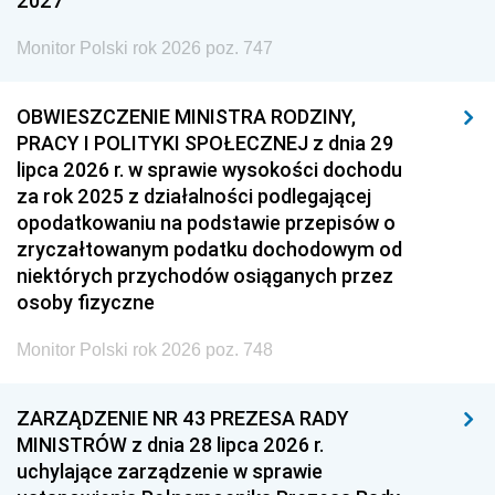
2027
Monitor Polski rok 2026 poz. 747
OBWIESZCZENIE MINISTRA RODZINY,
PRACY I POLITYKI SPOŁECZNEJ z dnia 29
lipca 2026 r. w sprawie wysokości dochodu
za rok 2025 z działalności podlegającej
opodatkowaniu na podstawie przepisów o
zryczałtowanym podatku dochodowym od
niektórych przychodów osiąganych przez
osoby fizyczne
Monitor Polski rok 2026 poz. 748
ZARZĄDZENIE NR 43 PREZESA RADY
MINISTRÓW z dnia 28 lipca 2026 r.
uchylające zarządzenie w sprawie