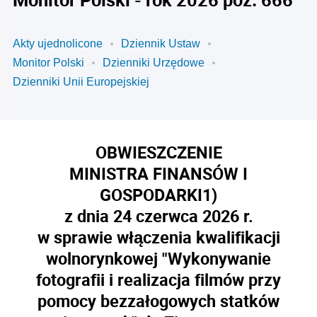
Akty ujednolicone
Dziennik Ustaw
Monitor Polski
Dzienniki Urzędowe
Dzienniki Unii Europejskiej
OBWIESZCZENIE
MINISTRA FINANSÓW I
GOSPODARKI
1)
z dnia 24 czerwca 2026 r.
w sprawie włączenia kwalifikacji
wolnorynkowej "Wykonywanie
fotografii i realizacja filmów przy
pomocy bezzałogowych statków