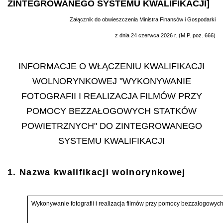
ZINTEGROWANEGO SYSTEMU KWALIFIKACJI]
Załącznik do obwieszczenia Ministra Finansów i Gospodarki
z dnia 24 czerwca 2026 r. (M.P. poz. 666)
INFORMACJE O WŁĄCZENIU KWALIFIKACJI
WOLNORYNKOWEJ "WYKONYWANIE
FOTOGRAFII I REALIZACJA FILMÓW PRZY
POMOCY BEZZAŁOGOWYCH STATKÓW
POWIETRZNYCH" DO ZINTEGROWANEGO
SYSTEMU KWALIFIKACJI
1. Nazwa kwalifikacji wolnorynkowej
Wykonywanie fotografii i realizacja filmów przy pomocy bezzałogowyc