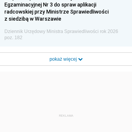
Egzaminacyjnej Nr 3 do spraw aplikacji
radcowskiej przy Ministrze Sprawiedliwości
z siedzibą w Warszawie
Dziennik Urzędowy Ministra Sprawiedliwości rok 2026
poz. 182
pokaż więcej
REKLAMA