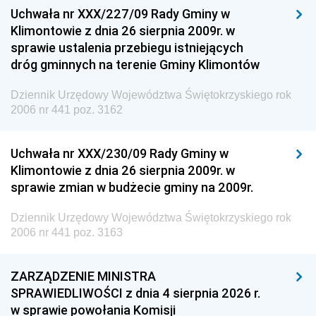
Uchwała nr XXX/227/09 Rady Gminy w
Klimontowie z dnia 26 sierpnia 2009r. w
sprawie ustalenia przebiegu istniejących
dróg gminnych na terenie Gminy Klimontów
Dziennik Urzędowy Województwa Świętokrzyskiego rok
2006 nr 441 poz. 3162
Uchwała nr XXX/230/09 Rady Gminy w
Klimontowie z dnia 26 sierpnia 2009r. w
sprawie zmian w budżecie gminy na 2009r.
Dziennik Urzędowy Województwa Świętokrzyskiego rok
2006 nr 441 poz. 3163
ZARZĄDZENIE MINISTRA
SPRAWIEDLIWOŚCI z dnia 4 sierpnia 2026 r.
w sprawie powołania Komisji