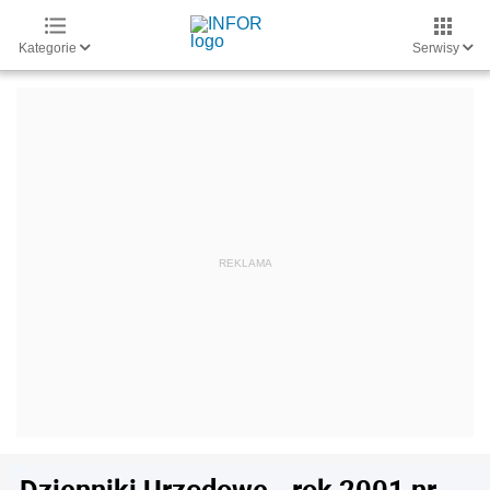
Kategorie
Serwisy
Dzienniki Urzędowe - rok 2001 nr