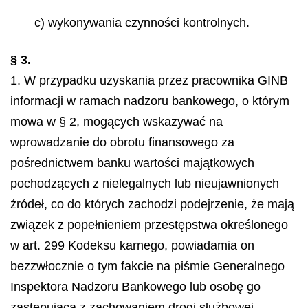
c) wykonywania czynności kontrolnych.
§ 3.
1. W przypadku uzyskania przez pracownika GINB
informacji w ramach nadzoru bankowego, o którym
mowa w § 2, mogących wskazywać na
wprowadzanie do obrotu finansowego za
pośrednictwem banku wartości majątkowych
pochodzących z nielegalnych lub nieujawnionych
źródeł, co do których zachodzi podejrzenie, że mają
związek z popełnieniem przestępstwa określonego
w art. 299 Kodeksu karnego, powiadamia on
bezzwłocznie o tym fakcie na piśmie Generalnego
Inspektora Nadzoru Bankowego lub osobę go
zastępującą z zachowaniem drogi służbowej.