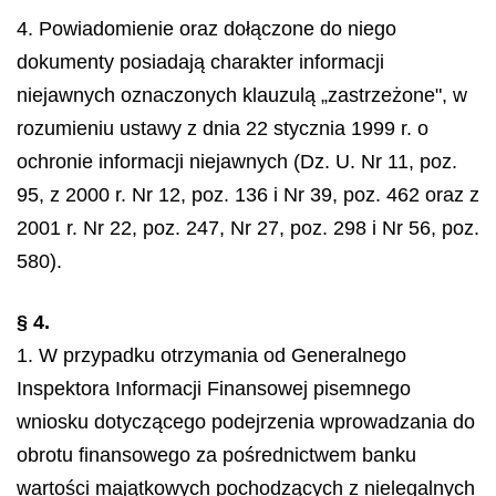
4. Powiadomienie oraz dołączone do niego
dokumenty posiadają charakter informacji
niejawnych oznaczonych klauzulą „zastrzeżone", w
rozumieniu ustawy z dnia 22 stycznia 1999 r. o
ochronie informacji niejawnych (Dz. U. Nr 11, poz.
95, z 2000 r. Nr 12, poz. 136 i Nr 39, poz. 462 oraz z
2001 r. Nr 22, poz. 247, Nr 27, poz. 298 i Nr 56, poz.
580).
§ 4.
1. W przypadku otrzymania od Generalnego
Inspektora Informacji Finansowej pisemnego
wniosku dotyczącego podejrzenia wprowadzania do
obrotu finansowego za pośrednictwem banku
wartości majątkowych pochodzących z nielegalnych