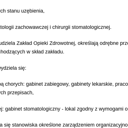
ch stanu uzębienia,
ologii zachowawczej i chirurgii stomatologicznej.
udziela Zakład Opieki Zdrowotnej, określają odrębne pr
hodzących w skład zakładu.
ydziela się:
ą chorych: gabinet zabiegowy, gabinety lekarskie, praco
ch przepisach,
ej: gabinet stomatologiczny - lokal zgodny z wymogami 
ia się stanowiska określone zarządzeniem organizacyjn