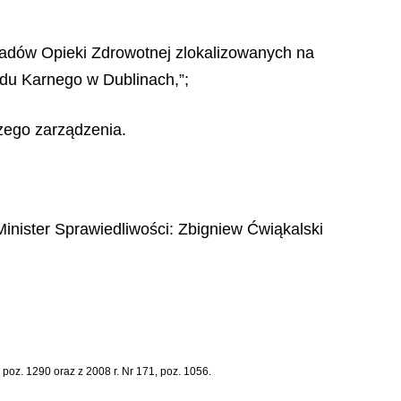
ładów Opieki Zdrowotnej zlokalizowanych na
adu Karnego w Dublinach,”;
szego zarządzenia.
Minister Sprawiedliwości:
Zbigniew Ćwiąkalski
 poz. 1290 oraz z 2008 r. Nr 171, poz. 1056.