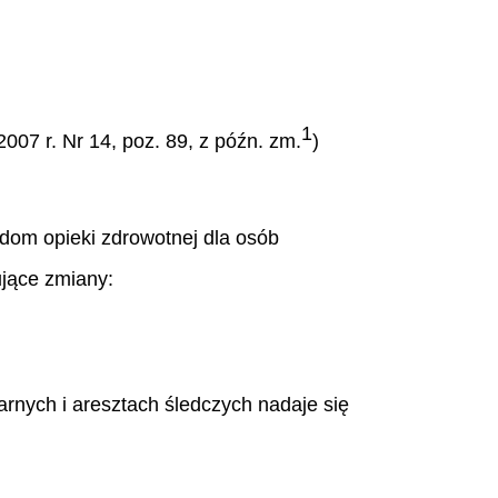
1
2007 r. Nr 14, poz. 89, z późn. zm.
)
adom opieki zdrowotnej dla osób
jące zmiany:
rnych i aresztach śledczych nadaje się