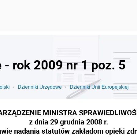
- rok 2009 nr 1 poz. 5
olski
Dzienniki Urzędowe
Dzienniki Unii Europejskiej
ARZĄDZENIE MINISTRA SPRAWIEDLIWOŚ
z dnia 29 grudnia 2008 r.
awie nadania statutów zakładom opieki zd