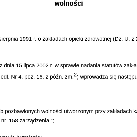
wolności
sierpnia 1991 r. o zakładach opieki zdrowotnej (Dz. U. z 
z dnia 15 lipca 2002 r. w sprawie nadania statutów zakł
2
dl. Nr 4, poz. 16, z późn. zm.
) wprowadza się następu
sób pozbawionych wolności utworzonym przy zakładach ka
 nr. 158 zarządzenia.”;