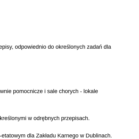
zepisy, odpowiednio do określonych zadań dla
wnie pomocnicze i sale chorych - lokale
określonymi w odrębnych przepisach.
o-etatowym dla Zakładu Karnego w Dublinach.