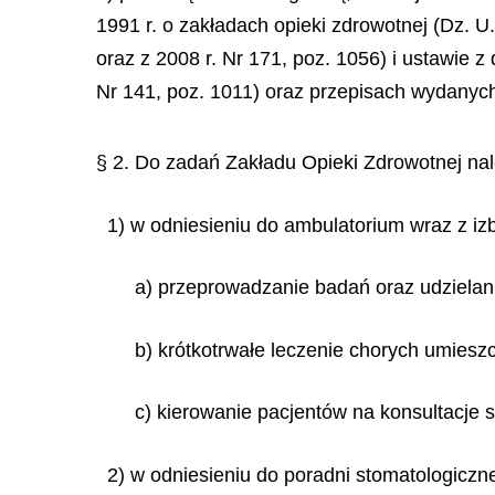
1991 r. o zakładach opieki zdrowotnej (Dz. U.
oraz z 2008 r. Nr 171, poz. 1056) i ustawie z
Nr 141, poz. 1011) oraz przepisach wydanyc
§ 2. Do zadań Zakładu Opieki Zdrowotnej nal
1) w odniesieniu do ambulatorium wraz z iz
a) przeprowadzanie badań oraz udzielanie
b) krótkotrwałe leczenie chorych umiesz
c) kierowanie pacjentów na konsultacje sp
2) w odniesieniu do poradni stomatologiczne