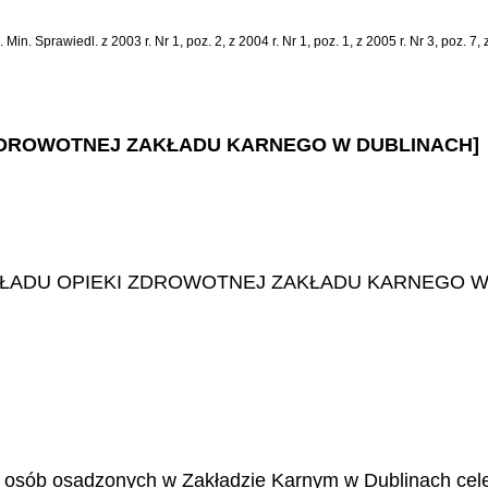
Sprawiedl. z 2003 r. Nr 1, poz. 2, z 2004 r. Nr 1, poz. 1, z 2005 r. Nr 3, poz. 7, z 2
KI ZDROWOTNEJ ZAKŁADU KARNEGO W DUBLINACH]
KŁADU OPIEKI ZDROWOTNEJ ZAKŁADU KARNEGO W
c osób osadzonych w Zakładzie Karnym w Dublinach cele