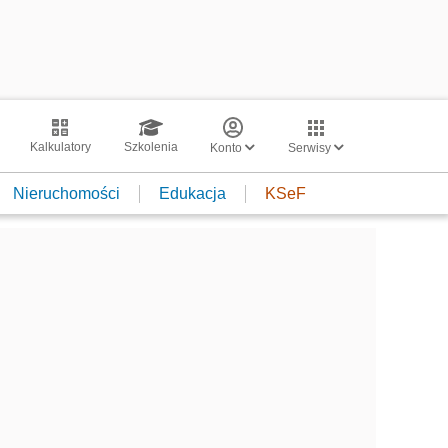
Kalkulatory
Szkolenia
Konto
Serwisy
Nieruchomości
Edukacja
KSeF