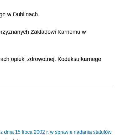
ego w Dublinach.
 przyznanych Zakładowi Karnemu w
dach opieki zdrowotnej. Kodeksu karnego
 15 lipca 2002 r. w sprawie nadania statutów