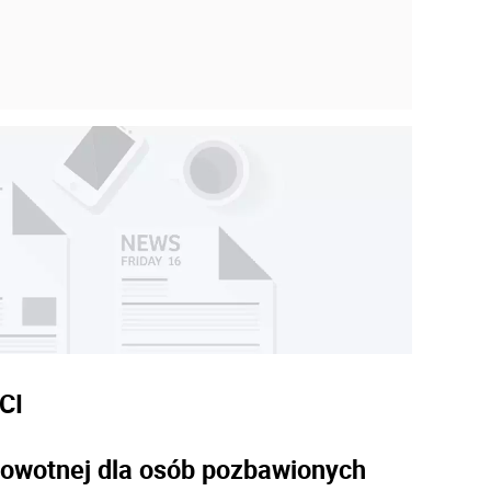
CI
rowotnej dla osób pozbawionych