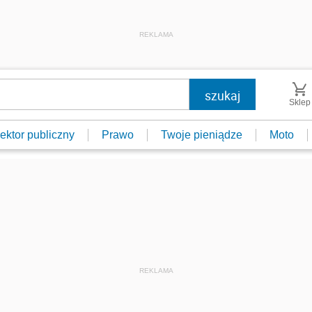
REKLAMA
Sklep
ektor publiczny
Prawo
Twoje pieniądze
Moto