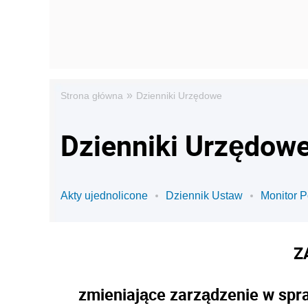
»
Strona główna
Dzienniki Urzędowe
Dzienniki Urzędowe 
Akty ujednolicone
Dziennik Ustaw
Monitor P
Z
zmieniające zarządzenie w spr