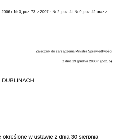
006 r. Nr 3, poz. 73, z 2007 r. Nr 2, poz. 4 i Nr 9, poz. 41 oraz z
Załącznik do zarządzenia Ministra Sprawiedliwości
z dnia 29 grudnia 2008 r. (poz. 5)
 DUBLINACH
 określone w ustawie z dnia 30 sierpnia