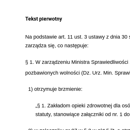
Tekst pierwotny
Na podstawie art. 11 ust. 3 ustawy z dnia 30 
zarządza się, co następuje:
§ 1. W zarządzeniu Ministra Sprawiedliwości 
pozbawionych wolności (Dz. Urz. Min. Sprawie
1) otrzymuje brzmienie:
„§ 1. Zakładom opieki zdrowotnej dla o
statuty, stanowiące załączniki od nr. 1 do