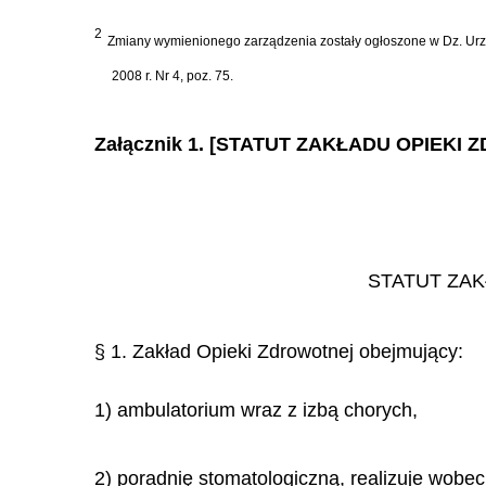
2
Zmiany wymienionego zarządzenia zostały ogłoszone w Dz. Urz. Min. 
2008 r. Nr 4, poz. 75.
Załącznik 1. [STATUT ZAKŁADU OPIE
STATUT ZA
§ 1. Zakład Opieki Zdrowotnej obejmujący:
1) ambulatorium wraz z izbą chorych,
2) poradnię stomatologiczną, realizuje wobe