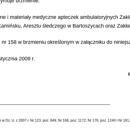
rzymuje brzmienie:
zne i materiały medyczne apteczek ambulatoryjnych Zak
 Kamińsku, Aresztu śledczego w Bartoszycach oraz Zakł
ik nr 158 w brzmieniu określonym w załączniku do niniej
tycznia 2009 r.
 Dz. U. z 2007 r. Nr 123, poz. 849, Nr 166, poz. 1172, Nr 176, poz. 1240 i Nr 181,