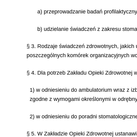
a) przeprowadzanie badań profilaktyczny
b) udzielanie świadczeń z zakresu stomat
§ 3. Rodzaje świadczeń zdrowotnych, jakich 
poszczególnych komórek organizacyjnych wc
§ 4. Dla potrzeb Zakładu Opieki Zdrowotnej w
1) w odniesieniu do ambulatorium wraz z izb
zgodne z wymogami określonymi w odrębny
2) w odniesieniu do poradni stomatologiczn
§ 5. W Zakładzie Opieki Zdrowotnej ustanaw