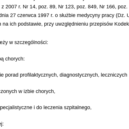
 z 2007 r. Nr 14, poz. 89, Nr 123, poz. 849, Nr 166, poz
 dnia 27 czerwca 1997 r. o służbie medycyny pracy (Dz. U
h na ich podstawie, przy uwzględnieniu przepisów Kod
eży w szczególności:
bą chorych:
 porad profilaktycznych, diagnostycznych, leczniczych i
czonych w izbie chorych,
ecjalistyczne i do leczenia szpitalnego,
j: