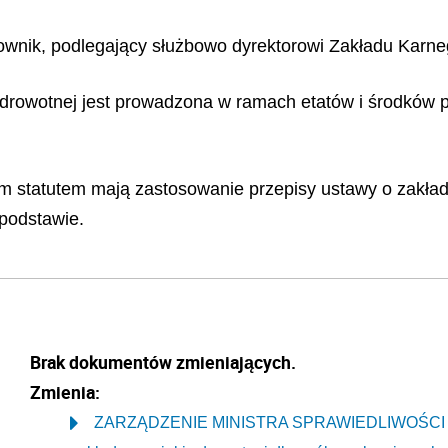
rownik, podlegający służbowo dyrektorowi Zakładu Karn
Zdrowotnej jest prowadzona w ramach etatów i środków
m statutem mają zastosowanie przepisy ustawy o zakła
podstawie.
Brak dokumentów zmieniających.
Zmienia:
ZARZĄDZENIE MINISTRA SPRAWIEDLIWOŚCI z dnia