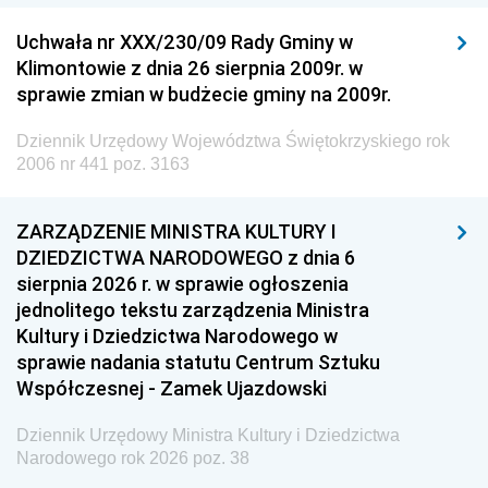
Uchwała nr XXX/230/09 Rady Gminy w
Klimontowie z dnia 26 sierpnia 2009r. w
sprawie zmian w budżecie gminy na 2009r.
Dziennik Urzędowy Województwa Świętokrzyskiego rok
2006 nr 441 poz. 3163
ZARZĄDZENIE MINISTRA KULTURY I
DZIEDZICTWA NARODOWEGO z dnia 6
sierpnia 2026 r. w sprawie ogłoszenia
jednolitego tekstu zarządzenia Ministra
Kultury i Dziedzictwa Narodowego w
sprawie nadania statutu Centrum Sztuku
Współczesnej - Zamek Ujazdowski
Dziennik Urzędowy Ministra Kultury i Dziedzictwa
Narodowego rok 2026 poz. 38