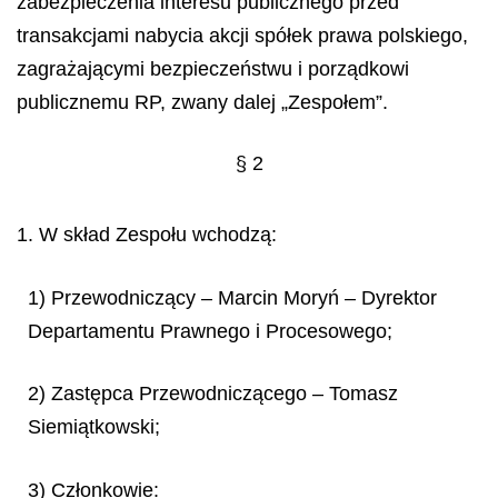
zabezpieczenia interesu publicznego przed
transakcjami nabycia akcji spółek prawa polskiego,
zagrażającymi bezpieczeństwu i porządkowi
publicznemu RP, zwany dalej „Zespołem”.
§ 2
1. W skład Zespołu wchodzą:
1) Przewodniczący – Marcin Moryń – Dyrektor
Departamentu Prawnego i Procesowego;
2) Zastępca Przewodniczącego – Tomasz
Siemiątkowski;
3) Członkowie: