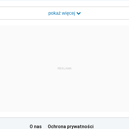
pokaż więcej
REKLAMA
O nas
Ochrona prywatności