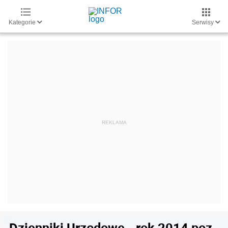
Kategorie
Serwisy
Dzienniki Urzędowe - rok 2014 poz.