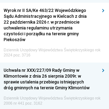
Wyrok nr II SA/Ke 463/22 Wojewódzkiego
Sądu Administracyjnego w Kielcach z dnia
22 października 2026 r. w przedmiocie
uchwalenia regulaminu utrzymania
czystości i porządku na terenie gminy
Piekoszów
Dziennik Urzędowy Województwa Świętokrzyskiego rok
2024 poz. 3716
Uchwała nr XXX/227/09 Rady Gminy w
Klimontowie z dnia 26 sierpnia 2009r. w
sprawie ustalenia przebiegu istniejących
dróg gminnych na terenie Gminy Klimontów
Dziennik Urzędowy Województwa Świętokrzyskiego rok
2006 nr 441 poz. 3162