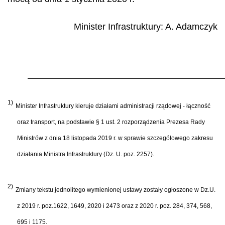
Minister Infrastruktury:
A. Adamczyk
1)
Minister Infrastruktury kieruje działami administracji rządowej - łączność
oraz transport, na podstawie § 1 ust. 2 rozporządzenia Prezesa Rady
Ministrów z dnia 18 listopada 2019 r. w sprawie szczegółowego zakresu
działania Ministra Infrastruktury (Dz. U. poz. 2257).
2)
Zmiany tekstu jednolitego wymienionej ustawy zostały ogłoszone w Dz.U.
z 2019 r. poz.1622, 1649, 2020 i 2473 oraz z 2020 r. poz. 284, 374, 568,
695 i 1175.