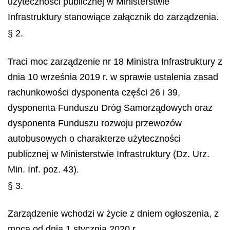
użyteczności publicznej w Ministerstwie
Infrastruktury stanowiące załącznik do zarządzenia.
§ 2.
Traci moc zarządzenie nr 18 Ministra Infrastruktury z
dnia 10 września 2019 r. w sprawie ustalenia zasad
rachunkowości dysponenta części 26 i 39,
dysponenta Funduszu Dróg Samorządowych oraz
dysponenta Funduszu rozwoju przewozów
autobusowych o charakterze użyteczności
publicznej w Ministerstwie Infrastruktury (Dz. Urz.
Min. Inf. poz. 43).
§ 3.
Zarządzenie wchodzi w życie z dniem ogłoszenia, z
mocą od dnia 1 stycznia 2020 r.