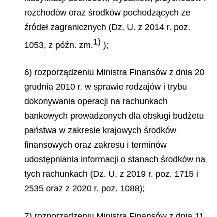
rozchodów oraz środków pochodzących ze
źródeł zagranicznych (Dz. U. z 2014 r. poz.
1)
1053, z późn. zm.
);
6) rozporządzeniu Ministra Finansów z dnia 20
grudnia 2010 r. w sprawie rodzajów i trybu
dokonywania operacji na rachunkach
bankowych prowadzonych dla obsługi budżetu
państwa w zakresie krajowych środków
finansowych oraz zakresu i terminów
udostępniania informacji o stanach środków na
tych rachunkach (Dz. U. z 2019 r. poz. 1715 i
2535 oraz z 2020 r. poz. 1088);
7) rozporządzeniu Ministra Finansów z dnia 11