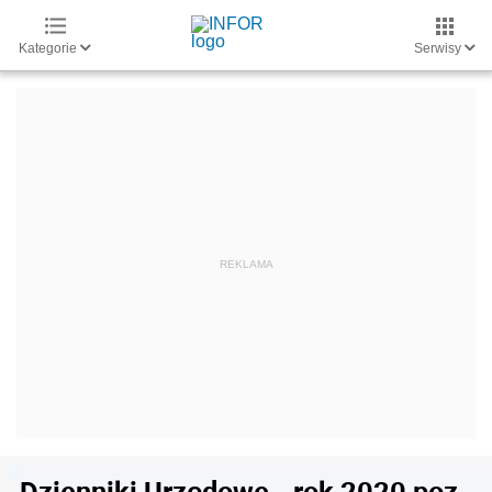
Kategorie
Serwisy
Dzienniki Urzędowe - rok 2020 poz.