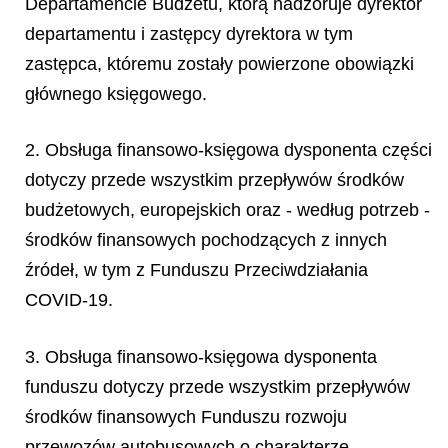
Departamencie Budżetu, którą nadzoruje dyrektor
departamentu i zastępcy dyrektora w tym
zastępca, któremu zostały powierzone obowiązki
głównego księgowego.
2. Obsługa finansowo-księgowa dysponenta części
dotyczy przede wszystkim przepływów środków
budżetowych, europejskich oraz - według potrzeb -
środków finansowych pochodzących z innych
źródeł, w tym z Funduszu Przeciwdziałania
COVID-19.
3. Obsługa
finansowo-księgowa dysponenta
funduszu dotyczy przede wszystkim przepływów
środków finansowych Funduszu rozwoju
przewozów autobusowych o charakterze