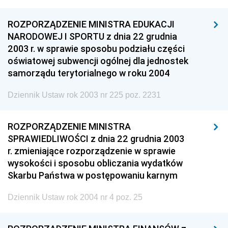
ROZPORZĄDZENIE MINISTRA EDUKACJI
NARODOWEJ I SPORTU z dnia 22 grudnia
2003 r. w sprawie sposobu podziału części
oświatowej subwencji ogólnej dla jednostek
samorządu terytorialnego w roku 2004
Dziennik Ustaw rok 2003 nr 225 poz. 2231
ROZPORZĄDZENIE MINISTRA
SPRAWIEDLIWOŚCI z dnia 22 grudnia 2003
r. zmieniające rozporządzenie w sprawie
wysokości i sposobu obliczania wydatków
Skarbu Państwa w postępowaniu karnym
Dziennik Ustaw rok 2004 nr 4 poz. 25