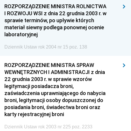
ROZPORZĄDZENIE MINISTRA ROLNICTWA
I ROZWOJU WSI z dnia 22 grudnia 2003 r. w
sprawie terminów, po upływie których
materiał siewny podlega ponownej ocenie
laboratoryjnej
Dziennik Ustaw rok 2004 nr 15 poz. 138
ROZPORZĄDZENIE MINISTRA SPRAW
WEWNĘTRZNYCH I ADMINISTRACJI z dnia
22 grudnia 2003 r. w sprawie wzorów
legitymacji posiadacza broni,
zaświadczenia uprawniającego do nabycia
broni, legitymacji osoby dopuszczonej do
posiadania broni, świadectwa broni oraz
karty rejestracyjnej broni
Dziennik Ustaw rok 2003 nr 225 poz. 2233