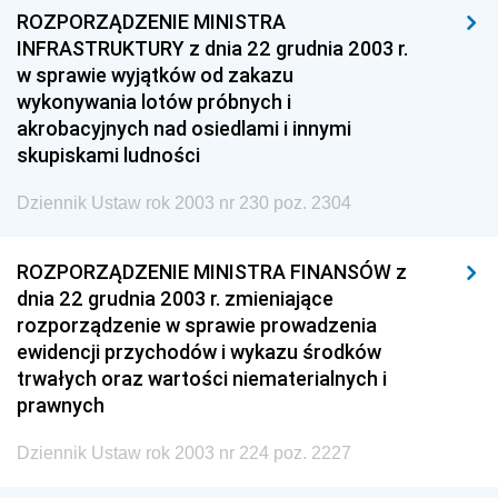
ROZPORZĄDZENIE MINISTRA
INFRASTRUKTURY z dnia 22 grudnia 2003 r.
w sprawie wyjątków od zakazu
wykonywania lotów próbnych i
akrobacyjnych nad osiedlami i innymi
skupiskami ludności
Dziennik Ustaw rok 2003 nr 230 poz. 2304
ROZPORZĄDZENIE MINISTRA FINANSÓW z
dnia 22 grudnia 2003 r. zmieniające
rozporządzenie w sprawie prowadzenia
ewidencji przychodów i wykazu środków
trwałych oraz wartości niematerialnych i
prawnych
Dziennik Ustaw rok 2003 nr 224 poz. 2227