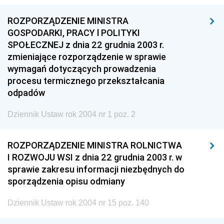
ROZPORZĄDZENIE MINISTRA
GOSPODARKI, PRACY l POLITYKI
SPOŁECZNEJ z dnia 22 grudnia 2003 r.
zmieniające rozporządzenie w sprawie
wymagań dotyczących prowadzenia
procesu termicznego przekształcania
odpadów
Dziennik Ustaw rok 2004 nr 1 poz. 2
ROZPORZĄDZENIE MINISTRA ROLNICTWA
I ROZWOJU WSI z dnia 22 grudnia 2003 r. w
sprawie zakresu informacji niezbędnych do
sporządzenia opisu odmiany
Dziennik Ustaw rok 2004 nr 15 poz. 140