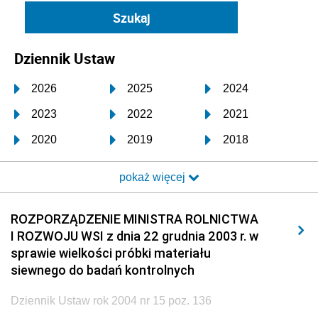
Dziennik Ustaw
2026
2025
2024
2023
2022
2021
2020
2019
2018
2017
2016
2015
pokaż więcej
2014
2013
2012
2011
2010
2009
ROZPORZĄDZENIE MINISTRA ROLNICTWA
I ROZWOJU WSI z dnia 22 grudnia 2003 r. w
2008
2007
2006
sprawie wielkości próbki materiału
2005
2004
2003
siewnego do badań kontrolnych
2002
2001
2000
Dziennik Ustaw rok 2004 nr 15 poz. 136