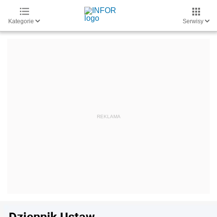
Kategorie
Serwisy
Dziennik Ustaw