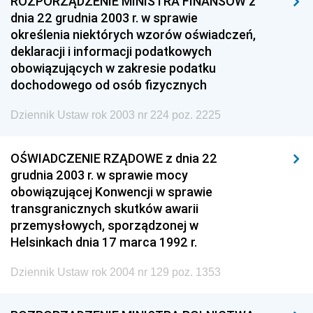
ROZPORZĄDZENIE MINISTRA FINANSÓW z
dnia 22 grudnia 2003 r. w sprawie
określenia niektórych wzorów oświadczeń,
deklaracji i informacji podatkowych
obowiązujących w zakresie podatku
dochodowego od osób fizycznych
Dziennik Ustaw rok 2003 nr 224 poz. 2225
OŚWIADCZENIE RZĄDOWE z dnia 22
grudnia 2003 r. w sprawie mocy
obowiązującej Konwencji w sprawie
transgranicznych skutków awarii
przemysłowych, sporządzonej w
Helsinkach dnia 17 marca 1992 r.
Dziennik Ustaw rok 2004 nr 129 poz. 1353