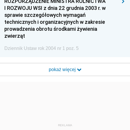
ROZPORZĄDZENIE MINISTRA ROLNICTWA
I ROZWOJU WSI z dnia 22 grudnia 2003 r. w
sprawie szczegółowych wymagań
technicznych i organizacyjnych w zakresie
prowadzenia obrotu środkami żywienia
zwierząt
Dziennik Ustaw rok 2004 nr 1 poz. 5
pokaż więcej
REKLAMA