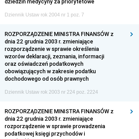
dziedzin medycyny za priorytetowe
Dziennik Ustaw rok 2004 nr 1 poz. 7
ROZPORZĄDZENIE MINISTRA FINANSÓW z
dnia 22 grudnia 2003 r. zmieniające
rozporządzenie w sprawie określenia
wzorów deklaracji, zeznania, informacji
oraz oświadczeń podatkowych
obowiązujących w zakresie podatku
dochodowego od osób prawnych
Dziennik Ustaw rok 2003 nr 224 poz. 2224
ROZPORZĄDZENIE MINISTRA FINANSÓW z
dnia 22 grudnia 2003 r. zmieniające
rozporządzenie w sprawie prowadzenia
podatkowej księgi przychodów i