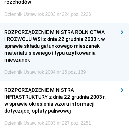
rozchodów
Dziennik Ustaw rok 2003 nr 224 poz. 2226
ROZPORZĄDZENIE MINISTRA ROLNICTWA
I ROZWOJU WSI z dnia 22 grudnia 2003 r. w
sprawie składu gatunkowego mieszanek
materiału siewnego i typu użytkowania
mieszanek
Dziennik Ustaw rok 2004 nr 15 poz. 139
ROZPORZĄDZENIE MINISTRA
INFRASTRUKTURY z dnia 22 grudnia 2003 r.
w sprawie określenia wzoru informacji
dotyczącej opłaty paliwowej
Dziennik Ustaw rok 2003 nr 227 poz. 2251