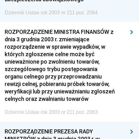
Dziennik Ustaw rok 2003 nr 211 poz. 2064
ROZPORZĄDZENIE MINISTRA FINANSÓW z
dnia 3 grudnia 2003 r. zmieniające
rozporządzenie w sprawie wypadków, w
których zgłoszenie celne może być
unieważnione po zwolnieniu towarów,
szczegółowego trybu postępowania
organu celnego przy przeprowadzaniu
rewizji celnej, pobieraniu próbek towarów,
weryfikacji lub przy unieważnianiu zgłoszeń
celnych oraz zwalnianiu towarów
Dziennik Ustaw rok 2003 nr 211 poz. 2063
ROZPORZĄDZENIE PREZESA RADY
MINISTRÓW z dnia 3 grudnia 2003 r. w