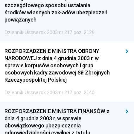
szczegółowego sposobu ustalania
środków własnych zakładów ubezpieczeń
powiązanych
Dziennik Ustaw rok 2003 nr 217 poz. 2129
ROZPORZĄDZENIE MINISTRA OBRONY
NARODOWEJ z dnia 4 grudnia 2003 r. w
sprawie korpusów osobowych i grup
osobowych kadry zawodowej Sił Zbrojnych
Rzeczypospolitej Polskiej
Dziennik Ustaw rok 2003 nr 217 poz. 2140
ROZPORZĄDZENIE MINISTRA FINANSÓW z
dnia 4 grudnia 2003 r. w sprawie
obowiązkowego ubezpieczenia
odpowiedzialności cywilnej z tytułu