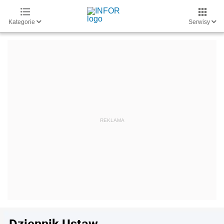
Kategorie
Serwisy
Dziennik Ustaw