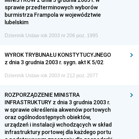
sprawie przedterminowych wyborów
burmistrza Frampola w województwie
lubelskim
Dziennik Ustaw rok 2003 nr 206 poz. 1995
WYROK TRYBUNAŁU KONSTYTUCYJNEGO
z dnia 3 grudnia 2003 r. sygn. akt K 5/02
Dziennik Ustaw rok 2003 nr 212 poz. 2077
ROZPORZĄDZENIE MINISTRA
INFRASTRUKTURY z dnia 3 grudnia 2003 r.
w sprawie określenia akwenów portowych
oraz ogólnodostępnych obiektów,
urządzeń i instalacji wchodzących w skład
infrastruktury portowej dla każdego portu