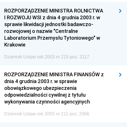
ROZPORZĄDZENIE MINISTRA ROLNICTWA
I ROZWOJU WSI z dnia 4 grudnia 2003 r. w
sprawie likwidacji jednostki badawczo-
rozwojowej o nazwie "Centralne
Laboratorium Przemysłu Tytoniowego" w
Krakowie
Dziennik Ustaw rok 2003 nr 215 poz. 2117
ROZPORZĄDZENIE MINISTRA FINANSÓW z
dnia 4 grudnia 2003 r. w sprawie
obowiązkowego ubezpieczenia
odpowiedzialności cywilnej z tytułu
wykonywania czynności agencyjnych
Dziennik Ustaw rok 2003 nr 211 poz. 2066