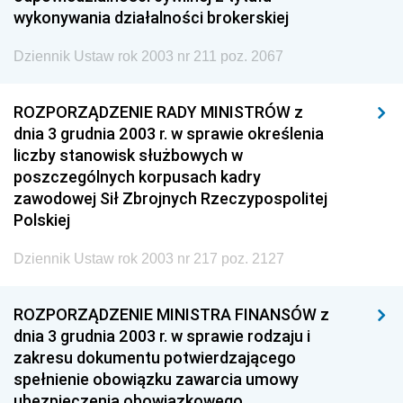
wykonywania działalności brokerskiej
Dziennik Ustaw rok 2003 nr 211 poz. 2067
ROZPORZĄDZENIE RADY MINISTRÓW z
dnia 3 grudnia 2003 r. w sprawie określenia
liczby stanowisk służbowych w
poszczególnych korpusach kadry
zawodowej Sił Zbrojnych Rzeczypospolitej
Polskiej
Dziennik Ustaw rok 2003 nr 217 poz. 2127
ROZPORZĄDZENIE MINISTRA FINANSÓW z
dnia 3 grudnia 2003 r. w sprawie rodzaju i
zakresu dokumentu potwierdzającego
spełnienie obowiązku zawarcia umowy
ubezpieczenia obowiązkowego