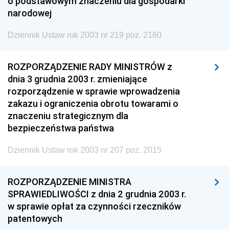
o podstawowym znaczeniu dla gospodarki
narodowej
Dziennik Ustaw rok 2003 nr 219 poz. 2160
ROZPORZĄDZENIE RADY MINISTRÓW z
dnia 3 grudnia 2003 r. zmieniające
rozporządzenie w sprawie wprowadzenia
zakazu i ograniczenia obrotu towarami o
znaczeniu strategicznym dla
bezpieczeństwa państwa
Dziennik Ustaw rok 2003 nr 207 poz. 2015
ROZPORZĄDZENIE MINISTRA
SPRAWIEDLIWOŚCI z dnia 2 grudnia 2003 r.
w sprawie opłat za czynności rzeczników
patentowych