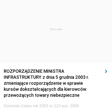
1920
1919
1918
REKLAMA
ROZPORZĄDZENIE MINISTRA
INFRASTRUKTURY z dnia 5 grudnia 2003 r.
zmieniające rozporządzenie w sprawie
kursów dokształcających dla kierowców
przewożących towary niebezpieczne
Dziennik Ustaw rok 2003 nr 213 poz. 2086