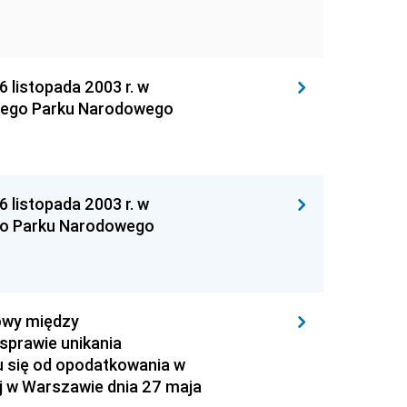
istopada 2003 r. w
kiego Parku Narodowego
istopada 2003 r. w
go Parku Narodowego
mowy między
sprawie unikania
u się od opodatkowania w
j w Warszawie dnia 27 maja