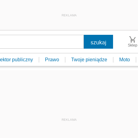
REKLAMA
Sklep
ektor publiczny
Prawo
Twoje pieniądze
Moto