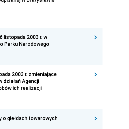
istopada 2003 r. w
go Parku Narodowego
da 2003 r. zmieniające
 działań Agencji
bów ich realizacji
wy o giełdach towarowych