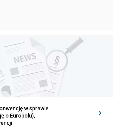
Konwencję w sprawie
ę o Europolu),
encji