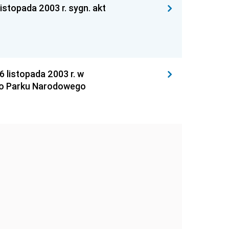
opada 2003 r. sygn. akt
istopada 2003 r. w
go Parku Narodowego