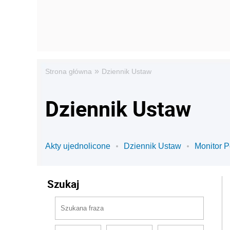
»
Strona główna
Dziennik Ustaw
Dziennik Ustaw
Akty ujednolicone
Dziennik Ustaw
Monitor P
Szukaj