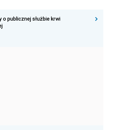
 o publicznej służbie krwi
ej