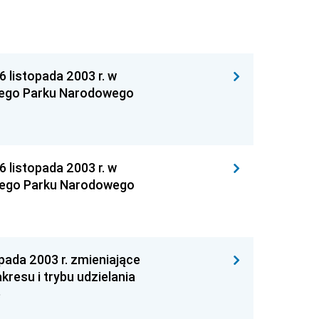
istopada 2003 r. w
kiego Parku Narodowego
istopada 2003 r. w
iego Parku Narodowego
da 2003 r. zmieniające
resu i trybu udzielania
e