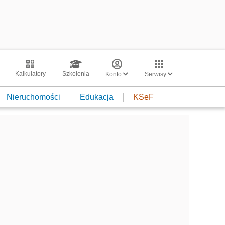
Kalkulatory
Szkolenia
Konto
Serwisy
Nieruchomości
Edukacja
KSeF