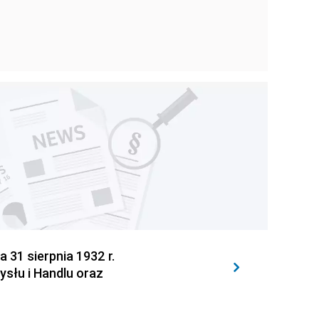
31 sierpnia 1932 r.
słu i Handlu oraz