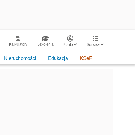
Kalkulatory
Szkolenia
Konto
Serwisy
Nieruchomości
Edukacja
KSeF