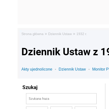
»
»
Strona główna
Dziennik Ustaw
1932 r.
Dziennik Ustaw z 1
Akty ujednolicone
Dziennik Ustaw
Monitor P
Szukaj