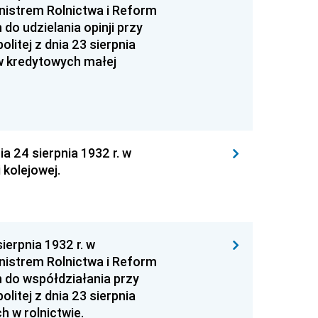
nistrem Rolnictwa i Reform
do udzielania opinji przy
itej z dnia 23 sierpnia
w kredytowych małej
a 24 sierpnia 1932 r. w
kolejowej.
ierpnia 1932 r. w
nistrem Rolnictwa i Reform
h do współdziałania przy
itej z dnia 23 sierpnia
h w rolnictwie.