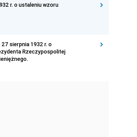
932 r. o ustaleniu wzoru
27 sierpnia 1932 r. o
ezydenta Rzeczypospolitej
pieniężnego.