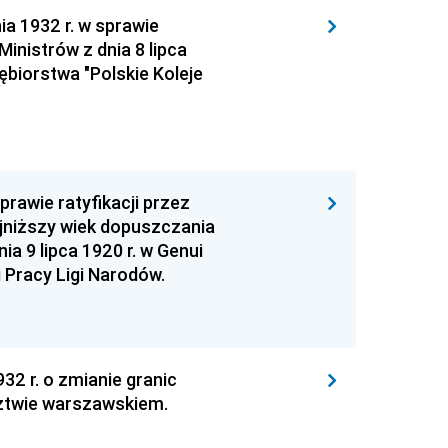
ia 1932 r. w sprawie
inistrów z dnia 8 lipca
biorstwa "Polskie Koleje
prawie ratyfikacji przez
jniższy wiek dopuszczania
ia 9 lipca 1920 r. w Genui
 Pracy Ligi Narodów.
32 r. o zmianie granic
ztwie warszawskiem.