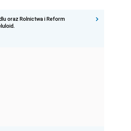
lu oraz Rolnictwa i Reform
luloid.