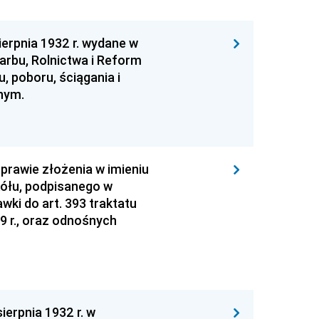
erpnia 1932 r. wydane w
rbu, Rolnictwa i Reform
, poboru, ściągania i
nym.
prawie złożenia w imieniu
ółu, podpisanego w
ki do art. 393 traktatu
9 r., oraz odnośnych
ierpnia 1932 r. w