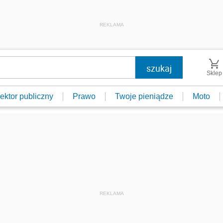
REKLAMA
Sklep
ektor publiczny
Prawo
Twoje pieniądze
Moto