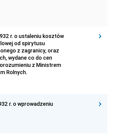
932 r. o ustaleniu kosztów
owej od spirytusu
nego z zagranicy, oraz
ch, wydane co do cen
porozumieniu z Ministrem
rm Rolnych.
932 r. o wprowadzeniu