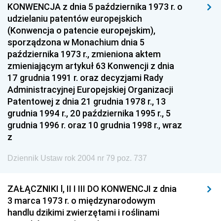
KONWENCJA z dnia 5 października 1973 r. o
udzielaniu patentów europejskich
(Konwencja o patencie europejskim),
sporządzona w Monachium dnia 5
października 1973 r., zmieniona aktem
zmieniającym artykuł 63 Konwencji z dnia
17 grudnia 1991 r. oraz decyzjami Rady
Administracyjnej Europejskiej Organizacji
Patentowej z dnia 21 grudnia 1978 r., 13
grudnia 1994 r., 20 października 1995 r., 5
grudnia 1996 r. oraz 10 grudnia 1998 r., wraz
z
Dziennik Ustaw rok 2004 nr 79 poz. 737
ZAŁĄCZNIKI l, II I III DO KONWENCJI z dnia
3 marca 1973 r. o międzynarodowym
handlu dzikimi zwierzętami i roślinami