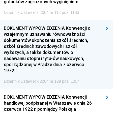
gatunków zagrożonych wyginięciem
Dziennik Ustaw rok 2004 nr 112 poz. 1183
DOKUMENT WYPOWIEDZENIA Konwencji o
wzajemnym uznawaniu równoważności
dokumentów ukończenia szkół średnich,
szkół średnich zawodowych i szkół
wyższych, a także dokumentów o
nadawaniu stopni i tytułów naukowych,
sporządzonej w Pradze dnia 7 czerwca
1972 r.
Dziennik Ustaw rok 2004 nr 129 poz. 1354
DOKUMENT WYPOWIEDZENIA Konwencji
handlowej podpisanej w Warszawie dnia 26
czerwca 1922 r. pomiędzy Polską a