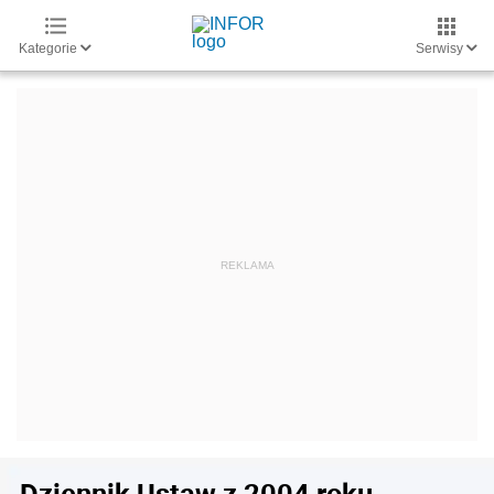
Kategorie
Serwisy
Dziennik Ustaw z 2004 roku