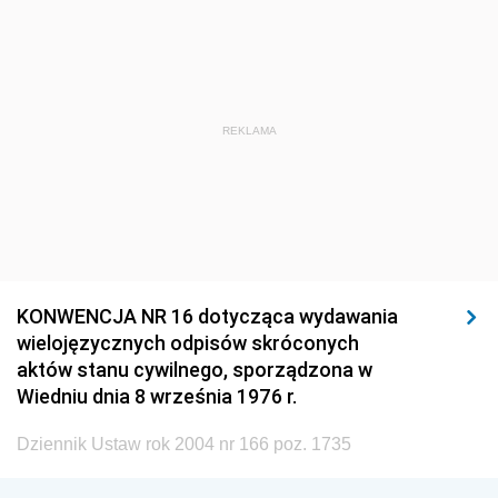
1920
1919
1918
REKLAMA
KONWENCJA NR 16 dotycząca wydawania
wielojęzycznych odpisów skróconych
aktów stanu cywilnego, sporządzona w
Wiedniu dnia 8 września 1976 r.
Dziennik Ustaw rok 2004 nr 166 poz. 1735