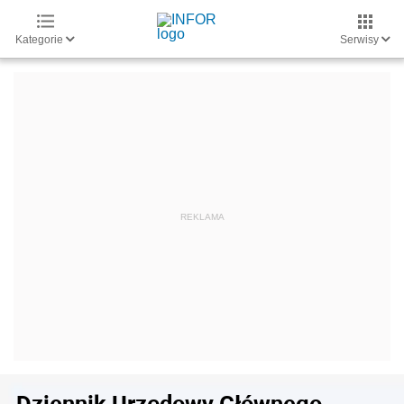
Kategorie
Serwisy
Dziennik Urzędowy Głównego