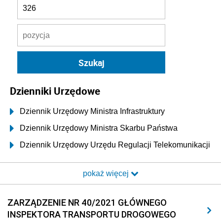
Dzienniki Urzędowe
Dziennik Urzędowy Ministra Infrastruktury
Dziennik Urzędowy Ministra Skarbu Państwa
Dziennik Urzędowy Urzędu Regulacji Telekomunikacji
i Poczty
pokaż więcej
Dziennik Urzędowy Ministra Transportu i Budownictwa
Dziennik Urzędowy Urzędu Komunikacji
ZARZĄDZENIE NR 40/2021 GŁÓWNEGO
Elektronicznej
INSPEKTORA TRANSPORTU DROGOWEGO
Dziennik Urzędowy Ministra Spraw Wewnętrznych i