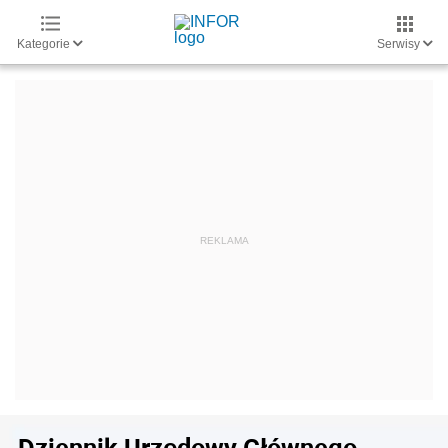
Kategorie
Serwisy
Dziennik Urzędowy Głównego