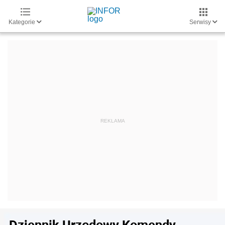
Kategorie
Serwisy
Dziennik Urzędowy Komendy