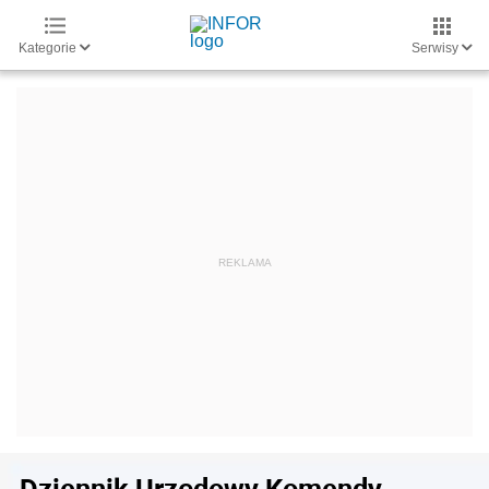
Kategorie
Serwisy
Dziennik Urzędowy Komendy