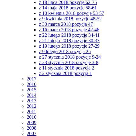
z 18 lipca 2018 pozycje 62-75
z 14 maja 2018 pozycje 58-61
z 10 kwietnia 2018 pozycje 53-57
z 9 kwietnia 2018 pozycje 48-52
z 30 marca 2018 pozycja 47
z 16 marca 2018 pozycje 42-46
z 22 lutego 2018 pozycje 34-41
z 21 lutego 2018 pozycje 30-33
z 19 lutego 2018 pozycje 27-29
z 9 lutego 2018 pozycja 25
z 27 stycznia 2018 pozycje 9-24
z 23 stycznia 2018 pozycje 3-8
z 11 stycznia 2018 pozycja 2
z 2 stycznia 2018 pozycja 1
2017
2016
2015
2014
2013
2012
2011
2010
2009
2008
2007