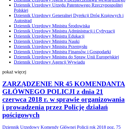
Dziennik Urzędowy Urzędu Patentowego Rzeczypospolitej
Polskiej
Dziennik Urzędowy Generalnej Dyrekcji Dróg Krajowych i
Autostrad
Dziennik Urzędowy Ministra Środowiska
Dziennik Urzędowy Ministra Administracji i Cyfryzacji
Dziennik Urzędowy Ministra Edukacji
Dziennik Urzędowy Ministra Nauki
Dziennik Urzędowy Ministra Przemysłu
Dziennik Urzędowy Ministra Finansów i Gospodarki
Dziennik Urzędowy Ministra do Spraw Unii Europejskiej
Dziennik Urzędowy Agencji Wywiadu
pokaż więcej
ZARZĄDZENIE NR 45 KOMENDANTA
GŁÓWNEGO POLICJI z dnia 21
czerwca 2018 r. w sprawie organizowania
i prowadzenia przez Policję działań
pościgowych
Dziennik Urzędowy Komendy Głównej Policji rok 2018 poz. 75