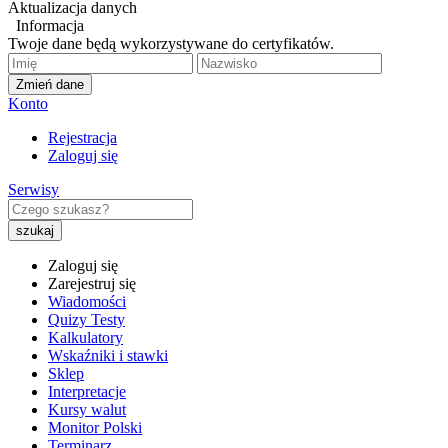
Aktualizacja danych
Informacja
Twoje dane będą wykorzystywane do certyfikatów.
Zmień dane
Konto
Rejestracja
Zaloguj się
Serwisy
Zaloguj się
Zarejestruj się
Wiadomości
Quizy Testy
Kalkulatory
Wskaźniki i stawki
Sklep
Interpretacje
Kursy walut
Monitor Polski
Terminarz