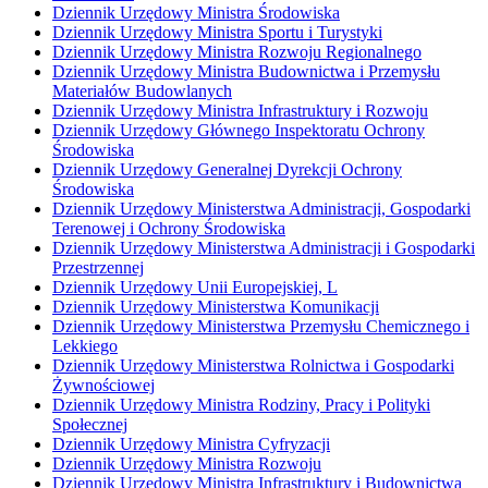
Dziennik Urzędowy Ministra Środowiska
Dziennik Urzędowy Ministra Sportu i Turystyki
Dziennik Urzędowy Ministra Rozwoju Regionalnego
Dziennik Urzędowy Ministra Budownictwa i Przemysłu
Materiałów Budowlanych
Dziennik Urzędowy Ministra Infrastruktury i Rozwoju
Dziennik Urzędowy Głównego Inspektoratu Ochrony
Środowiska
Dziennik Urzędowy Generalnej Dyrekcji Ochrony
Środowiska
Dziennik Urzędowy Ministerstwa Administracji, Gospodarki
Terenowej i Ochrony Środowiska
Dziennik Urzędowy Ministerstwa Administracji i Gospodarki
Przestrzennej
Dziennik Urzędowy Unii Europejskiej, L
Dziennik Urzędowy Ministerstwa Komunikacji
Dziennik Urzędowy Ministerstwa Przemysłu Chemicznego i
Lekkiego
Dziennik Urzędowy Ministerstwa Rolnictwa i Gospodarki
Żywnościowej
Dziennik Urzędowy Ministra Rodziny, Pracy i Polityki
Społecznej
Dziennik Urzędowy Ministra Cyfryzacji
Dziennik Urzędowy Ministra Rozwoju
Dziennik Urzędowy Ministra Infrastruktury i Budownictwa