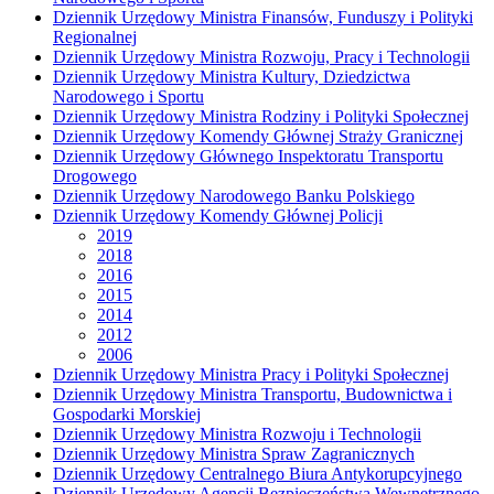
Dziennik Urzędowy Ministra Finansów, Funduszy i Polityki
Regionalnej
Dziennik Urzędowy Ministra Rozwoju, Pracy i Technologii
Dziennik Urzędowy Ministra Kultury, Dziedzictwa
Narodowego i Sportu
Dziennik Urzędowy Ministra Rodziny i Polityki Społecznej
Dziennik Urzędowy Komendy Głównej Straży Granicznej
Dziennik Urzędowy Głównego Inspektoratu Transportu
Drogowego
Dziennik Urzędowy Narodowego Banku Polskiego
Dziennik Urzędowy Komendy Głównej Policji
2019
2018
2016
2015
2014
2012
2006
Dziennik Urzędowy Ministra Pracy i Polityki Społecznej
Dziennik Urzędowy Ministra Transportu, Budownictwa i
Gospodarki Morskiej
Dziennik Urzędowy Ministra Rozwoju i Technologii
Dziennik Urzędowy Ministra Spraw Zagranicznych
Dziennik Urzędowy Centralnego Biura Antykorupcyjnego
Dziennik Urzędowy Agencji Bezpieczeństwa Wewnętrznego