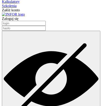
Kalkulatory
Szkolenia
Załóż konto
Zaloguj się