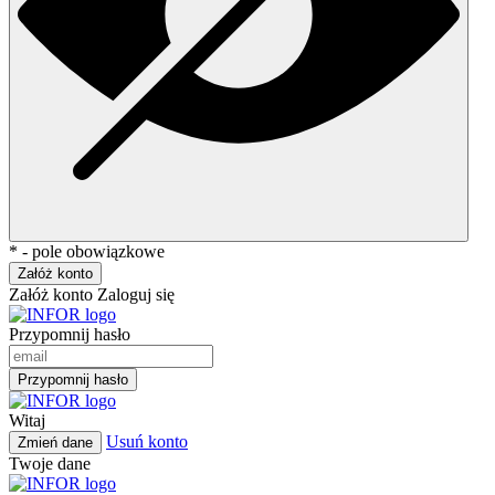
* - pole obowiązkowe
Załóż konto
Załóż konto
Zaloguj się
Przypomnij hasło
Przypomnij hasło
Witaj
Usuń konto
Zmień dane
Twoje dane