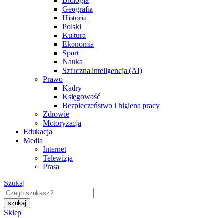
Biologia
Geografia
Historia
Polski
Kultura
Ekonomia
Sport
Nauka
Sztuczna inteligencja (AI)
Prawo
Kadry
Księgowość
Bezpieczeństwo i higiena pracy
Zdrowie
Motoryzacja
Edukacja
Media
Internet
Telewizja
Prasa
Szukaj
Sklep