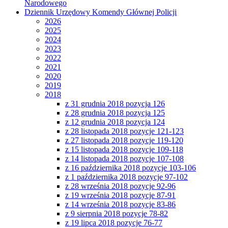
Narodowego
Dziennik Urzędowy Komendy Głównej Policji
2026
2025
2024
2023
2022
2021
2020
2019
2018
z 31 grudnia 2018 pozycja 126
z 28 grudnia 2018 pozycja 125
z 12 grudnia 2018 pozycja 124
z 28 listopada 2018 pozycje 121-123
z 27 listopada 2018 pozycje 119-120
z 15 listopada 2018 pozycje 109-118
z 14 listopada 2018 pozycje 107-108
z 16 października 2018 pozycje 103-106
z 1 października 2018 pozycje 97-102
z 28 września 2018 pozycje 92-96
z 19 września 2018 pozycje 87-91
z 14 września 2018 pozycje 83-86
z 9 sierpnia 2018 pozycje 78-82
z 19 lipca 2018 pozycje 76-77