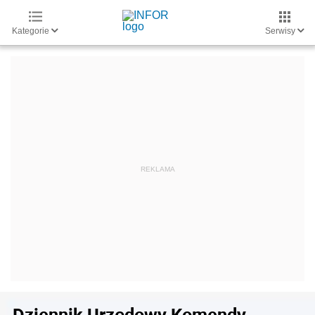
Kategorie
Serwisy
Dziennik Urzędowy Komendy