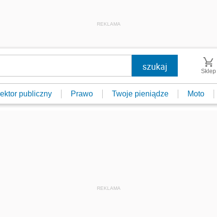
REKLAMA
Sklep
ektor publiczny
Prawo
Twoje pieniądze
Moto