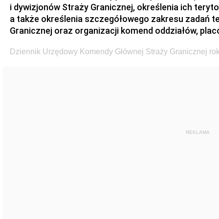
i dywizjonów Straży Granicznej, określenia ich teryto
a także określenia szczegółowego zakresu zadań 
Granicznej oraz organizacji komend oddziałów, plac
Dziennik Urzędowy Komendy Głównej Straży Granicznej rok
REKLAMA