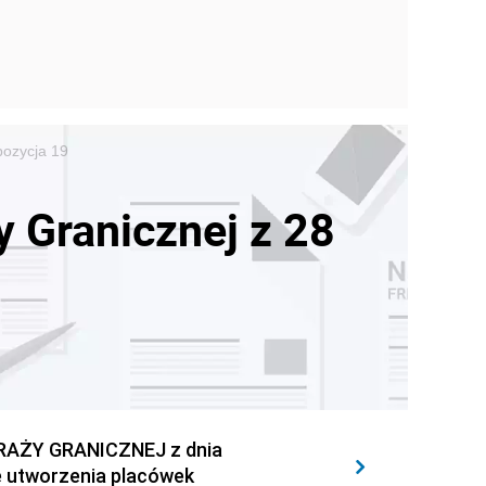
pozycja 19
 Granicznej z 28
AŻY GRANICZNEJ z dnia
e utworzenia placówek