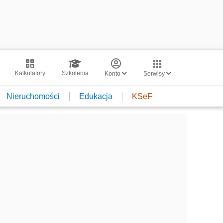
Kalkulatory
Szkolenia
Konto
Serwisy
Nieruchomości
Edukacja
KSeF