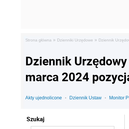
»
»
Strona główna
Dzienniki Urzędowe
Dziennik Urzędo
Dziennik Urzędowy 
marca 2024 pozycj
Akty ujednolicone
Dziennik Ustaw
Monitor P
Szukaj