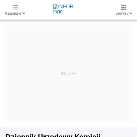
Kategorie
Serwisy
Dziennik Urzędowy Komisji