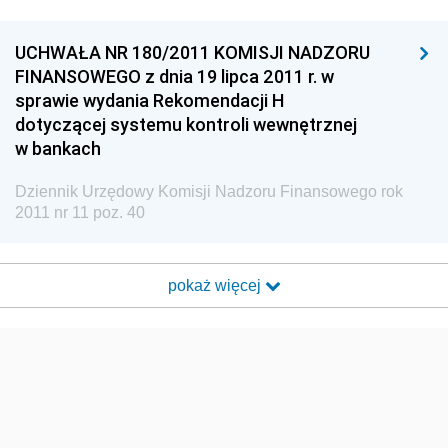
UCHWAŁA NR 180/2011 KOMISJI NADZORU
FINANSOWEGO z dnia 19 lipca 2011 r. w
sprawie wydania Rekomendacji H
dotyczącej systemu kontroli wewnętrznej
w bankach
Dziennik Urzędowy Komisji Nadzoru Finansowego rok
2011 nr 11 poz. 40
pokaż więcej