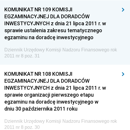
KOMUNIKAT NR 109 KOMISJI
EGZAMINACYJNEJ DLA DORADCÓW
INWESTYCYJNYCH z dnia 21 lipca 2011 r. w
sprawie ustalenia zakresu tematycznego
egzaminu na doradcę inwestycyjnego
Dziennik Urzędowy Komisji Nadzoru Finansowego rok
2011 nr 8 poz. 31
KOMUNIKAT NR 108 KOMISJI
EGZAMINACYJNEJ DLA DORADCÓW
INWESTYCYJNYCH z dnia 21 lipca 2011 r. w
sprawie organizacji pierwszego etapu
egzaminu na doradcę inwestycyjnego w
dniu 30 października 2011 roku
Dziennik Urzędowy Komisji Nadzoru Finansowego rok
2011 nr 8 poz. 30