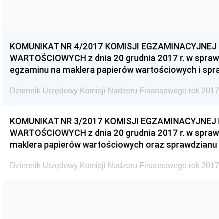
KOMUNIKAT NR 4/2017 KOMISJI EGZAMINACYJNE
WARTOŚCIOWYCH z dnia 20 grudnia 2017 r. w spraw
egzaminu na maklera papierów wartościowych i spr
Dziennik Urzędowy Komisji Nadzoru Finansowego rok 2017
KOMUNIKAT NR 3/2017 KOMISJI EGZAMINACYJNEJ
WARTOŚCIOWYCH z dnia 20 grudnia 2017 r. w spraw
maklera papierów wartościowych oraz sprawdzianu 
Dziennik Urzędowy Komisji Nadzoru Finansowego rok 2017