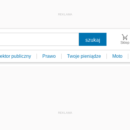
REKLAMA
Sklep
ektor publiczny
Prawo
Twoje pieniądze
Moto