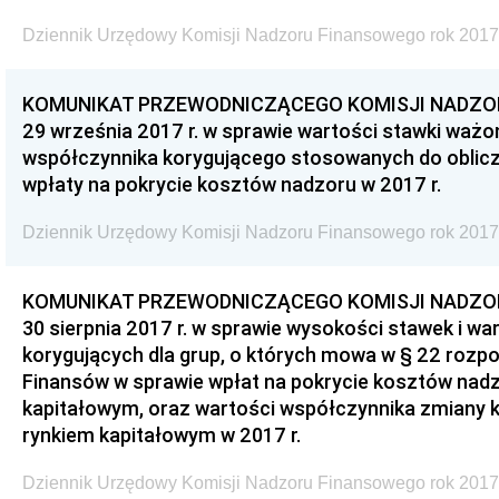
Dziennik Urzędowy Komisji Nadzoru Finansowego rok 2017
KOMUNIKAT PRZEWODNICZĄCEGO KOMISJI NADZOR
29 września 2017 r. w sprawie wartości stawki ważo
współczynnika korygującego stosowanych do oblicz
wpłaty na pokrycie kosztów nadzoru w 2017 r.
Dziennik Urzędowy Komisji Nadzoru Finansowego rok 2017
KOMUNIKAT PRZEWODNICZĄCEGO KOMISJI NADZOR
30 sierpnia 2017 r. w sprawie wysokości stawek i w
korygujących dla grup, o których mowa w § 22 rozpo
Finansów w sprawie wpłat na pokrycie kosztów nad
kapitałowym, oraz wartości współczynnika zmiany 
rynkiem kapitałowym w 2017 r.
Dziennik Urzędowy Komisji Nadzoru Finansowego rok 2017