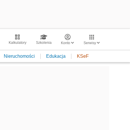
Kalkulatory
Szkolenia
Konto
Serwisy
Nieruchomości
Edukacja
KSeF