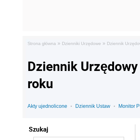
»
»
Strona główna
Dzienniki Urzędowe
Dziennik Urzędo
Dziennik Urzędowy
roku
Akty ujednolicone
Dziennik Ustaw
Monitor P
Szukaj