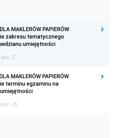
J DLA MAKLERÓW PAPIERÓW
ie zakresu tematycznego
awdzianu umiejętności
 poz. 27
 DLA MAKLERÓW PAPIERÓW
ie terminu egzaminu na
umiejętności
 poz. 26