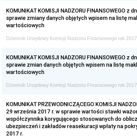
KOMUNIKAT KOMISJI NADZORU FINANSOWEGO z dnia 2
sprawie zmiany danych objętych wpisem na listę ma
wartościowych
Dziennik Urzędowy Komisji Nadzoru Finansowego rok 2017
KOMUNIKAT KOMISJI NADZORU FINANSOWEGO z dnia 2
sprawie zmian danych objętych wpisem na listę mak
wartościowych
Dziennik Urzędowy Komisji Nadzoru Finansowego rok 2017
KOMUNIKAT PRZEWODNICZĄCEGO KOMISJI NADZOR
29 września 2017 r. w sprawie wartości stawki ważo
współczynnika korygującego stosowanych do oblicz
ubezpieczeń i zakładów reasekuracji wpłaty na pok
2017 r.