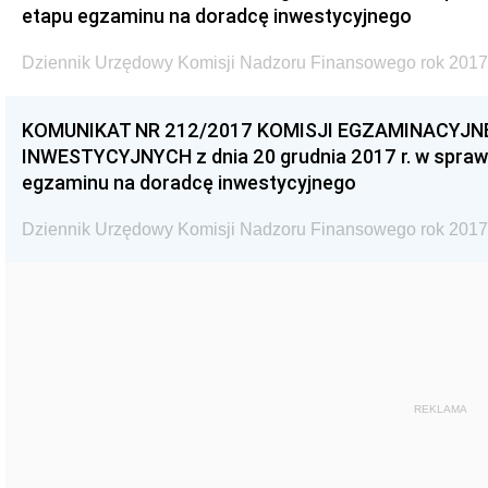
etapu egzaminu na doradcę inwestycyjnego
Dziennik Urzędowy Komisji Nadzoru Finansowego rok 2017
KOMUNIKAT NR 212/2017 KOMISJI EGZAMINACYJ
INWESTYCYJNYCH z dnia 20 grudnia 2017 r. w spra
egzaminu na doradcę inwestycyjnego
Dziennik Urzędowy Komisji Nadzoru Finansowego rok 2017
REKLAMA