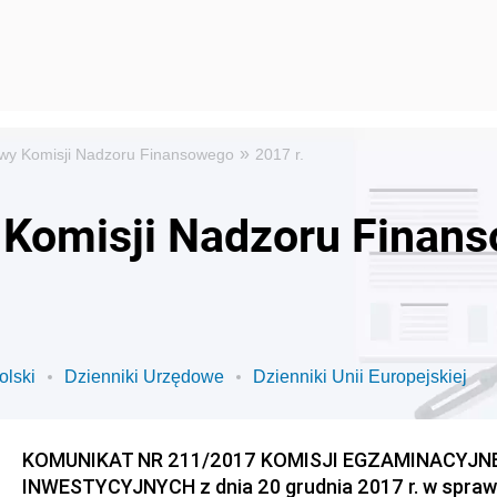
»
wy Komisji Nadzoru Finansowego
2017 r.
 Komisji Nadzoru Finan
olski
Dzienniki Urzędowe
Dzienniki Unii Europejskiej
KOMUNIKAT NR 211/2017 KOMISJI EGZAMINACYJ
INWESTYCYJNYCH z dnia 20 grudnia 2017 r. w spraw