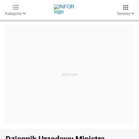
Kategorie
Serwisy
Dziennik Urzędowy Ministra