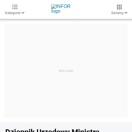
Kategorie
Serwisy
Dziennik Urzędowy Ministra