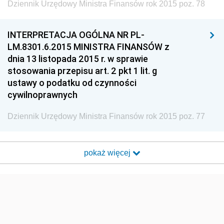
Dziennik Urzędowy Ministra Finansów rok 2015 poz. 78
INTERPRETACJA OGÓLNA NR PL-
LM.8301.6.2015 MINISTRA FINANSÓW z
dnia 13 listopada 2015 r. w sprawie
stosowania przepisu art. 2 pkt 1 lit. g
ustawy o podatku od czynności
cywilnoprawnych
Dziennik Urzędowy Ministra Finansów rok 2015 poz. 77
pokaż więcej