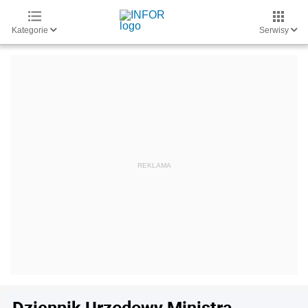
Kategorie
Serwisy
Dziennik Urzędowy Ministra