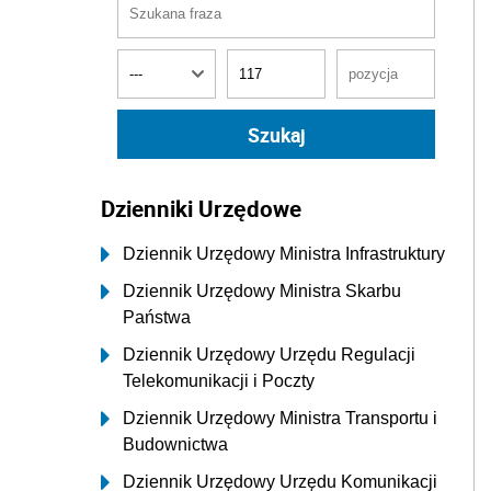
Dzienniki Urzędowe
Dziennik Urzędowy Ministra Infrastruktury
Dziennik Urzędowy Ministra Skarbu
Państwa
Dziennik Urzędowy Urzędu Regulacji
Telekomunikacji i Poczty
Dziennik Urzędowy Ministra Transportu i
Budownictwa
Dziennik Urzędowy Urzędu Komunikacji