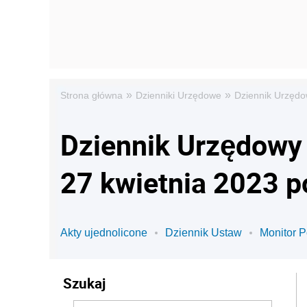
»
»
Strona główna
Dzienniki Urzędowe
Dziennik Urzędow
Dziennik Urzędowy M
27 kwietnia 2023 p
Akty ujednolicone
Dziennik Ustaw
Monitor P
Szukaj