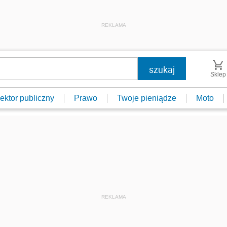
REKLAMA
Sklep
ektor publiczny
Prawo
Twoje pieniądze
Moto