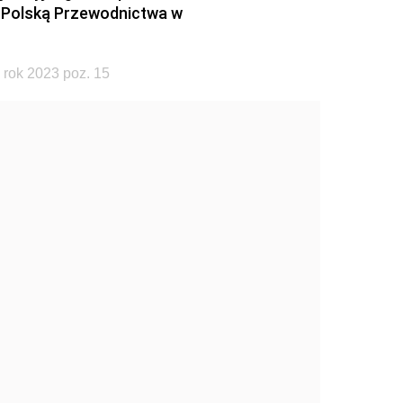
 Polską Przewodnictwa w
 rok 2023 poz. 15