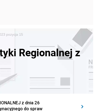
2023 pozycja 15
tyki Regionalnej z
ONALNEJ z dnia 26
dynacyjnego do spraw