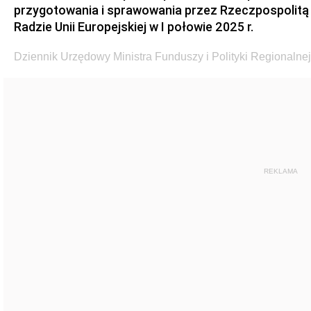
przygotowania i sprawowania przez Rzeczpospolitą
Radzie Unii Europejskiej w I połowie 2025 r.
Dziennik Urzędowy Ministra Funduszy i Polityki Regionalnej
REKLAMA