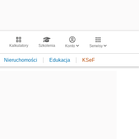
Kalkulatory
Szkolenia
Konto
Serwisy
Nieruchomości
Edukacja
KSeF