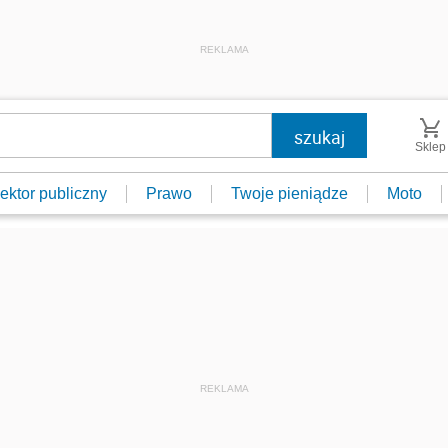
REKLAMA
Sklep
ektor publiczny
Prawo
Twoje pieniądze
Moto