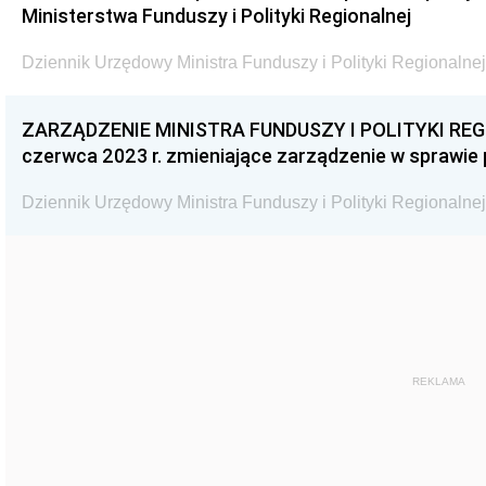
Ministerstwa Funduszy i Polityki Regionalnej
Dziennik Urzędowy Ministra Funduszy i Polityki Regionalnej
ZARZĄDZENIE MINISTRA FUNDUSZY I POLITYKI REGI
czerwca 2023 r. zmieniające zarządzenie w sprawie
Dziennik Urzędowy Ministra Funduszy i Polityki Regionalnej
REKLAMA