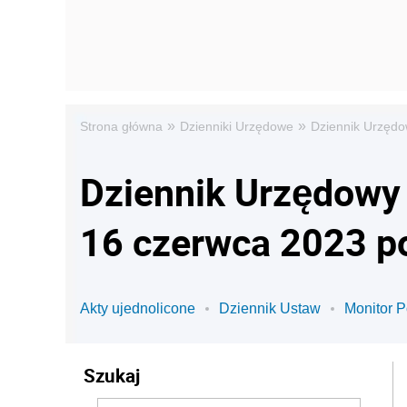
»
»
Strona główna
Dzienniki Urzędowe
Dziennik Urzędow
Dziennik Urzędowy M
16 czerwca 2023 p
Akty ujednolicone
Dziennik Ustaw
Monitor P
Szukaj