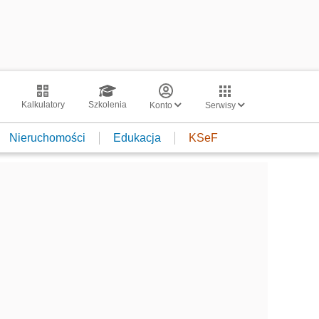
Kalkulatory
Szkolenia
Konto
Serwisy
Nieruchomości
Edukacja
KSeF