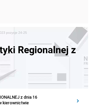
023 pozycje 24-25
tyki Regionalnej z
ONALNEJ z dnia 16
w kierownictwie