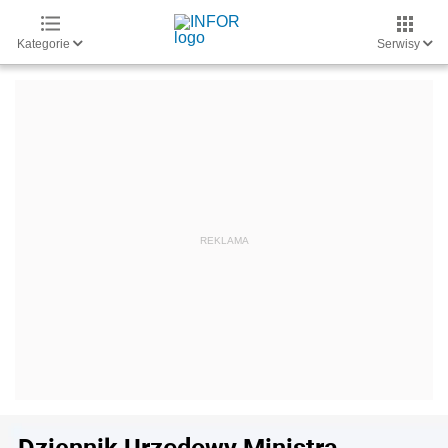
Kategorie
Serwisy
Dziennik Urzędowy Ministra