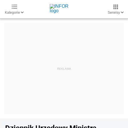
Kategorie
Serwisy
Dziennik Urzędowy Ministra