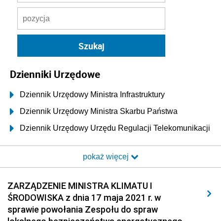
Dzienniki Urzędowe
Dziennik Urzędowy Ministra Infrastruktury
Dziennik Urzędowy Ministra Skarbu Państwa
Dziennik Urzędowy Urzędu Regulacji Telekomunikacji
i Poczty
pokaż więcej
Dziennik Urzędowy Ministra Transportu i Budownictwa
Dziennik Urzędowy Urzędu Komunikacji
ZARZĄDZENIE MINISTRA KLIMATU I
Elektronicznej
ŚRODOWISKA z dnia 17 maja 2021 r. w
Dziennik Urzędowy Ministra Spraw Wewnętrznych i
sprawie powołania Zespołu do spraw
Administracji