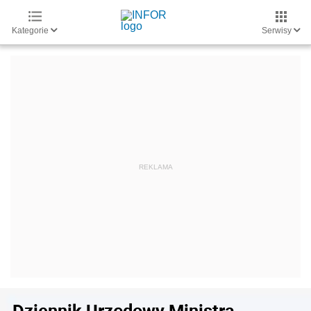
Kategorie
Serwisy
Dziennik Urzędowy Ministra