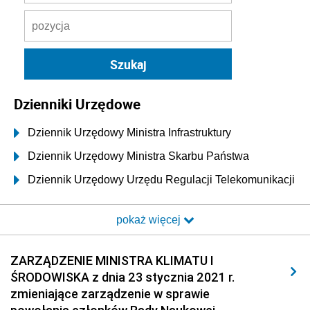
Dzienniki Urzędowe
Dziennik Urzędowy Ministra Infrastruktury
Dziennik Urzędowy Ministra Skarbu Państwa
Dziennik Urzędowy Urzędu Regulacji Telekomunikacji
i Poczty
pokaż więcej
Dziennik Urzędowy Ministra Transportu i Budownictwa
Dziennik Urzędowy Urzędu Komunikacji
ZARZĄDZENIE MINISTRA KLIMATU I
Elektronicznej
ŚRODOWISKA z dnia 23 stycznia 2021 r.
Dziennik Urzędowy Ministra Spraw Wewnętrznych i
zmieniające zarządzenie w sprawie
Administracji