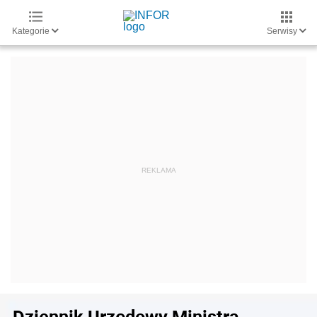
Kategorie
Serwisy
Dziennik Urzędowy Ministra