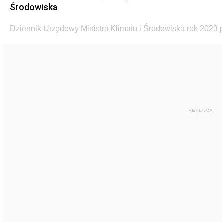
Środowiska
Dziennik Urzędowy Ministra Klimatu i Środowiska rok 2023 
REKLAMA