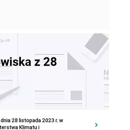
cja 49
owiska z 28
a 28 listopada 2023 r. w
terstwa Klimatu i