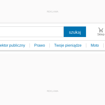
REKLAMA
Sklep
ektor publiczny
Prawo
Twoje pieniądze
Moto