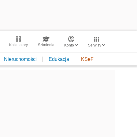
Kalkulatory
Szkolenia
Konto
Serwisy
Nieruchomości
Edukacja
KSeF