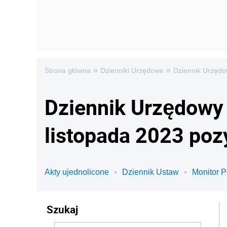
»
»
Strona główna
Dzienniki Urzędowe
Dziennik Urzędow
Dziennik Urzędowy 
listopada 2023 poz
Akty ujednolicone
Dziennik Ustaw
Monitor P
Szukaj