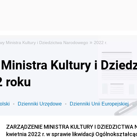
»
wy Ministra Kultury i Dziedzictwa Narodowego
2022 r.
Ministra Kultury i Dzied
 roku
olski
Dzienniki Urzędowe
Dzienniki Unii Europejskiej
ZARZĄDZENIE MINISTRA KULTURY I DZIEDZICTWA 
kwietnia 2022 r. w sprawie likwidacji Ogólnokształc