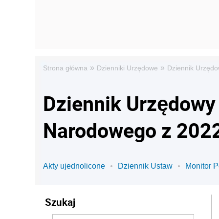
»
»
Strona główna
Dzienniki Urzędowe
Dziennik Urzędo
Dziennik Urzędowy 
Narodowego z 2022
Akty ujednolicone
Dziennik Ustaw
Monitor P
Szukaj