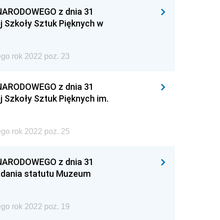
NARODOWEGO z dnia 31
ej Szkoły Sztuk Pięknych w
go rok 2022 poz. 23
NARODOWEGO z dnia 31
j Szkoły Sztuk Pięknych im.
go rok 2022 poz. 25
NARODOWEGO z dnia 31
nadania statutu Muzeum
go rok 2022 poz. 19