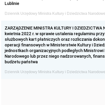
Lublinie
Dziennik Urzędowy Ministra Kultury i Dziedzictwa Narodowe
ZARZĄDZENIE MINISTRA KULTURY I DZIEDZICTWA 
kwietnia 2022 r. w sprawie ustalenia regulaminu prz
służbowych kart płatniczych oraz rozliczania dokon
operacji finansowych w Ministerstwie Kultury i Dzi
jednostkach organizacyjnych podległych Ministrowi K
Narodowego lub przez niego nadzorowanych, finan
budżetu państwa
Dziennik Urzędowy Ministra Kultury i Dziedzictwa Narodowe