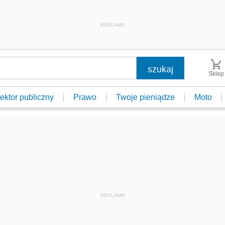
REKLAMA
Sklep
ektor publiczny
Prawo
Twoje pieniądze
Moto