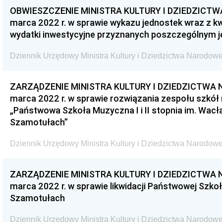
OBWIESZCZENIE MINISTRA KULTURY I DZIEDZICTW
marca 2022 r. w sprawie wykazu jednostek wraz z k
wydatki inwestycyjne przyznanych poszczególnym j
Dziennik Urzędowy Ministra Kultury i Dziedzictwa Narodowe
ZARZĄDZENIE MINISTRA KULTURY I DZIEDZICTWA 
marca 2022 r. w sprawie rozwiązania zespołu szkó
„Państwowa Szkoła Muzyczna I i II stopnia im. Wac
Szamotułach”
Dziennik Urzędowy Ministra Kultury i Dziedzictwa Narodowe
ZARZĄDZENIE MINISTRA KULTURY I DZIEDZICTWA 
marca 2022 r. w sprawie likwidacji Państwowej Szkoł
Szamotułach
Dziennik Urzędowy Ministra Kultury i Dziedzictwa Narodowe