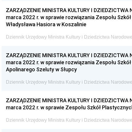
ZARZĄDZENIE MINISTRA KULTURY I DZIEDZICTWA 
marca 2022 r. w sprawie rozwiązania Zespołu Szkół
Władysława Hasiora w Koszalinie
Dziennik Urzędowy Ministra Kultury i Dziedzictwa Narodowe
ZARZĄDZENIE MINISTRA KULTURY I DZIEDZICTWA 
marca 2022 r. w sprawie rozwiązania Zespołu Szkó
Apolinarego Szeluty w Słupcy
Dziennik Urzędowy Ministra Kultury i Dziedzictwa Narodowe
ZARZĄDZENIE MINISTRA KULTURY I DZIEDZICTWA 
marca 2022 r. w sprawie Zespołu Szkół Plastycznyc
Dziennik Urzędowy Ministra Kultury i Dziedzictwa Narodowe