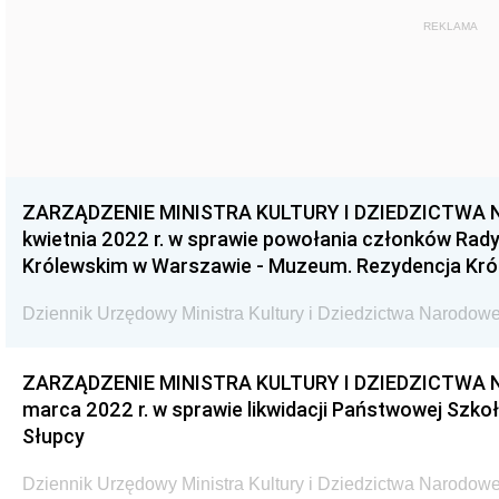
REKLAMA
ZARZĄDZENIE MINISTRA KULTURY I DZIEDZICTWA 
kwietnia 2022 r. w sprawie powołania członków Ra
Królewskim w Warszawie - Muzeum. Rezydencja Król
Dziennik Urzędowy Ministra Kultury i Dziedzictwa Narodowe
ZARZĄDZENIE MINISTRA KULTURY I DZIEDZICTWA 
marca 2022 r. w sprawie likwidacji Państwowej Szkoł
Słupcy
Dziennik Urzędowy Ministra Kultury i Dziedzictwa Narodowe