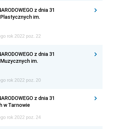
NARODOWEGO z dnia 31
 Plastycznych im.
go rok 2022 poz. 22
NARODOWEGO z dnia 31
ł Muzycznych im.
go rok 2022 poz. 20
NARODOWEGO z dnia 31
h w Tarnowie
go rok 2022 poz. 24