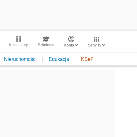
Kalkulatory
Szkolenia
Konto
Serwisy
Nieruchomości
Edukacja
KSeF