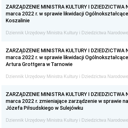
ZARZĄDZENIE MINISTRA KULTURY I DZIEDZICTWA 
marca 2022 r. w sprawie likwidacji Ogólnokształcąc
Koszalinie
Dziennik Urzędowy Ministra Kultury i Dziedzictwa Narodowe
ZARZĄDZENIE MINISTRA KULTURY I DZIEDZICTWA 
marca 2022 r. w sprawie likwidacji Ogólnokształcące
Artura Grottgera w Tarnowie
Dziennik Urzędowy Ministra Kultury i Dziedzictwa Narodowe
ZARZĄDZENIE MINISTRA KULTURY I DZIEDZICTWA 
marca 2022 r. zmieniające zarządzenie w sprawie 
Józefa Piłsudskiego w Sulejówku
Dziennik Urzędowy Ministra Kultury i Dziedzictwa Narodowe