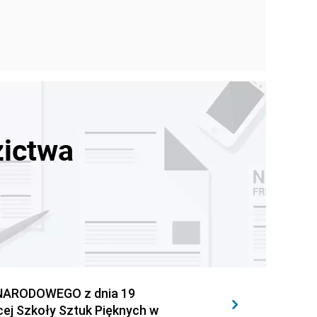
zictwa
NARODOWEGO z dnia 19
ącej Szkoły Sztuk Pięknych w