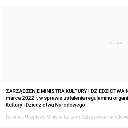
REKLAMA
ZARZĄDZENIE MINISTRA KULTURY I DZIEDZICTWA 
marca 2022 r. w sprawie ustalenia regulaminu organ
Kultury i Dziedzictwa Narodowego
Dziennik Urzędowy Ministra Kultury i Dziedzictwa Narodowe