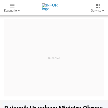
Kategorie
Serwisy
Dziennik Urzędowy Ministra Obrony