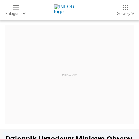
Kategorie
Serwisy
Dziennik Urzędowy Ministra Obrony