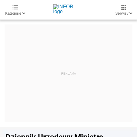
Kategorie
Serwisy
Dziennik Urzędowy Ministra