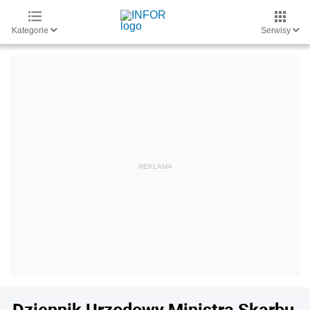
Kategorie
Serwisy
Dziennik Urzędowy Ministra Skarbu