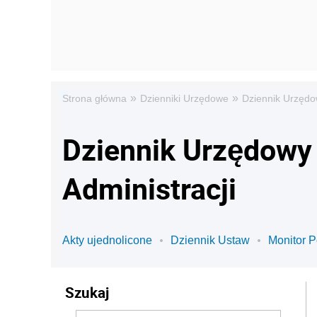
»
»
Strona główna
Dzienniki Urzędowe
Dziennik Urzędo
Dziennik Urzędowy
Administracji
Akty ujednolicone
Dziennik Ustaw
Monitor P
Szukaj