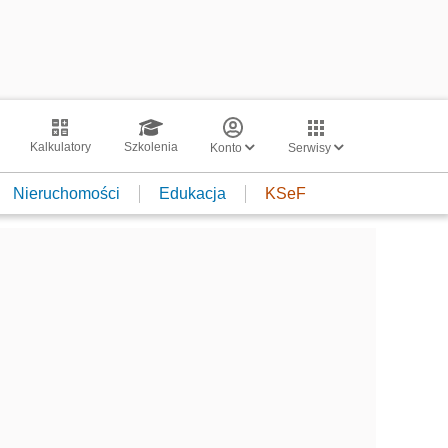
Kalkulatory
Szkolenia
Konto
Serwisy
Nieruchomości
Edukacja
KSeF