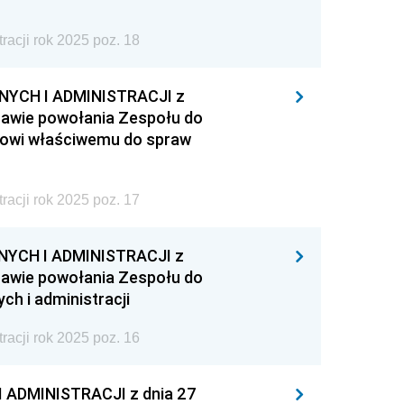
acji rok 2025 poz. 18
YCH I ADMINISTRACJI z
prawie powołania Zespołu do
trowi właściwemu do spraw
acji rok 2025 poz. 17
YCH I ADMINISTRACJI z
prawie powołania Zespołu do
h i administracji
acji rok 2025 poz. 16
ADMINISTRACJI z dnia 27