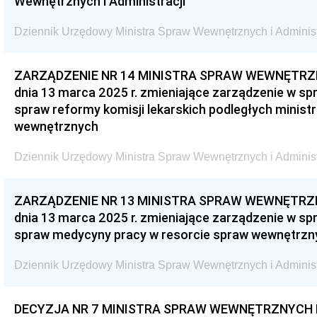
Wewnętrznych i Administracji
Dziennik Urzędowy Ministra Spraw Wewnętrznych i Administr
ZARZĄDZENIE NR 14 MINISTRA SPRAW WEWNĘTRZN
dnia 13 marca 2025 r. zmieniające zarządzenie w s
spraw reformy komisji lekarskich podległych minis
wewnętrznych
Dziennik Urzędowy Ministra Spraw Wewnętrznych i Administr
ZARZĄDZENIE NR 13 MINISTRA SPRAW WEWNĘTRZN
dnia 13 marca 2025 r. zmieniające zarządzenie w s
spraw medycyny pracy w resorcie spraw wewnętrznyc
Dziennik Urzędowy Ministra Spraw Wewnętrznych i Administr
DECYZJA NR 7 MINISTRA SPRAW WEWNĘTRZNYCH I 