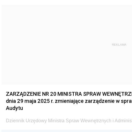
REKLAMA
ZARZĄDZENIE NR 20 MINISTRA SPRAW WEWNĘTRZN
dnia 29 maja 2025 r. zmieniające zarządzenie w spr
Audytu
Dziennik Urzędowy Ministra Spraw Wewnętrznych i Administr