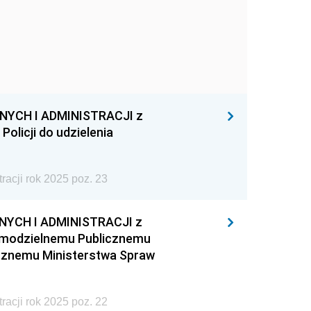
YCH I ADMINISTRACJI z
Policji do udzielenia
acji rok 2025 poz. 23
YCH I ADMINISTRACJI z
Samodzielnemu Publicznemu
ycznemu Ministerstwa Spraw
acji rok 2025 poz. 22