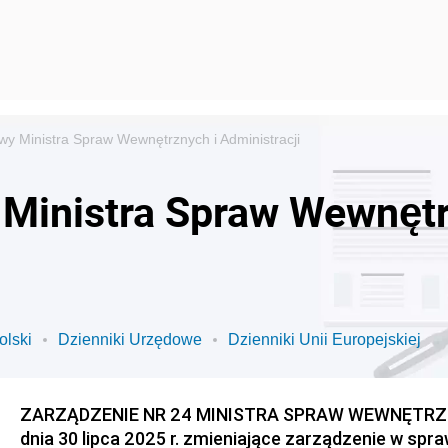
wy Ministra Spraw Wewnętrznych i Administracji
 Ministra Spraw Wewnętr
olski
Dzienniki Urzędowe
Dzienniki Unii Europejskiej
ZARZĄDZENIE NR 24 MINISTRA SPRAW WEWNĘTRZN
dnia 30 lipca 2025 r. zmieniające zarządzenie w spra