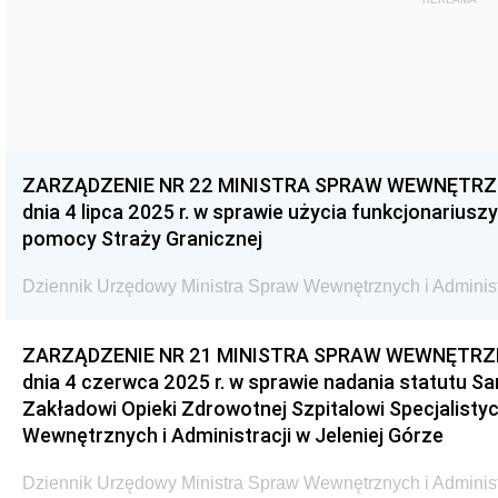
ZARZĄDZENIE NR 22 MINISTRA SPRAW WEWNĘTRZN
dnia 4 lipca 2025 r. w sprawie użycia funkcjonariuszy 
pomocy Straży Granicznej
Dziennik Urzędowy Ministra Spraw Wewnętrznych i Administr
ZARZĄDZENIE NR 21 MINISTRA SPRAW WEWNĘTRZN
dnia 4 czerwca 2025 r. w sprawie nadania statutu 
Zakładowi Opieki Zdrowotnej Szpitalowi Specjalist
Wewnętrznych i Administracji w Jeleniej Górze
Dziennik Urzędowy Ministra Spraw Wewnętrznych i Administr