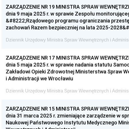
ZARZĄDZENIE NR 19 MINISTRA SPRAW WEWNĘTRZN
dnia 9 maja 2025 r. w sprawie Zespołu monitorująceg
&#8222;Rządowego programu ograniczania przestę
zachowań Razem bezpieczniej na lata 2025-2028&
Dziennik Urzędowy Ministra Spraw Wewnętrznych i Administr
ZARZĄDZENIE NR 17 MINISTRA SPRAW WEWNĘTRZN
dnia 5 maja 2025 r. w sprawie nadania statutu Sam
Zakładowi Opieki Zdrowotnej Ministerstwa Spraw 
i Administracji we Wrocławiu
Dziennik Urzędowy Ministra Spraw Wewnętrznych i Administr
ZARZĄDZENIE NR 15 MINISTRA SPRAW WEWNĘTRZN
dnia 31 marca 2025 r. zmieniające zarządzenie w sp
Naukowej Państwowego Instytutu Medycznego Mini