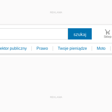
REKLAMA
Sklep
ektor publiczny
Prawo
Twoje pieniądze
Moto